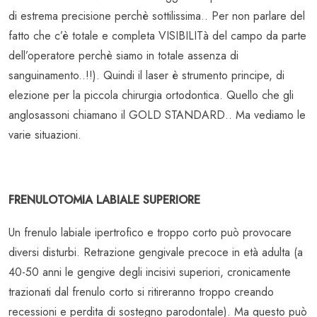
di estrema precisione perchè sottilissima.. Per non parlare del
fatto che c’è totale e completa VISIBILITà del campo da parte
dell’operatore perchè siamo in totale assenza di
sanguinamento..!!). Quindi il laser è strumento principe, di
elezione per la piccola chirurgia ortodontica. Quello che gli
anglosassoni chiamano il GOLD STANDARD.. Ma vediamo le
varie situazioni.
FRENULOTOMIA LABIALE SUPERIORE
Un frenulo labiale ipertrofico e troppo corto può provocare
diversi disturbi. Retrazione gengivale precoce in età adulta (a
40-50 anni le gengive degli incisivi superiori, cronicamente
trazionati dal frenulo corto si ritireranno troppo creando
recessioni e perdita di sostegno parodontale). Ma questo può