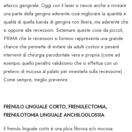
attacco gengivale. Oggi con il laser si riesce anche a ricreare
una parte della gengiva aderente cioè migliorare la quantità e
qualità di quella banda di gengiva non libera, ma aderente che
si oppone alle recessioni. Sistemare queste cose da piccoli,
PRIMA che le recessioni si formino rappresenta una grande
chance che permette di evitare da adulti costosi e pesanti
interventi di chirurgia parodontale vera e propria (come ad
esempio quello peraltro validissimo che si effettua con un
prelievo di mucosa al palato per innestarla sulla recessione) .
Come sempre, meglio prevenire…
FRENULO LINGUALE CORTO, FRENULECTOMIA,
FRENULOTOMIA LINGUALE ANCHILOGLOSSIA
Il frenulo linguale corto è una plica fibrosa e/o mucosa