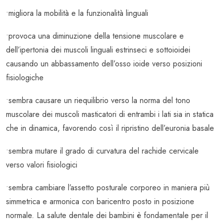
•migliora la mobilità e la funzionalità linguali
•provoca una diminuzione della tensione muscolare e
dell’ipertonia dei muscoli linguali estrinseci e sottoioidei
causando un abbassamento dell’osso ioide verso posizioni
fisiologiche
•sembra causare un riequilibrio verso la norma del tono
muscolare dei muscoli masticatori di entrambi i lati sia in statica
che in dinamica, favorendo così il ripristino dell’euronia basale
•sembra mutare il grado di curvatura del rachide cervicale
verso valori fisiologici
•sembra cambiare l’assetto posturale corporeo in maniera più
simmetrica e armonica con baricentro posto in posizione
normale. La salute dentale dei bambini è fondamentale per il