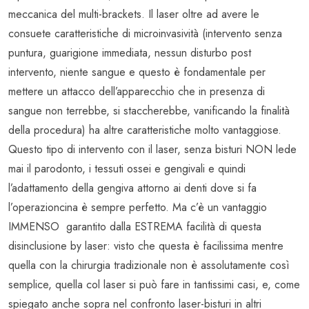
meccanica del multi-brackets. Il laser oltre ad avere le
consuete caratteristiche di microinvasività (intervento senza
puntura, guarigione immediata, nessun disturbo post
intervento, niente sangue e questo è fondamentale per
mettere un attacco dell’apparecchio che in presenza di
sangue non terrebbe, si staccherebbe, vanificando la finalità
della procedura) ha altre caratteristiche molto vantaggiose.
Questo tipo di intervento con il laser, senza bisturi NON lede
mai il parodonto, i tessuti ossei e gengivali e quindi
l’adattamento della gengiva attorno ai denti dove si fa
l’operazioncina è sempre perfetto. Ma c’è un vantaggio
IMMENSO garantito dalla ESTREMA facilità di questa
disinclusione by laser: visto che questa è facilissima mentre
quella con la chirurgia tradizionale non è assolutamente così
semplice, quella col laser si può fare in tantissimi casi, e, come
spiegato anche sopra nel confronto laser-bisturi in altri