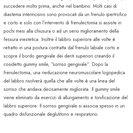
succedere molto prima, anche nel bambino. Molti casi di
diastema interincisivo sono provocati da un frenulo ipertrofico
e corto e solo con l’intervento di frenulectomia si assiste in
pochi mesi alla chiusura o ad un serio miglioramento della
fessura inestetica. Inoltre il labbro superiore alle volte è
retratto in una postura contratta dal frenulo labiale corto e
scopre il bordo gengivale dei denti superiori creando il
cosidetto gummy smile, “sorriso gengivale”. Dopo la
frenulectomia, una rieducazione neuromuscolare logopedica
del labbro risolverà quella che alle volte è una linea del
sorriso che andava decisamente migliorata. Il gummy smile
viene eliminato da esercizi di allungamento e tonificazione del
labbro superiore. Il sorriso gengivale si associa spesso in un
quadro disfunzionale deglutitorio e respiratorio.