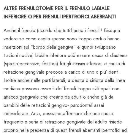
ALTRE FRENULOTOMIE PER IL FRENULO LABIALE
INFERIORE O PER FRENULI IPERTROFICI ABERRANTI
Anche il frenulo (ricordo che tutti hanno i frenuli!! Bisogna
vedere se come capita spesso sono troppo corti o hanno
inserzioni sul “bordo della gengiva” e quindi sviluppano
trazioni nocive) labiale inferiore può essere causa di diastema
(spazio eccessivo, fessura) fra gli incisivi inferiori, e causa di
retrazione gengivale precoce a carico di uno o piu’ denti.
Inoltre anche nelle parti laterali, a destra o sinistra della linea
mediana possono esserci dei frenuli troppo sviluppati con
attacco gengivale che creano da adulti o anche già da
bambini delle retrazioni gengivo- parodontali assai
indesiderate. Anzi, possiamo affermare che una causa
frequente e seria di retrazione gengivale dell’adulto risiede
proprio nella presenza di questi frenuli aberranti ipertrofici ad