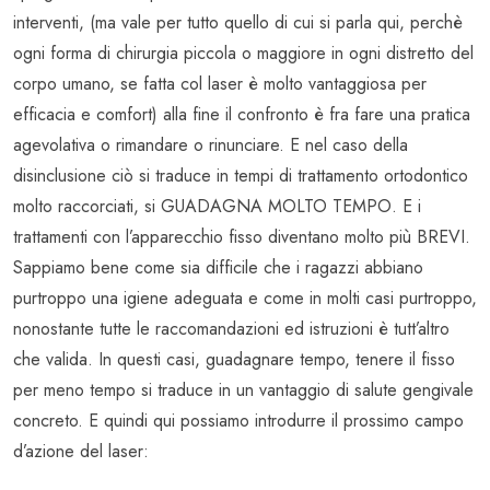
interventi, (ma vale per tutto quello di cui si parla qui, perchè
ogni forma di chirurgia piccola o maggiore in ogni distretto del
corpo umano, se fatta col laser è molto vantaggiosa per
efficacia e comfort) alla fine il confronto è fra fare una pratica
agevolativa o rimandare o rinunciare. E nel caso della
disinclusione ciò si traduce in tempi di trattamento ortodontico
molto raccorciati, si GUADAGNA MOLTO TEMPO. E i
trattamenti con l’apparecchio fisso diventano molto più BREVI.
Sappiamo bene come sia difficile che i ragazzi abbiano
purtroppo una igiene adeguata e come in molti casi purtroppo,
nonostante tutte le raccomandazioni ed istruzioni è tutt’altro
che valida. In questi casi, guadagnare tempo, tenere il fisso
per meno tempo si traduce in un vantaggio di salute gengivale
concreto. E quindi qui possiamo introdurre il prossimo campo
d’azione del laser: