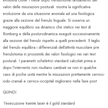
evolutiva come 1 mese dopo frenulotomia l’andamento dei
valori delle misurazioni posturali mostra la significativa
evoluzione da una situazione anomala ad una fisiologica
grazie alla sezione del frenulo linguale. Si osserva un
maggiore equilibrio sia dinamico che statico nei test di
Romberg e della posturodinamica eseguiti successivamente
alla sezione del frenulo rispetto a quelli precedenti. Il taglio
del frenulo equilibra i differenziali dell’attività muscolare pre
frenulotomia in prossimità dei valori fisiologici nei vari test
posturali. I parametri scheletrici standard calcolati prima e
dopo l’intervento non risultano cambiati se non in qualche
caso di poche unità mentre le misurazioni prettamente cervico-
iodo-craniali e cervico-occipitali migliorano nella fase post.
QUINDI:
•l’esecuzione tramite laser è il gold standard