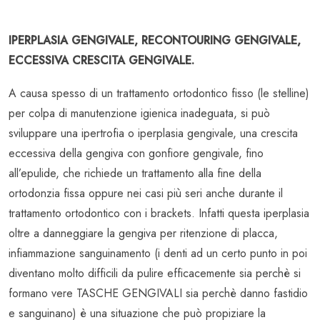
IPERPLASIA GENGIVALE, RECONTOURING GENGIVALE,
ECCESSIVA CRESCITA GENGIVALE.
A causa spesso di un trattamento ortodontico fisso (le stelline)
per colpa di manutenzione igienica inadeguata, si può
sviluppare una ipertrofia o iperplasia gengivale, una crescita
eccessiva della gengiva con gonfiore gengivale, fino
all’epulide, che richiede un trattamento alla fine della
ortodonzia fissa oppure nei casi più seri anche durante il
trattamento ortodontico con i brackets. Infatti questa iperplasia
oltre a danneggiare la gengiva per ritenzione di placca,
infiammazione sanguinamento (i denti ad un certo punto in poi
diventano molto difficili da pulire efficacemente sia perchè si
formano vere TASCHE GENGIVALI sia perchè danno fastidio
e sanguinano) è una situazione che può propiziare la