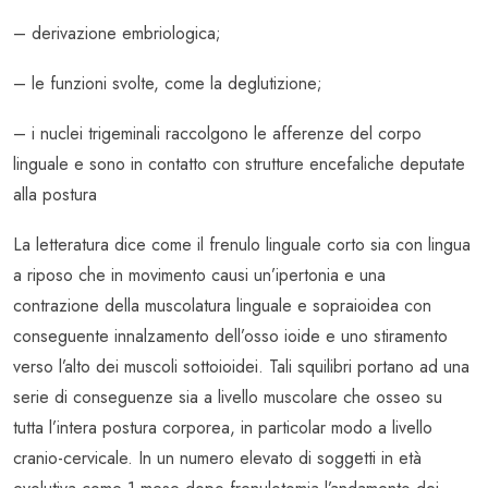
– derivazione embriologica;
– le funzioni svolte, come la deglutizione;
– i nuclei trigeminali raccolgono le afferenze del corpo
linguale e sono in contatto con strutture encefaliche deputate
alla postura
La letteratura dice come il frenulo linguale corto sia con lingua
a riposo che in movimento causi un’ipertonia e una
contrazione della muscolatura linguale e sopraioidea con
conseguente innalzamento dell’osso ioide e uno stiramento
verso l’alto dei muscoli sottoioidei. Tali squilibri portano ad una
serie di conseguenze sia a livello muscolare che osseo su
tutta l’intera postura corporea, in particolar modo a livello
cranio-cervicale. In un numero elevato di soggetti in età