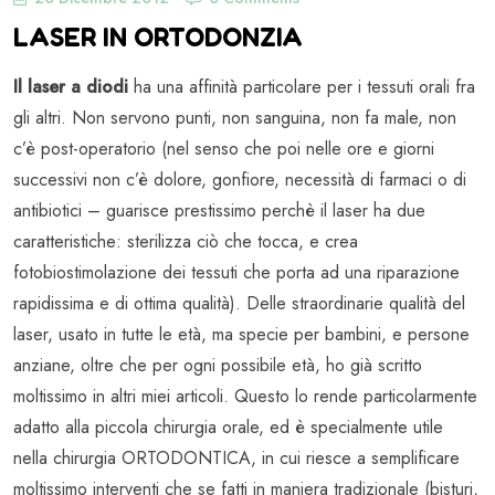
LASER IN ORTODONZIA
Il laser a diodi
ha una affinità particolare per i tessuti orali fra
gli altri. Non servono punti, non sanguina, non fa male, non
c’è post-operatorio (nel senso che poi nelle ore e giorni
successivi non c’è dolore, gonfiore, necessità di farmaci o di
antibiotici – guarisce prestissimo perchè il laser ha due
caratteristiche: sterilizza ciò che tocca, e crea
fotobiostimolazione dei tessuti che porta ad una riparazione
rapidissima e di ottima qualità). Delle straordinarie qualità del
laser, usato in tutte le età, ma specie per bambini, e persone
anziane, oltre che per ogni possibile età, ho già scritto
moltissimo in altri miei articoli. Questo lo rende particolarmente
adatto alla piccola chirurgia orale, ed è specialmente utile
nella chirurgia ORTODONTICA, in cui riesce a semplificare
moltissimo interventi che se fatti in maniera tradizionale (bisturi,