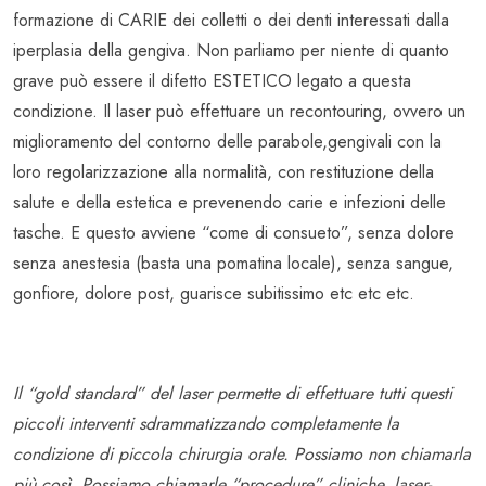
formazione di CARIE dei colletti o dei denti interessati dalla
iperplasia della gengiva. Non parliamo per niente di quanto
grave può essere il difetto ESTETICO legato a questa
condizione. Il laser può effettuare un recontouring, ovvero un
miglioramento del contorno delle parabole,gengivali con la
loro regolarizzazione alla normalità, con restituzione della
salute e della estetica e prevenendo carie e infezioni delle
tasche. E questo avviene “come di consueto”, senza dolore
senza anestesia (basta una pomatina locale), senza sangue,
gonfiore, dolore post, guarisce subitissimo etc etc etc.
Il “gold standard” del laser permette di effettuare tutti questi
piccoli interventi sdrammatizzando completamente la
condizione di piccola chirurgia orale. Possiamo non chiamarla
più così. Possiamo chiamarle “procedure” cliniche, laser-