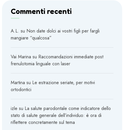
Commenti recenti
A.L.
su
Non date dolci ai vostri figli per fargli
mangiare “qualcosa”
Vai Marina
su
Raccomandazioni immediate post
frenulotomia linguale con laser
Martina
su
Le estrazione seriate, per motivi
ortodontici
izle
su
La salute parodontale come indicatore dello
stato di salute generale dell’individuo: è ora di
riflettere concretamente sul tema