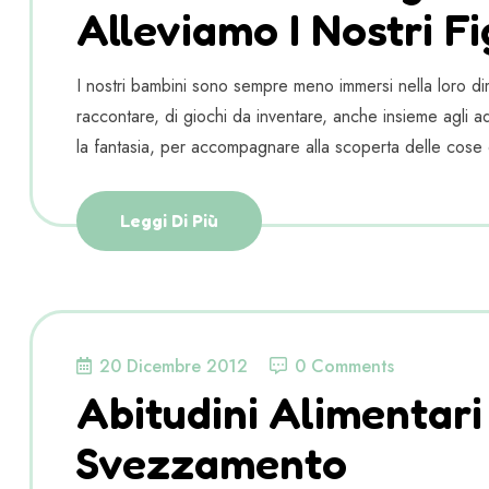
Alleviamo I Nostri Fig
I nostri bambini sono sempre meno immersi nella loro dim
raccontare, di giochi da inventare, anche insieme agli adu
la fantasia, per accompagnare alla scoperta delle cose 
Leggi Di Più
20 Dicembre 2012
0 Comments
Abitudini Alimentari
Svezzamento