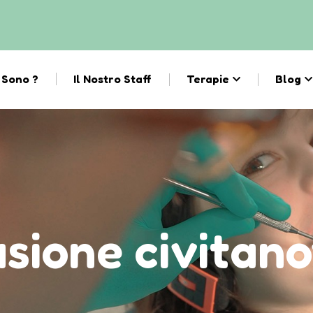
 Sono ?
Il Nostro Staff
Terapie
Blog
sione civitan