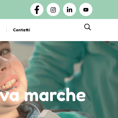
Contatti
Cerca
ova marche