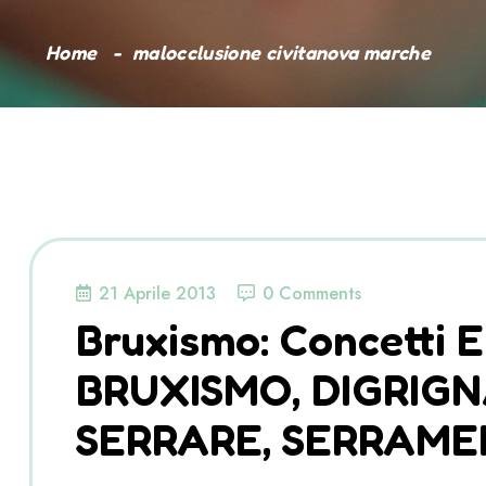
Home
malocclusione civitanova marche
21 Aprile 2013
0 Comments
Bruxismo: Concetti 
BRUXISMO, DIGRIGNA
SERRARE, SERRAME