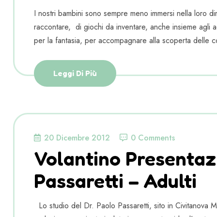
I nostri bambini sono sempre meno immersi nella loro dim
raccontare, di giochi da inventare, anche insieme agli adu
per la fantasia, per accompagnare alla scoperta delle c
Leggi Di Più
20 Dicembre 2012
0 Comments
Volantino Presentaz
Passaretti – Adulti
Lo studio del Dr. Paolo Passaretti, sito in Civitanova 