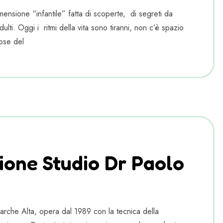
ensione “infantile” fatta di scoperte, di segreti da
lti. Oggi i ritmi della vita sono tiranni, non c’è spazio
ose del
ione Studio Dr Paolo
Marche Alta, opera dal 1989 con la tecnica della