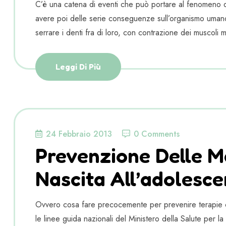
C’è una catena di eventi che può portare al fenomeno 
avere poi delle serie conseguenze sull’organismo umano. 
serrare i denti fra di loro, con contrazione dei muscoli m
Leggi Di Più
24 Febbraio 2013
0 Comments
Prevenzione Delle Ma
Nascita All’adolesc
Ovvero cosa fare precocemente per prevenire terapie co
le linee guida nazionali del Ministero della Salute per l