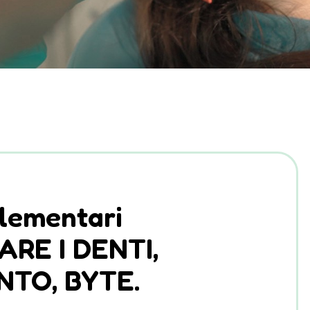
Elementari
RE I DENTI,
NTO, BYTE.