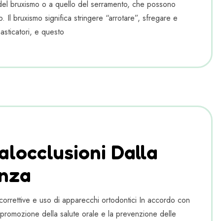
del bruxismo o a quello del serramento, che possono
Il bruxismo significa stringere “arrotare”, sfregare e
asticatori, e questo
locclusioni Dalla
enza
rrettive e uso di apparecchi ortodontici In accordo con
a promozione della salute orale e la prevenzione delle