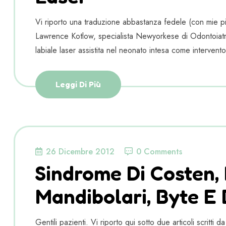
Vi riporto una traduzione abbastanza fedele (con mie pic
Lawrence Kotlow, specialista Newyorkese di Odontoiatri
labiale laser assistita nel neonato intesa come intervento
Leggi Di Più
26 Dicembre 2012
0 Comments
Sindrome Di Costen, 
Mandibolari, Byte E 
Gentili pazienti. Vi riporto qui sotto due articoli scritti 