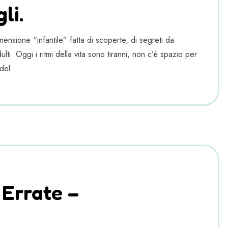
li.
ensione “infantile” fatta di scoperte, di segreti da
lti. Oggi i ritmi della vita sono tiranni, non c’è spazio per
del
 Errate –