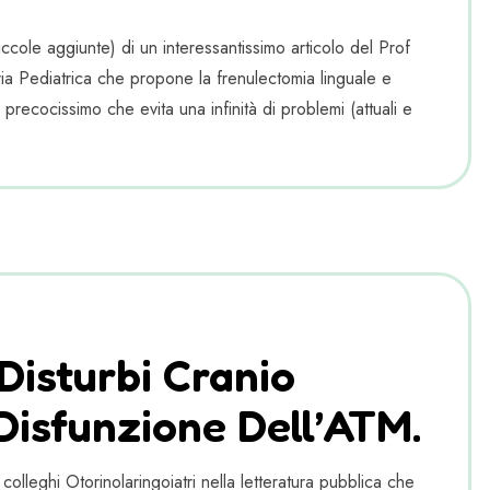
cole aggiunte) di un interessantissimo articolo del Prof
a Pediatrica che propone la frenulectomia linguale e
 precocissimo che evita una infinità di problemi (attuali e
Disturbi Cranio
Disfunzione Dell’ATM.
da colleghi Otorinolaringoiatri nella letteratura pubblica che