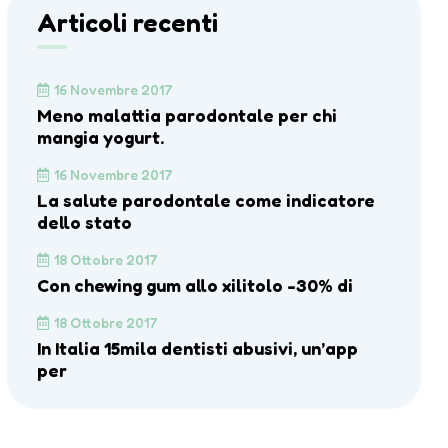
Articoli recenti
16 Novembre 2017
Meno malattia parodontale per chi
mangia yogurt.
16 Novembre 2017
La salute parodontale come indicatore
dello stato
18 Ottobre 2017
Con chewing gum allo xilitolo -30% di
18 Ottobre 2017
In Italia 15mila dentisti abusivi, un’app
per