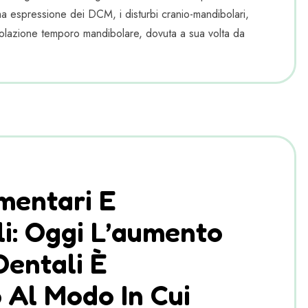
spressione dei DCM, i disturbi cranio-mandibolari,
lazione temporo mandibolare, dovuta a sua volta da
imentari E
li: Oggi L’aumento
Dentali È
 Al Modo In Cui