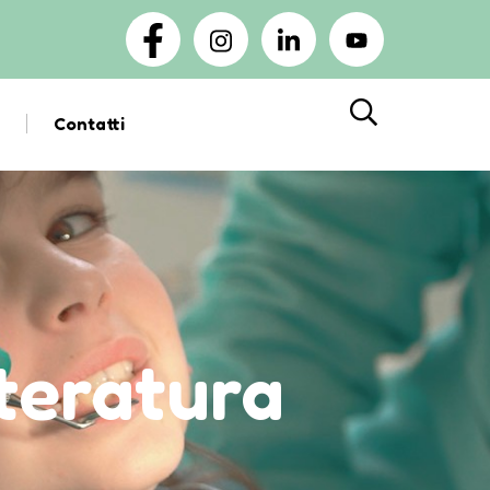
Contatti
Cerca
tteratura