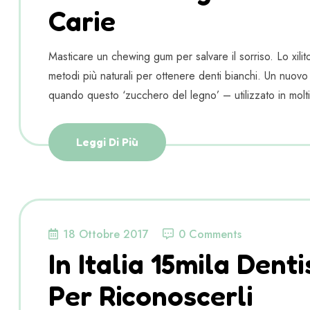
Carie
Masticare un chewing gum per salvare il sorriso. Lo xil
metodi più naturali per ottenere denti bianchi. Un nuovo s
quando questo ‘zucchero del legno’ – utilizzato in molt
Leggi Di Più
18 Ottobre 2017
0 Comments
In Italia 15mila Denti
Per Riconoscerli