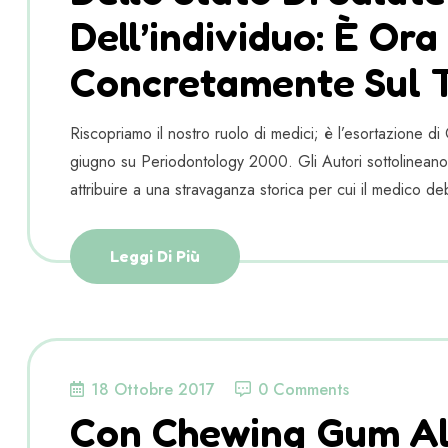
Dell’individuo: È Ora 
Concretamente Sul 
Riscopriamo il nostro ruolo di medici; è l’esortazione di
giugno su Periodontology 2000. Gli Autori sottolineano
attribuire a una stravaganza storica per cui il medico de
Leggi Di Più
18 Ottobre 2017
0 Comments
Con Chewing Gum All