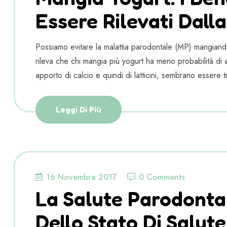
Essere Rilevati Dalla
Possiamo evitare la malattia parodontale (MP) mangiand
rileva che chi mangia più yogurt ha meno probabilità di
apporto di calcio e quindi di latticini, sembrano essere tr
Leggi Di Più
16 Novembre 2017
0 Comments
La Salute Parodonta
Dello Stato Di Salut