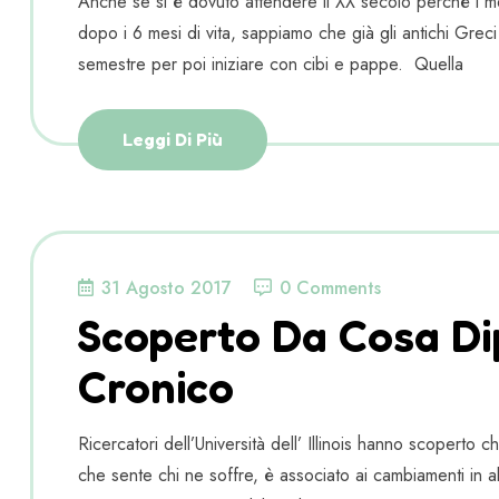
Anche se si è dovuto attendere il XX secolo perché i m
dopo i 6 mesi di vita, sappiamo che già gli antichi Greci
semestre per poi iniziare con cibi e pappe. Quella
Leggi Di Più
31 Agosto 2017
0 Comments
Scoperto Da Cosa Di
Cronico
Ricercatori dell’Università dell’ Illinois hanno scoperto 
che sente chi ne soffre, è associato ai cambiamenti in al