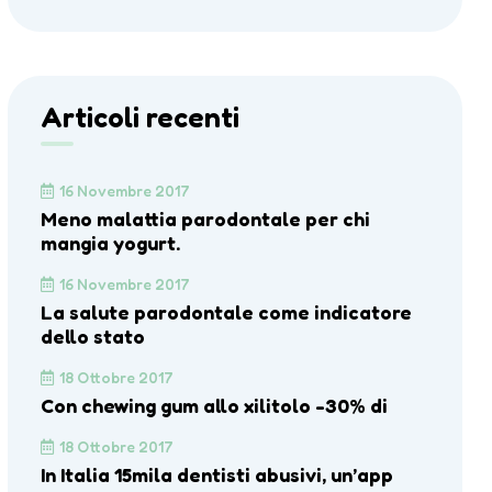
Articoli recenti
16 Novembre 2017
Meno malattia parodontale per chi
mangia yogurt.
16 Novembre 2017
La salute parodontale come indicatore
dello stato
18 Ottobre 2017
Con chewing gum allo xilitolo -30% di
18 Ottobre 2017
In Italia 15mila dentisti abusivi, un’app