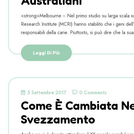
Australiani
<strong>Melbourne ‒ Nel primo studio su larga scala sul
Research Institute (MCRI) hanno stabilito che i geni dell
responsabili della carie. Piuttosto, si può dire che la s
Leggi Di Più
5 Settembre 2017
0 Comments
Come È Cambiata Nei
Svezzamento