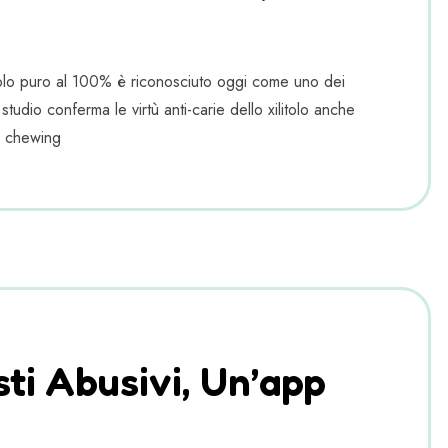
itolo puro al 100% è riconosciuto oggi come uno dei
tudio conferma le virtù anti-carie dello xilitolo anche
i chewing
sti Abusivi, Un’app