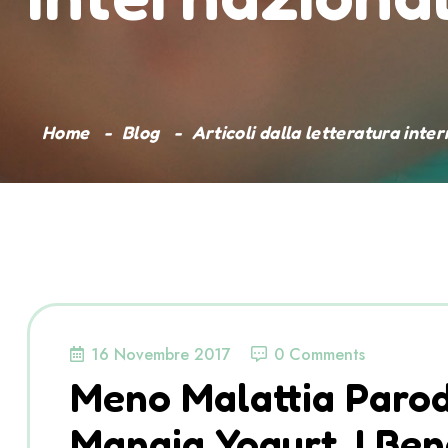
Home
Blog
Articoli dalla letteratura inte
16 Novembre 2017
0 Comments
Meno Malattia Parod
Mangia Yogurt. I Be