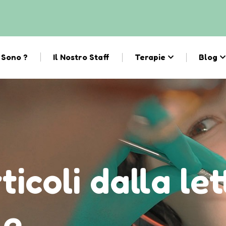
 Sono ?
Il Nostro Staff
Terapie
Blog
ticoli dalla le
le