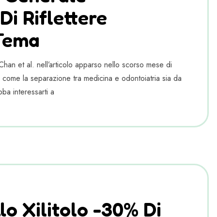
Di Riflettere
Tema
 Chan et al. nell’articolo apparso nello scorso mese di
 come la separazione tra medicina e odontoiatria sia da
bba interessarti a
o Xilitolo -30% Di