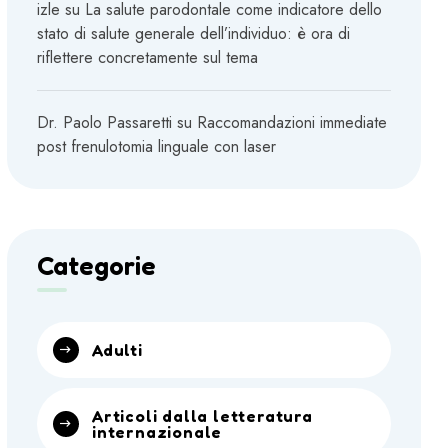
izle
su
La salute parodontale come indicatore dello
stato di salute generale dell’individuo: è ora di
riflettere concretamente sul tema
Dr. Paolo Passaretti
su
Raccomandazioni immediate
post frenulotomia linguale con laser
Categorie
Adulti
Articoli dalla letteratura
internazionale