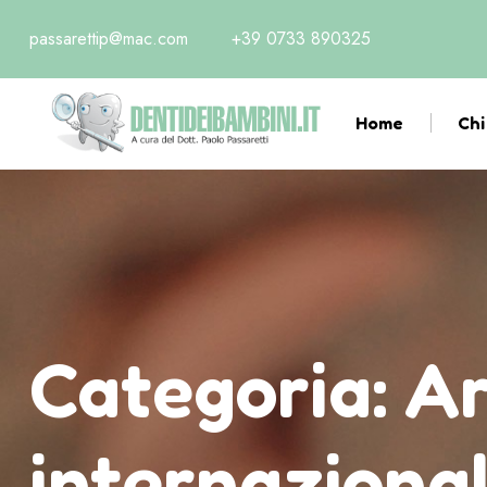
passarettip@mac.com
+39 0733 890325
Home
Chi
Categoria:
Ar
internaziona