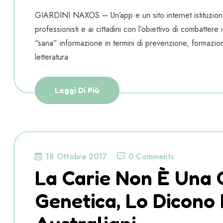
GIARDINI NAXOS – Un’app e un sito internet istituzional
professionisti e ai cittadini con l’obiettivo di combattere i
“sana” informazione in termini di prevenzione, formazione
letteratura
Leggi Di Più
18 Ottobre 2017
0 Comments
La Carie Non È Una
Genetica, Lo Dicono I