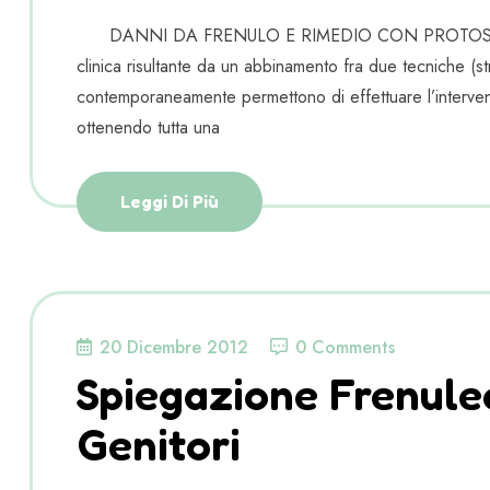
DANNI DA FRENULO E RIMEDIO CON PROTOSSIDO 
clinica risultante da un abbinamento fra due tecniche (s
contemporaneamente permettono di effettuare l’interven
ottenendo tutta una
Leggi Di Più
20 Dicembre 2012
0 Comments
Spiegazione Frenule
Genitori