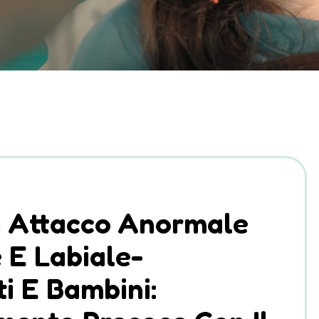
n Attacco Anormale
 E Labiale-
i E Bambini: