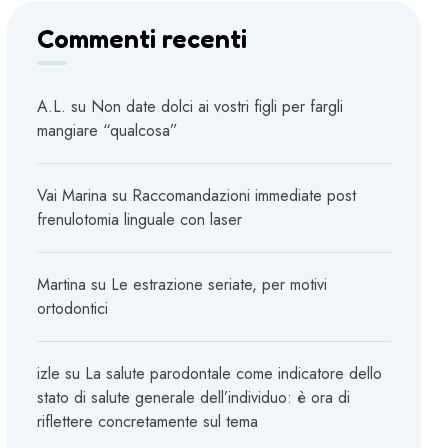
Commenti recenti
A.L.
su
Non date dolci ai vostri figli per fargli
mangiare “qualcosa”
Vai Marina
su
Raccomandazioni immediate post
frenulotomia linguale con laser
Martina
su
Le estrazione seriate, per motivi
ortodontici
izle
su
La salute parodontale come indicatore dello
stato di salute generale dell’individuo: è ora di
riflettere concretamente sul tema