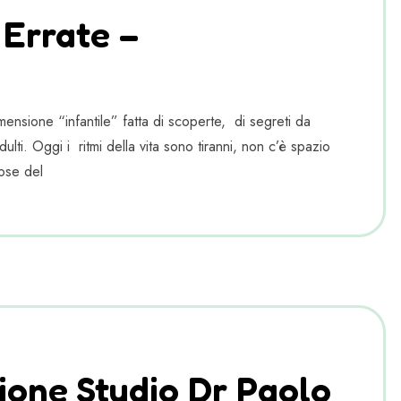
 Errate –
ensione “infantile” fatta di scoperte, di segreti da
lti. Oggi i ritmi della vita sono tiranni, non c’è spazio
ose del
ione Studio Dr Paolo