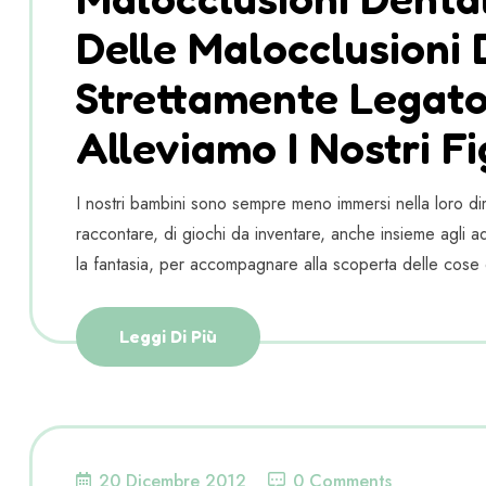
Delle Malocclusioni 
Strettamente Legato
Alleviamo I Nostri Fig
I nostri bambini sono sempre meno immersi nella loro dim
raccontare, di giochi da inventare, anche insieme agli adu
la fantasia, per accompagnare alla scoperta delle cose 
Leggi Di Più
20 Dicembre 2012
0 Comments