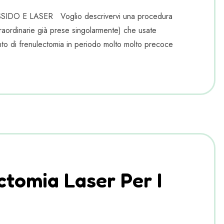
E LASER Voglio descrivervi una procedura
traordinarie già prese singolarmente) che usate
to di frenulectomia in periodo molto molto precoce
ctomia Laser Per I