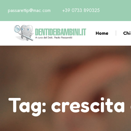
passarettip@mac.com
+39 0733 890325
Home
Chi
Tag:
crescita