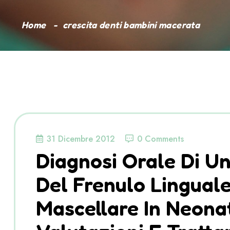
Home
crescita denti bambini macerata
31 Dicembre 2012
0 Comments
Diagnosi Orale Di U
Del Frenulo Linguale
Mascellare In Neonat