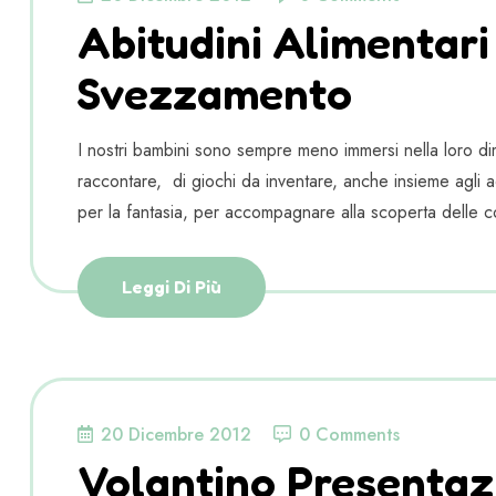
Abitudini Alimentari
Svezzamento
I nostri bambini sono sempre meno immersi nella loro dim
raccontare, di giochi da inventare, anche insieme agli adu
per la fantasia, per accompagnare alla scoperta delle c
Leggi Di Più
20 Dicembre 2012
0 Comments
Volantino Presentaz