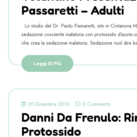
Passaretti – Adulti
Lo studio del Dr. Paolo Passaretti, sito in Civitanova 
sedazione cosciente inalatoria con protossido d’azoto-o
che crea la sedazione inalatoria. Sedazione vuol dire b
Leggi Di Più
20 Dicembre 2012
0 Comments
Danni Da Frenulo: R
Protossido