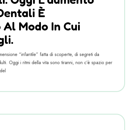
Dentali È
 Al Modo In Cui
li.
ensione “infantile” fatta di scoperte, di segreti da
lti. Oggi i ritmi della vita sono tiranni, non c’è spazio per
del