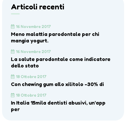
Articoli recenti
16 Novembre 2017
Meno malattia parodontale per chi
mangia yogurt.
16 Novembre 2017
La salute parodontale come indicatore
dello stato
18 Ottobre 2017
Con chewing gum allo xilitolo -30% di
18 Ottobre 2017
In Italia 15mila dentisti abusivi, un’app
per