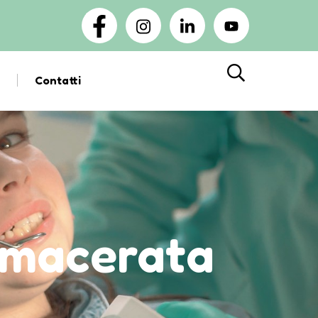
Contatti
Cerca
i macerata