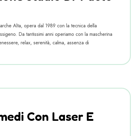
Marche Alta, opera dal 1989 con la tecnica della
ssigeno. Da tantissimi anni operiamo con la mascherina
enessere, relax, serenità, calma, assenza di
imedi Con Laser E