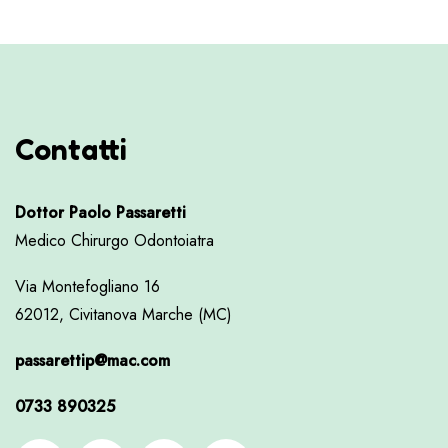
Contatti
Dottor Paolo Passaretti
Medico Chirurgo Odontoiatra
Via Montefogliano 16
62012, Civitanova Marche (MC)
passarettip@mac.com
0733 890325