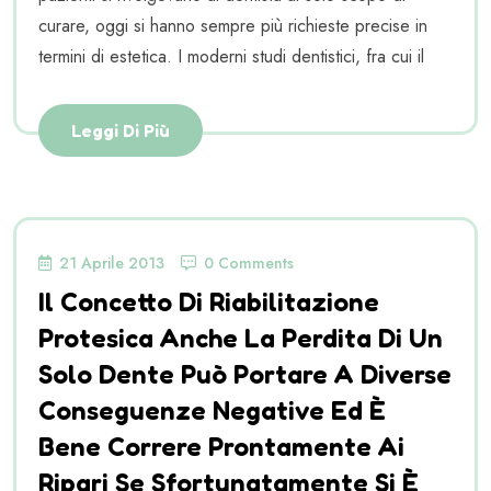
curare, oggi si hanno sempre più richieste precise in
termini di estetica. I moderni studi dentistici, fra cui il
Leggi Di Più
21 Aprile 2013
0 Comments
Il Concetto Di Riabilitazione
Protesica Anche La Perdita Di Un
Solo Dente Può Portare A Diverse
Conseguenze Negative Ed È
Bene Correre Prontamente Ai
Ripari Se Sfortunatamente Si È