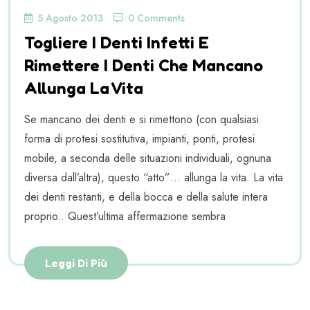
5 Agosto 2013
0 Comments
Togliere I Denti Infetti E
Rimettere I Denti Che Mancano
Allunga La Vita
Se mancano dei denti e si rimettono (con qualsiasi
forma di protesi sostitutiva, impianti, ponti, protesi
mobile, a seconda delle situazioni individuali, ognuna
diversa dall’altra), questo “atto”… allunga la vita. La vita
dei denti restanti, e della bocca e della salute intera
proprio.. Quest’ultima affermazione sembra
Leggi Di Più