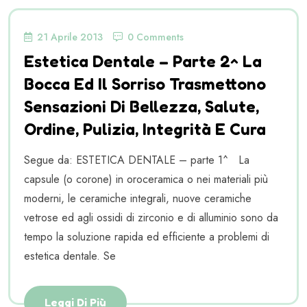
21 Aprile 2013
0 Comments
Estetica Dentale – Parte 2^ La
Bocca Ed Il Sorriso Trasmettono
Sensazioni Di Bellezza, Salute,
Ordine, Pulizia, Integrità E Cura
Segue da: ESTETICA DENTALE – parte 1^ La
capsule (o corone) in oroceramica o nei materiali più
moderni, le ceramiche integrali, nuove ceramiche
vetrose ed agli ossidi di zirconio e di alluminio sono da
tempo la soluzione rapida ed efficiente a problemi di
estetica dentale. Se
Leggi Di Più