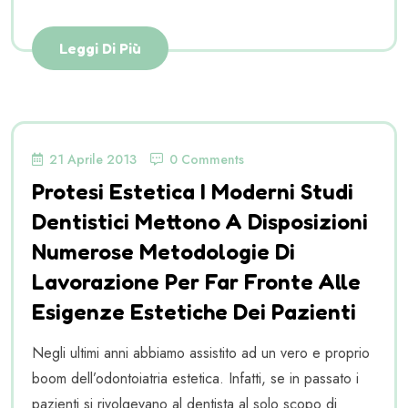
Leggi Di Più
21 Aprile 2013
0 Comments
Protesi Estetica I Moderni Studi
Dentistici Mettono A Disposizioni
Numerose Metodologie Di
Lavorazione Per Far Fronte Alle
Esigenze Estetiche Dei Pazienti
Negli ultimi anni abbiamo assistito ad un vero e proprio
boom dell’odontoiatria estetica. Infatti, se in passato i
pazienti si rivolgevano al dentista al solo scopo di