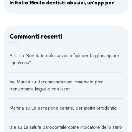
In Italia 15mila dentisti abusivi, un’app per
Commenti recenti
A.L.
su
Non date dolci ai vostri figli per fargli mangiare
“qualcosa”
Vai Marina
su
Raccomandazioni immediate post
frenulotomia linguale con laser
Martina
su
Le estrazione seriate, per motivi ortodontici
izle
su
La salute parodontale come indicatore dello stato