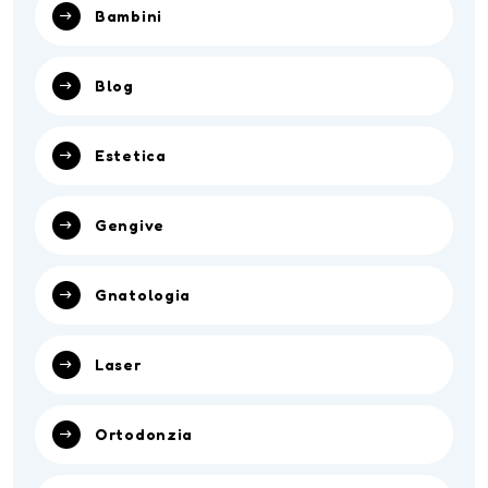
Bambini
Blog
Estetica
Gengive
Gnatologia
Laser
Ortodonzia