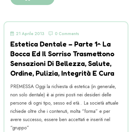
21 Aprile 2013
0 Comments
Estetica Dentale – Parte 1^ La
Bocca Ed Il Sorriso Trasmettono
Sensazioni Di Bellezza, Salute,
Ordine, Pulizia, Integrità E Cura
PREMESSA Oggi la richiesta di estetica (in generale,
non solo dentale) è ai primi posti nei desideri delle
persone di ogni tipo, sesso ed età.. La società attuale
richiede oltre che i contenuti, molta “forma” e per
avere successo, essere ben accettati e inseriti nel
“gruppo”