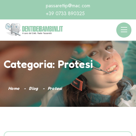
passarettip@mac.com
+39 0733 890325
Categoria:
Protesi
Home
Blog
Protesi