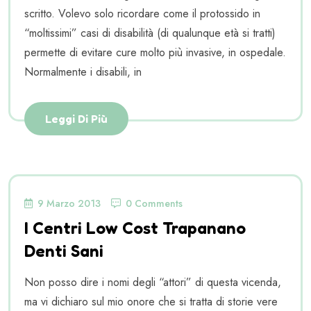
scritto. Volevo solo ricordare come il protossido in
“moltissimi” casi di disabilità (di qualunque età si tratti)
permette di evitare cure molto più invasive, in ospedale.
Normalmente i disabili, in
Leggi Di Più
9 Marzo 2013
0 Comments
I Centri Low Cost Trapanano
Denti Sani
Non posso dire i nomi degli “attori” di questa vicenda,
ma vi dichiaro sul mio onore che si tratta di storie vere