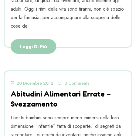
raccontare, di giochi da inventare, anche insieme agli
adulti. Oggi i ritmi della vita sono tiranni, non c’è spazio
per la fantasia, per accompagnare alla scoperta delle
cose del
Leggi Di Più
20 Dicembre 2012
0 Comments
Abitudini Alimentari Errate –
Svezzamento
I nostri bambini sono sempre meno immersi nella loro
dimensione “infantile” fatta di scoperte, di segreti da
raccontare, di giochi da inventare, anche insieme agli