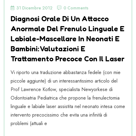
31 Dicembre 2012
0 Comments
Diagnosi Orale Di Un Attacco
Anormale Del Frenulo Linguale E
Labiale-Mascellare In Neonati E
Bambini: Valutazioni E
Trattamento Precoce Con Il Laser
Vi riporto una traduzione abbastanza fedele (con mie
piccole aggiunte) di un interessantissimo articolo del
Prof Lawrence Kotlow, specialista Newyorkese di
Odontoiatria Pediatrica che propone la frenulectomia
linguale e labiale laser assistita nel neonato intesa come
intervento precocissimo che evita una infinità di
problemi (attuali e