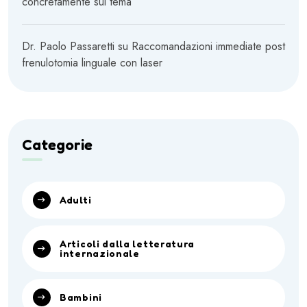
concretamente sul tema
Dr. Paolo Passaretti
su
Raccomandazioni immediate post
frenulotomia linguale con laser
Categorie
Adulti
Articoli dalla letteratura
internazionale
Bambini