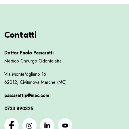
Contatti
Dottor Paolo Passaretti
Medico Chirurgo Odontoiatra
Via Montefogliano 16
62012, Civitanova Marche (MC)
passarettip@mac.com
0733 890325