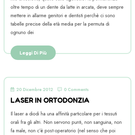
oltre tempo di un dente da latte in arcata, deve sempre
mettere in allarme genitori e dentisti perchè ci sono
tabelle precise della età media per la permuta di
ognuno dei
Leggi Di Più
20 Dicembre 2012
0 Comments
LASER IN ORTODONZIA
Il laser a diodi ha una affinità particolare per i tessuti
orali fra gli altri. Non servono punti, non sanguina, non
fa male, non c’è post-operatorio (nel senso che poi