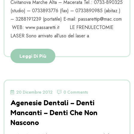
Civitanova Marche Alta – Macerata Tel.: 0733-890325
(studio) – 0733893776 (fax) – 0733890985 (abitaz.)
– 3288191239 (portatile) E-mail: passarettip@mac.com
WEB: www.passaretti.it LE FRENULECTOMIE
LASER Sono arrivato all’uso del laser a
Leggi Di Più
20 Dicembre 2012
0 Comments
Agenesie Dentali – Denti
Mancanti – Denti Che Non
Nascono