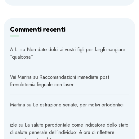
Commenti recenti
A.L.
su
Non date dolci ai vostri figli per fargli mangiare
“qualcosa”
Vai Marina
su
Raccomandazioni immediate post
frenulotomia linguale con laser
Martina
su
Le estrazione seriate, per motivi ortodontici
izle
su
La salute parodontale come indicatore dello stato
di salute generale dell’individuo: è ora di riflettere