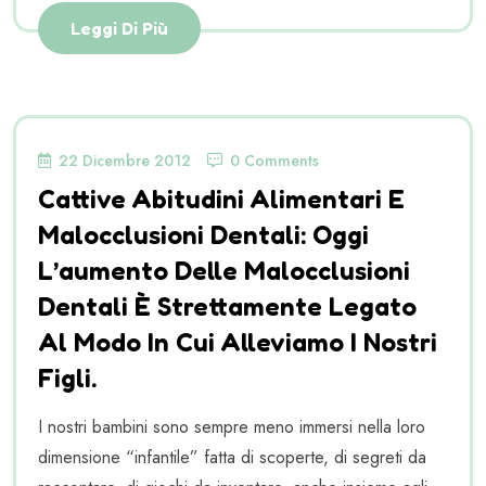
Leggi Di Più
22 Dicembre 2012
0 Comments
Cattive Abitudini Alimentari E
Malocclusioni Dentali: Oggi
L’aumento Delle Malocclusioni
Dentali È Strettamente Legato
Al Modo In Cui Alleviamo I Nostri
Figli.
I nostri bambini sono sempre meno immersi nella loro
dimensione “infantile” fatta di scoperte, di segreti da