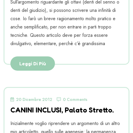
Sull’argomento riguardante gli ottavi (denti del senno o
denti del giudizio), si possono scrivere una infinità di
cose. Io farò un breve ragionamento molto pratico e
anche semplificato, per non entrare in parti troppo
tecniche. Questo articolo deve per forza essere
divulgativo, elementare, perchè c’è grandissima
Leggi Di Più
20 Dicembre 2012
0 Comments
CANINI INCLUSI, Palato Stretto.
Inizialmente voglio riprendere un argomento di un altro
mio articoletto, quello sulle agenesie: la permanenza