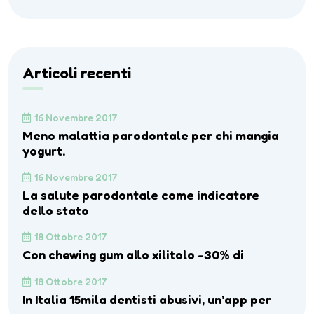
Articoli recenti
16 Novembre 2017
Meno malattia parodontale per chi mangia
yogurt.
16 Novembre 2017
La salute parodontale come indicatore
dello stato
18 Ottobre 2017
Con chewing gum allo xilitolo -30% di
18 Ottobre 2017
In Italia 15mila dentisti abusivi, un’app per