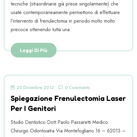
tecniche (straordinarie già prese singolarmente) che
usate contemporaneamente permettono di effettuare
l’intervento di frenulectomia in periodo molto molto
precoce ottenendo tutta una
Leggi Di Più
20 Dicembre 2012
0 Comments
Spiegazione Frenulectomia Laser
Per I Genitori
Studio Dentistico Dott.Paolo Passaretti Medico
Chirurgo Odontoiatra Via Montefogliano 16 – 62013 –