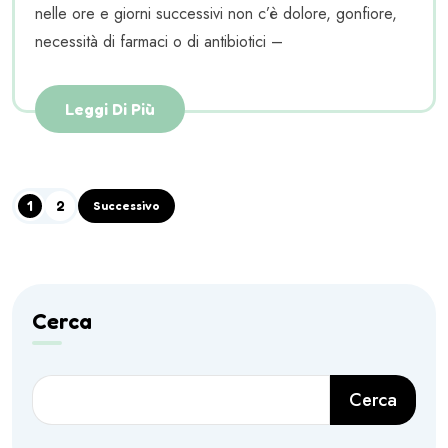
nelle ore e giorni successivi non c’è dolore, gonfiore,
necessità di farmaci o di antibiotici –
Leggi Di Più
1
2
Successivo
Cerca
Cerca