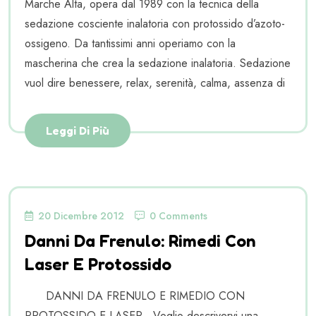
Marche Alta, opera dal 1989 con la tecnica della
sedazione cosciente inalatoria con protossido d’azoto-
ossigeno. Da tantissimi anni operiamo con la
mascherina che crea la sedazione inalatoria. Sedazione
vuol dire benessere, relax, serenità, calma, assenza di
Leggi Di Più
20 Dicembre 2012
0 Comments
Danni Da Frenulo: Rimedi Con
Laser E Protossido
DANNI DA FRENULO E RIMEDIO CON
PROTOSSIDO E LASER Voglio descrivervi una