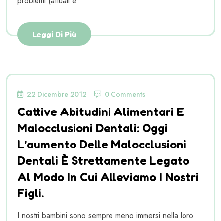
problemi (attuali e
Leggi Di Più
22 Dicembre 2012
0 Comments
Cattive Abitudini Alimentari E
Malocclusioni Dentali: Oggi
L’aumento Delle Malocclusioni
Dentali È Strettamente Legato
Al Modo In Cui Alleviamo I Nostri
Figli.
I nostri bambini sono sempre meno immersi nella loro