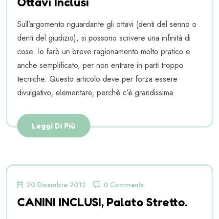
Ottavi Inclusi
Sull’argomento riguardante gli ottavi (denti del senno o
denti del giudizio), si possono scrivere una infinità di
cose. Io farò un breve ragionamento molto pratico e
anche semplificato, per non entrare in parti troppo
tecniche. Questo articolo deve per forza essere
divulgativo, elementare, perchè c’è grandissima
Leggi Di Più
20 Dicembre 2012
0 Comments
CANINI INCLUSI, Palato Stretto.