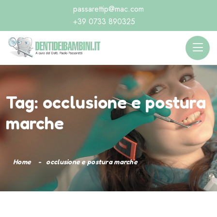
passarettip@mac.com
+39 0733 890325
Tag:
occlusione e postura
marche
Home
occlusione e postura marche