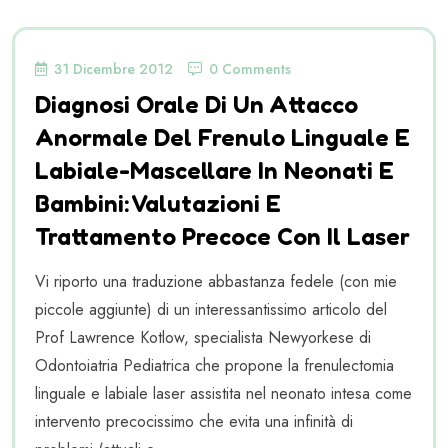
31 Dicembre 2012
0 Comments
Diagnosi Orale Di Un Attacco
Anormale Del Frenulo Linguale E
Labiale-Mascellare In Neonati E
Bambini: Valutazioni E
Trattamento Precoce Con Il Laser
Vi riporto una traduzione abbastanza fedele (con mie
piccole aggiunte) di un interessantissimo articolo del
Prof Lawrence Kotlow, specialista Newyorkese di
Odontoiatria Pediatrica che propone la frenulectomia
linguale e labiale laser assistita nel neonato intesa come
intervento precocissimo che evita una infinità di