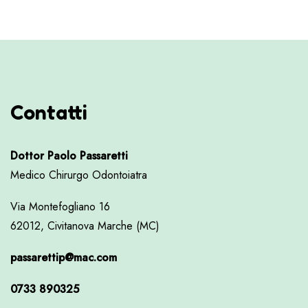
Contatti
Dottor Paolo Passaretti
Medico Chirurgo Odontoiatra
Via Montefogliano 16
62012, Civitanova Marche (MC)
passarettip@mac.com
0733 890325