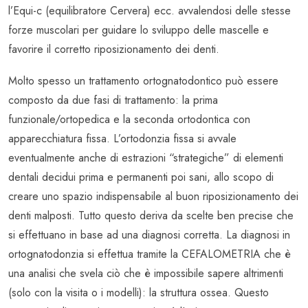
l’Equi-c (equilibratore Cervera) ecc. avvalendosi delle stesse
forze muscolari per guidare lo sviluppo delle mascelle e
favorire il corretto riposizionamento dei denti.
Molto spesso un trattamento ortognatodontico può essere
composto da due fasi di trattamento: la prima
funzionale/ortopedica e la seconda ortodontica con
apparecchiatura fissa. L’ortodonzia fissa si avvale
eventualmente anche di estrazioni “strategiche” di elementi
dentali decidui prima e permanenti poi sani, allo scopo di
creare uno spazio indispensabile al buon riposizionamento dei
denti malposti. Tutto questo deriva da scelte ben precise che
si effettuano in base ad una diagnosi corretta. La diagnosi in
ortognatodonzia si effettua tramite la CEFALOMETRIA che è
una analisi che svela ciò che è impossibile sapere altrimenti
(solo con la visita o i modelli): la struttura ossea. Questo