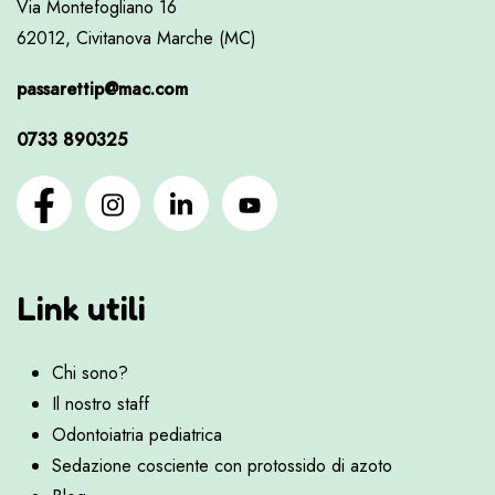
Via Montefogliano 16
62012, Civitanova Marche (MC)
passarettip@mac.com
0733 890325
Link utili
Chi sono?
Il nostro staff
Odontoiatria pediatrica
Sedazione cosciente con protossido di azoto