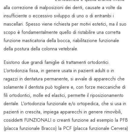
alla correzione di malposizioni dei denti, causate a volte da
insufficiente o eccessivo sviluppo di uno o di entrambi i
mascellari. Spesso viene richiesta per motivi estetici, ma il suo
scopo è fondamentalmente quello di ristabilire una corretta
funzione masticatoria della bocca, riabilitazione funzionale
della postura della colonna vetebrale.
Esistono due grandi famiglie di trattamenti ortodontici.
L’ortodonzia fissa, in genere usata in pazienti adulti o in
ragazzi in dentatura permanente, si avvale di apparecchi che
solamente il dentista può togliere e, con forze meccaniche di
fili ortodontici, molle ed elastici, permette il riposizionamento
dentale. L’ortodonzia funzionale e/o ortopedica, che si usa in
pazienti in crescita, impiega apparecchi in genere rimovibili,
cosiddetti FUNZIONALI o creanti funzione ad esempio la PFB
(placca funzionale Bracco) la PCF (placca funzionale Cervera)