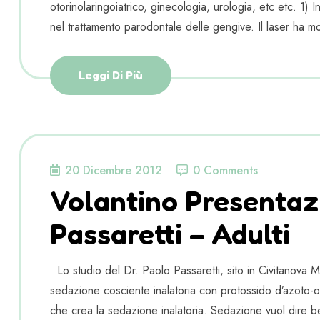
otorinolaringoiatrico, ginecologia, urologia, etc etc. 1) 
nel trattamento parodontale delle gengive. Il laser ha most
Leggi Di Più
20 Dicembre 2012
0 Comments
Volantino Presentaz
Passaretti – Adulti
Lo studio del Dr. Paolo Passaretti, sito in Civitanova 
sedazione cosciente inalatoria con protossido d’azoto-o
che crea la sedazione inalatoria. Sedazione vuol dire b