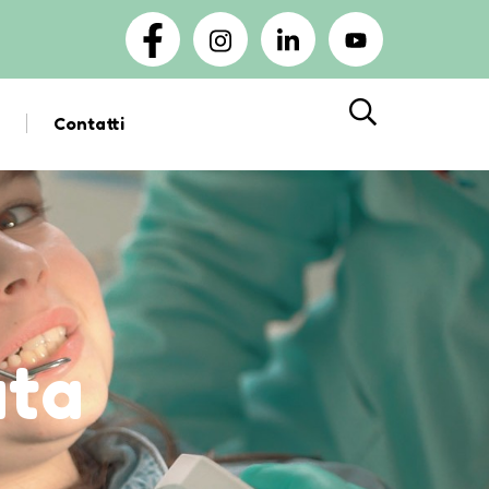
Contatti
Cerca
ata