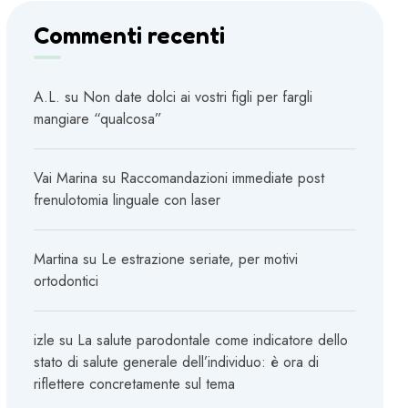
Commenti recenti
A.L.
su
Non date dolci ai vostri figli per fargli
mangiare “qualcosa”
Vai Marina
su
Raccomandazioni immediate post
frenulotomia linguale con laser
Martina
su
Le estrazione seriate, per motivi
ortodontici
izle
su
La salute parodontale come indicatore dello
stato di salute generale dell’individuo: è ora di
riflettere concretamente sul tema