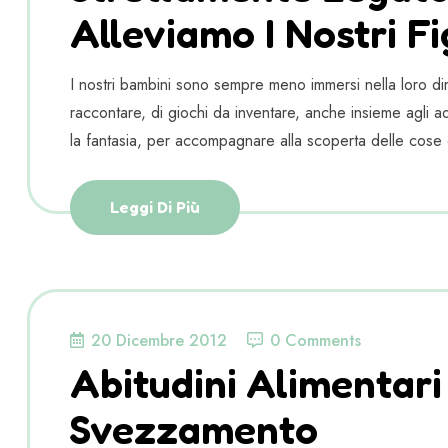
Alleviamo I Nostri Fig
I nostri bambini sono sempre meno immersi nella loro dim
raccontare, di giochi da inventare, anche insieme agli adu
la fantasia, per accompagnare alla scoperta delle cose 
Leggi Di Più
20 Dicembre 2012
0 Comments
Abitudini Alimentari
Svezzamento