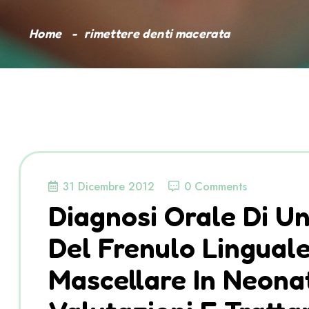
Home
rimettere denti macerata
31 Dicembre 2012
0 Comments
Diagnosi Orale Di U
Del Frenulo Linguale
Mascellare In Neonat