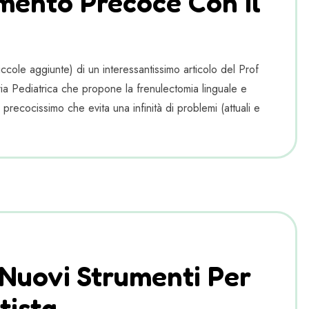
mento Precoce Con Il
cole aggiunte) di un interessantissimo articolo del Prof
a Pediatrica che propone la frenulectomia linguale e
 precocissimo che evita una infinità di problemi (attuali e
Nuovi Strumenti Per
tista