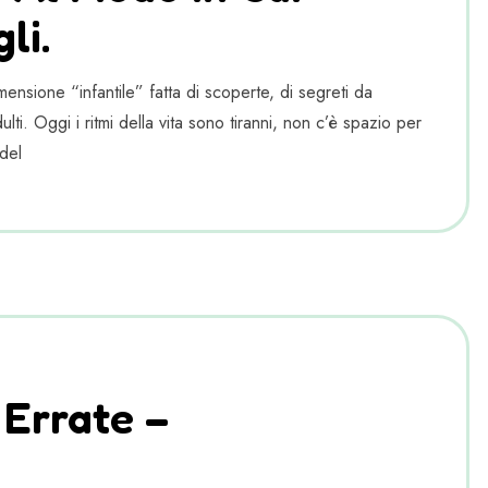
li.
ensione “infantile” fatta di scoperte, di segreti da
lti. Oggi i ritmi della vita sono tiranni, non c’è spazio per
del
 Errate –