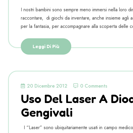
I nostri bambini sono sempre meno immersi nella loro dim
raccontare, di giochi da inventare, anche insieme agli adu
per la fantasia, per accompagnare alla scoperta delle c
Leggi Di Più
20 Dicembre 2012
0 Comments
Uso Del Laser A Diodi
Gengivali
I “Laser” sono ubiquitariamente usati in campo medico, r