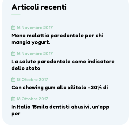
Articoli recenti
16 Novembre 2017
Meno malattia parodontale per chi
mangia yogurt.
16 Novembre 2017
La salute parodontale come indicatore
dello stato
18 Ottobre 2017
Con chewing gum allo xilitolo -30% di
18 Ottobre 2017
In Italia 15mila dentisti abusivi, un’app
per