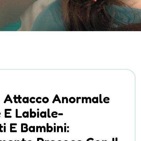
n Attacco Anormale
 E Labiale-
i E Bambini: