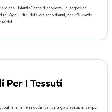
ensione “infantile” fatta di scoperte, di segreti da
lti. Oggi i ritmi della vita sono tiranni, non c’è spazio
ose del
 Per I Tessuti
outinariamente in oculistica, chirurgia plastica, in campo