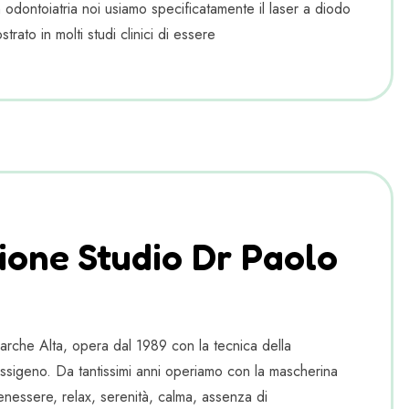
In odontoiatria noi usiamo specificatamente il laser a diodo
rato in molti studi clinici di essere
ione Studio Dr Paolo
Marche Alta, opera dal 1989 con la tecnica della
ssigeno. Da tantissimi anni operiamo con la mascherina
enessere, relax, serenità, calma, assenza di