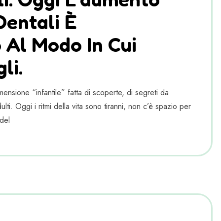
Dentali È
 Al Modo In Cui
li.
ensione “infantile” fatta di scoperte, di segreti da
lti. Oggi i ritmi della vita sono tiranni, non c’è spazio per
del