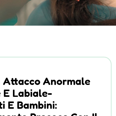
n Attacco Anormale
 E Labiale-
i E Bambini: