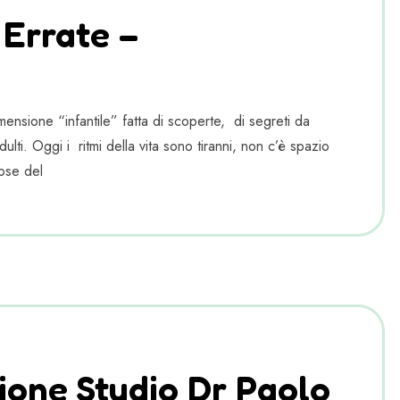
 Errate –
ensione “infantile” fatta di scoperte, di segreti da
lti. Oggi i ritmi della vita sono tiranni, non c’è spazio
ose del
ione Studio Dr Paolo