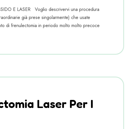
E LASER Voglio descrivervi una procedura
traordinarie già prese singolarmente) che usate
to di frenulectomia in periodo molto molto precoce
ctomia Laser Per I