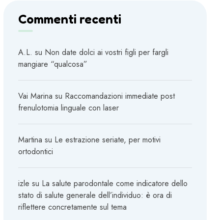
Commenti recenti
A.L.
su
Non date dolci ai vostri figli per fargli
mangiare “qualcosa”
Vai Marina
su
Raccomandazioni immediate post
frenulotomia linguale con laser
Martina
su
Le estrazione seriate, per motivi
ortodontici
izle
su
La salute parodontale come indicatore dello
stato di salute generale dell’individuo: è ora di
riflettere concretamente sul tema