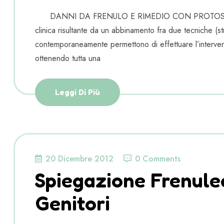
DANNI DA FRENULO E RIMEDIO CON PROTOSSIDO 
clinica risultante da un abbinamento fra due tecniche (s
contemporaneamente permettono di effettuare l’interven
ottenendo tutta una
Leggi Di Più
20 Dicembre 2012
0 Comments
Spiegazione Frenule
Genitori