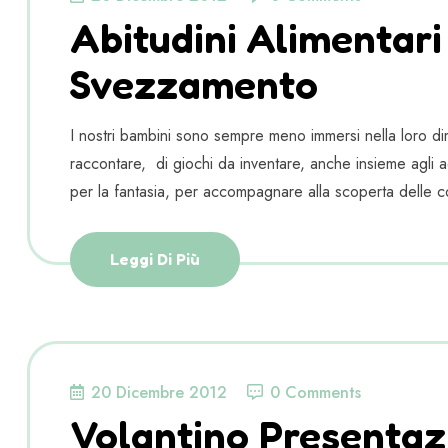
Abitudini Alimentari
Svezzamento
I nostri bambini sono sempre meno immersi nella loro dim
raccontare, di giochi da inventare, anche insieme agli adu
per la fantasia, per accompagnare alla scoperta delle c
Leggi Di Più
20 Dicembre 2012
0 Comments
Volantino Presentaz