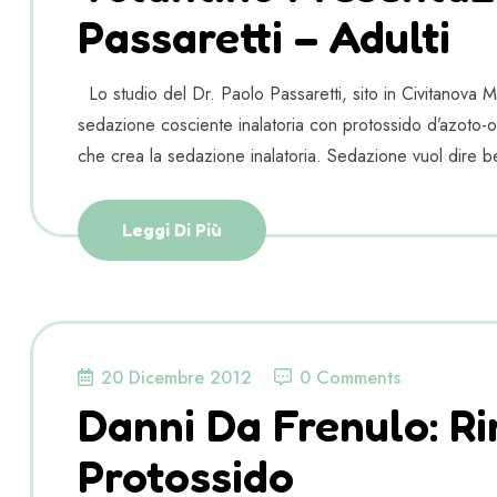
Passaretti – Adulti
Lo studio del Dr. Paolo Passaretti, sito in Civitanova 
sedazione cosciente inalatoria con protossido d’azoto-o
che crea la sedazione inalatoria. Sedazione vuol dire b
Leggi Di Più
20 Dicembre 2012
0 Comments
Danni Da Frenulo: R
Protossido