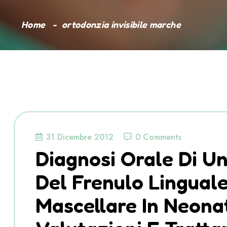
Home
ortodonzia invisibile marche
31 Dicembre 2012
0 Comments
Diagnosi Orale Di U
Del Frenulo Linguale
Mascellare In Neonat