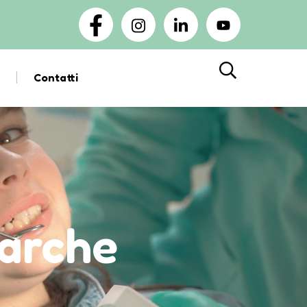
Contatti
Cerca
marche