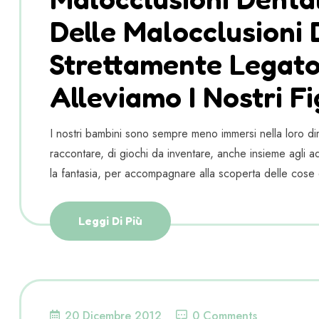
Delle Malocclusioni 
Strettamente Legato
Alleviamo I Nostri Fig
I nostri bambini sono sempre meno immersi nella loro dim
raccontare, di giochi da inventare, anche insieme agli adu
la fantasia, per accompagnare alla scoperta delle cose 
Leggi Di Più
20 Dicembre 2012
0 Comments