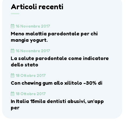
Articoli recenti
16 Novembre 2017
Meno malattia parodontale per chi
mangia yogurt.
16 Novembre 2017
La salute parodontale come indicatore
dello stato
18 Ottobre 2017
Con chewing gum allo xilitolo -30% di
18 Ottobre 2017
In Italia 15mila dentisti abusivi, un’app
per