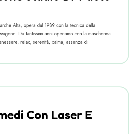
Marche Alta, opera dal 1989 con la tecnica della
ssigeno. Da tantissimi anni operiamo con la mascherina
enessere, relax, serenità, calma, assenza di
imedi Con Laser E