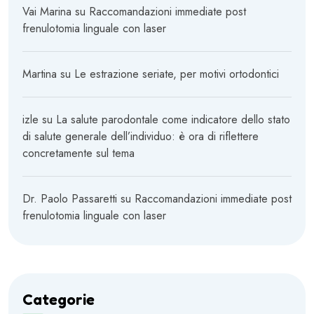
Vai Marina
su
Raccomandazioni immediate post
frenulotomia linguale con laser
Martina
su
Le estrazione seriate, per motivi ortodontici
izle
su
La salute parodontale come indicatore dello stato
di salute generale dell’individuo: è ora di riflettere
concretamente sul tema
Dr. Paolo Passaretti
su
Raccomandazioni immediate post
frenulotomia linguale con laser
Categorie