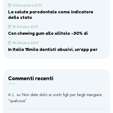
16 Novembre 2017
La salute parodontale come indicatore
dello stato
18 Ottobre 2017
Con chewing gum allo xilitolo -30% di
18 Ottobre 2017
In Italia 15mila dentisti abusivi, un’app per
Commenti recenti
A.L.
su
Non date dolci ai vostri figli per fargli mangiare
“qualcosa”