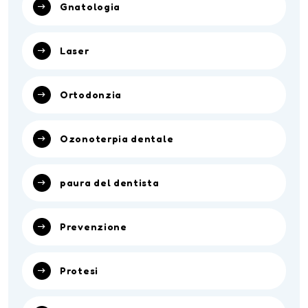
Gnatologia
Laser
Ortodonzia
Ozonoterpia dentale
paura del dentista
Prevenzione
Protesi