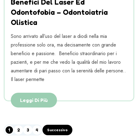
Benefici Del Laser Ed
Odontofobia – Odontoiatria
Olistica
Sono arrivato all’uso del laser a diodi nella mia
professione solo ora, ma decisamente con grande
beneficio e passione. Beneficio straordinario per i
pazienti, e per me che vedo la qualità del mio lavoro
aumentare di pari passo con la serenità delle persone..
Il laser permette
Leggi Di Più
1
2
3
4
Successivo