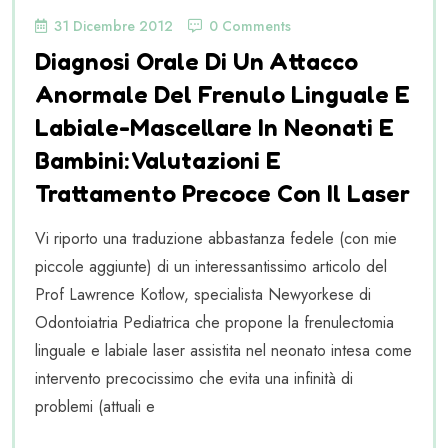
31 Dicembre 2012
0 Comments
Diagnosi Orale Di Un Attacco
Anormale Del Frenulo Linguale E
Labiale-Mascellare In Neonati E
Bambini: Valutazioni E
Trattamento Precoce Con Il Laser
Vi riporto una traduzione abbastanza fedele (con mie
piccole aggiunte) di un interessantissimo articolo del
Prof Lawrence Kotlow, specialista Newyorkese di
Odontoiatria Pediatrica che propone la frenulectomia
linguale e labiale laser assistita nel neonato intesa come
intervento precocissimo che evita una infinità di
problemi (attuali e