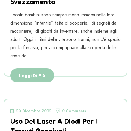
Svezzamento
I nostri bambini sono sempre meno immersi nella loro
dimensione “infantile” fatta di scoperte, di segreti da
raccontare, di giochi da inventare, anche insieme agli
adulti. Oggi i ritmi della vita sono tiranni, non c’è spazio
per la fantasia, per accompagnare alla scoperta delle
cose del
Leggi Di Più
20 Dicembre 2012
0 Comments
Uso Del Laser A Diodi Per I
Tessuti Gengivali