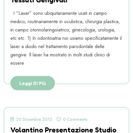
I “Laser” sono ubiquitariamente usati in campo
medico, routinariamente in oculistica, chirurgia plastica,
in campo otorinolaringoiatrico, ginecologia, urologia,
etc etc. 1) In odontoiatria noi usiamo specificatamente il
laser a diodo nel trattamento parodontale delle
gengive. Il laser ha mostrato in molti studi clinici di
essere
Leggi Di Più
20 Dicembre 2012
0 Comments
Volantino Presentazione Studio