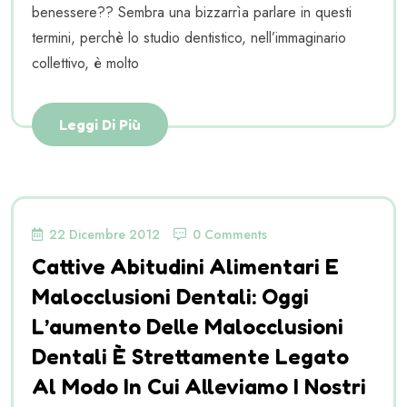
benessere?? Sembra una bizzarrìa parlare in questi
termini, perchè lo studio dentistico, nell’immaginario
collettivo, è molto
Leggi Di Più
22 Dicembre 2012
0 Comments
Cattive Abitudini Alimentari E
Malocclusioni Dentali: Oggi
L’aumento Delle Malocclusioni
Dentali È Strettamente Legato
Al Modo In Cui Alleviamo I Nostri