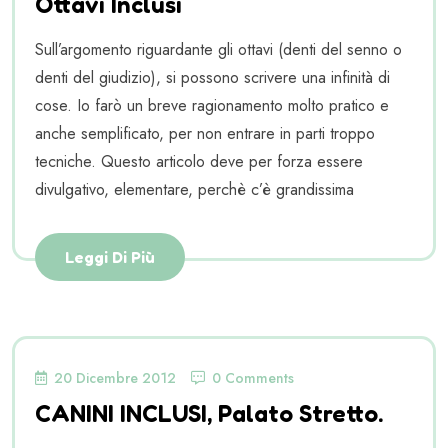
Ottavi Inclusi
Sull’argomento riguardante gli ottavi (denti del senno o
denti del giudizio), si possono scrivere una infinità di
cose. Io farò un breve ragionamento molto pratico e
anche semplificato, per non entrare in parti troppo
tecniche. Questo articolo deve per forza essere
divulgativo, elementare, perchè c’è grandissima
Leggi Di Più
20 Dicembre 2012
0 Comments
CANINI INCLUSI, Palato Stretto.