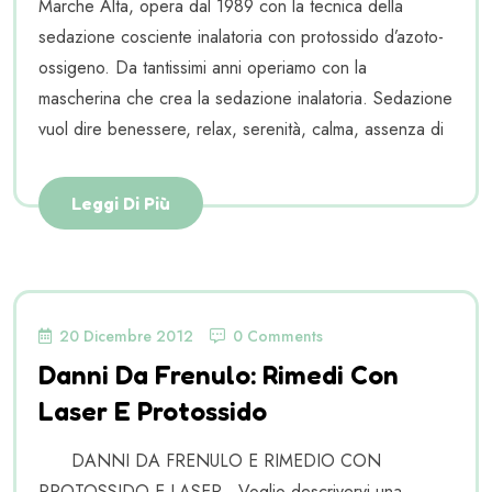
Marche Alta, opera dal 1989 con la tecnica della
sedazione cosciente inalatoria con protossido d’azoto-
ossigeno. Da tantissimi anni operiamo con la
mascherina che crea la sedazione inalatoria. Sedazione
vuol dire benessere, relax, serenità, calma, assenza di
Leggi Di Più
20 Dicembre 2012
0 Comments
Danni Da Frenulo: Rimedi Con
Laser E Protossido
DANNI DA FRENULO E RIMEDIO CON
PROTOSSIDO E LASER Voglio descrivervi una