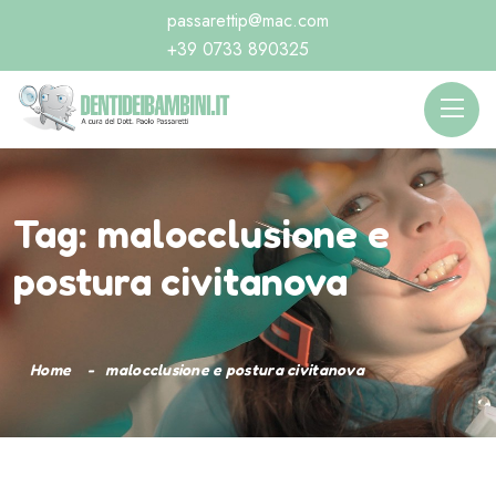
passarettip@mac.com
+39 0733 890325
Tag:
malocclusione e
postura civitanova
Home
malocclusione e postura civitanova