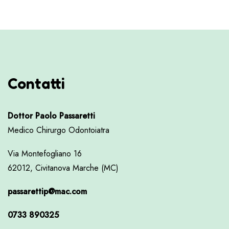
Contatti
Dottor Paolo Passaretti
Medico Chirurgo Odontoiatra
Via Montefogliano 16
62012, Civitanova Marche (MC)
passarettip@mac.com
0733 890325