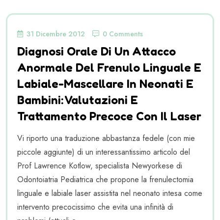
31 Dicembre 2012
0 Comments
Diagnosi Orale Di Un Attacco
Anormale Del Frenulo Linguale E
Labiale-Mascellare In Neonati E
Bambini: Valutazioni E
Trattamento Precoce Con Il Laser
Vi riporto una traduzione abbastanza fedele (con mie
piccole aggiunte) di un interessantissimo articolo del
Prof Lawrence Kotlow, specialista Newyorkese di
Odontoiatria Pediatrica che propone la frenulectomia
linguale e labiale laser assistita nel neonato intesa come
intervento precocissimo che evita una infinità di