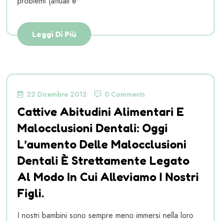
problemi (attuali e
Leggi Di Più
22 Dicembre 2012
0 Comments
Cattive Abitudini Alimentari E
Malocclusioni Dentali: Oggi
L’aumento Delle Malocclusioni
Dentali È Strettamente Legato
Al Modo In Cui Alleviamo I Nostri
Figli.
I nostri bambini sono sempre meno immersi nella loro