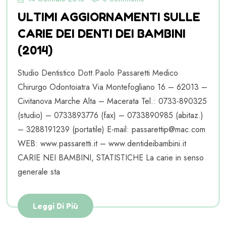
ULTIMI AGGIORNAMENTI SULLE
CARIE DEI DENTI DEI BAMBINI
(2014)
Studio Dentistico Dott.Paolo Passaretti Medico
Chirurgo Odontoiatra Via Montefogliano 16 – 62013 –
Civitanova Marche Alta – Macerata Tel.: 0733-890325
(studio) – 0733893776 (fax) – 0733890985 (abitaz.)
– 3288191239 (portatile) E-mail: passarettip@mac.com
WEB: www.passaretti.it – www.dentideibambini.it
CARIE NEI BAMBINI, STATISTICHE La carie in senso
generale sta
Leggi Di Più