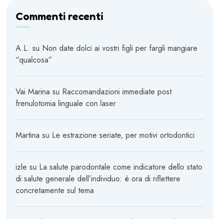
Commenti recenti
A.L.
su
Non date dolci ai vostri figli per fargli mangiare
“qualcosa”
Vai Marina
su
Raccomandazioni immediate post
frenulotomia linguale con laser
Martina
su
Le estrazione seriate, per motivi ortodontici
izle
su
La salute parodontale come indicatore dello stato
di salute generale dell’individuo: è ora di riflettere
concretamente sul tema