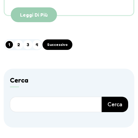
Leggi Di Più
1
2
3
4
Successivo
Cerca
Cerca