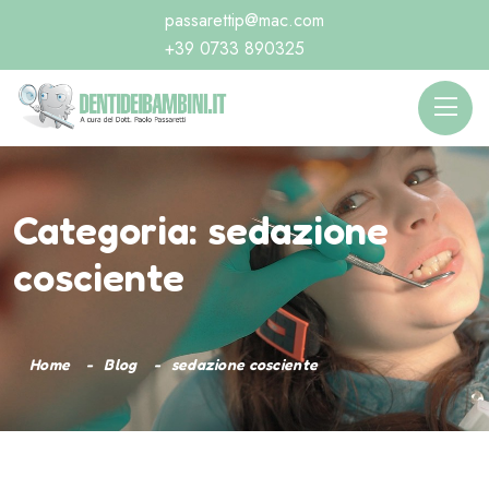
passarettip@mac.com
+39 0733 890325
Categoria:
sedazione
cosciente
Home
Blog
sedazione cosciente