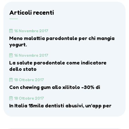
Articoli recenti
16 Novembre 2017
Meno malattia parodontale per chi mangia
yogurt.
16 Novembre 2017
La salute parodontale come indicatore
dello stato
18 Ottobre 2017
Con chewing gum allo xilitolo -30% di
18 Ottobre 2017
In Italia 15mila dentisti abusivi, un’app per