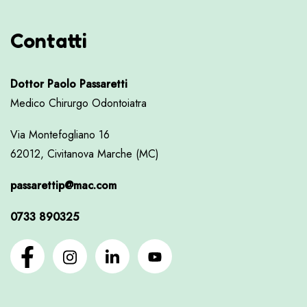
Contatti
Dottor Paolo Passaretti
Medico Chirurgo Odontoiatra
Via Montefogliano 16
62012, Civitanova Marche (MC)
passarettip@mac.com
0733 890325