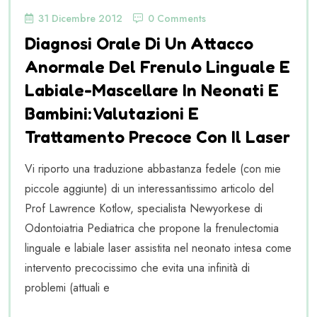
31 Dicembre 2012
0 Comments
Diagnosi Orale Di Un Attacco
Anormale Del Frenulo Linguale E
Labiale-Mascellare In Neonati E
Bambini: Valutazioni E
Trattamento Precoce Con Il Laser
Vi riporto una traduzione abbastanza fedele (con mie
piccole aggiunte) di un interessantissimo articolo del
Prof Lawrence Kotlow, specialista Newyorkese di
Odontoiatria Pediatrica che propone la frenulectomia
linguale e labiale laser assistita nel neonato intesa come
intervento precocissimo che evita una infinità di
problemi (attuali e