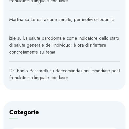
frenulotomia linguale con laser
Martina
su
Le estrazione seriate, per motivi ortodontici
izle
su
La salute parodontale come indicatore dello stato
di salute generale dell’individuo: è ora di riflettere
concretamente sul tema
Dr. Paolo Passaretti
su
Raccomandazioni immediate post
frenulotomia linguale con laser
Categorie