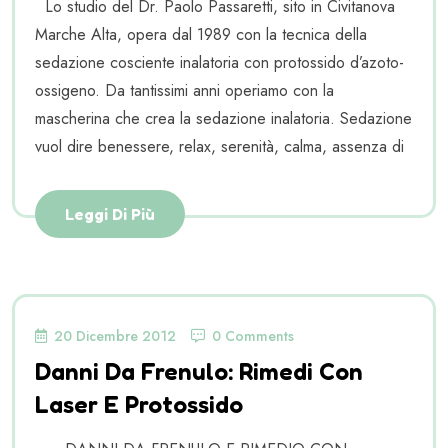
Lo studio del Dr. Paolo Passaretti, sito in Civitanova
Marche Alta, opera dal 1989 con la tecnica della
sedazione cosciente inalatoria con protossido d’azoto-
ossigeno. Da tantissimi anni operiamo con la
mascherina che crea la sedazione inalatoria. Sedazione
vuol dire benessere, relax, serenità, calma, assenza di
Leggi Di Più
20 Dicembre 2012
0 Comments
Danni Da Frenulo: Rimedi Con
Laser E Protossido