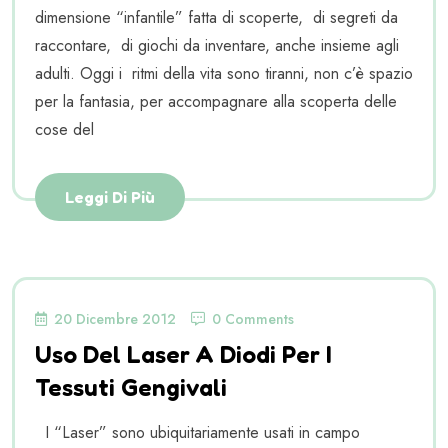
dimensione “infantile” fatta di scoperte, di segreti da
raccontare, di giochi da inventare, anche insieme agli
adulti. Oggi i ritmi della vita sono tiranni, non c’è spazio
per la fantasia, per accompagnare alla scoperta delle
cose del
Leggi Di Più
20 Dicembre 2012
0 Comments
Uso Del Laser A Diodi Per I
Tessuti Gengivali
I “Laser” sono ubiquitariamente usati in campo