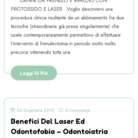
DANNI DA FRENULO E RIMEDIO CON
PROTOSSIDO E LASER Voglio descrivervi una
procedura clinica risultante da un abbinamento fra due
tecniche (straordinarie già prese singolarmente) che
usate contemporaneamente permettono di effettuare
l’intervento di frenulectomia in periodo molto molto
precoce ottenendo tutta una
Leggi Di Più
20 Dicembre 2012
0 Comments
Benefici Del Laser Ed
Odontofobia – Odontoiatria