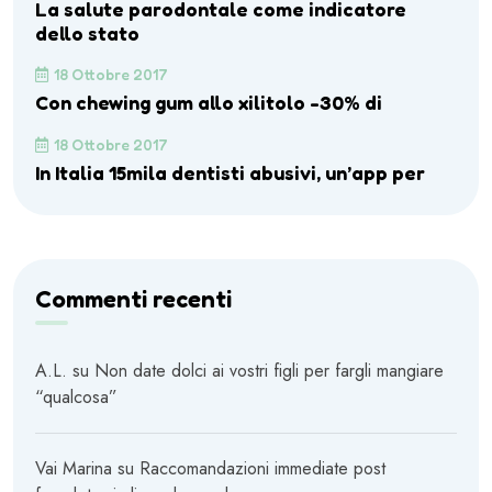
La salute parodontale come indicatore
dello stato
18 Ottobre 2017
Con chewing gum allo xilitolo -30% di
18 Ottobre 2017
In Italia 15mila dentisti abusivi, un’app per
Commenti recenti
A.L.
su
Non date dolci ai vostri figli per fargli mangiare
“qualcosa”
Vai Marina
su
Raccomandazioni immediate post