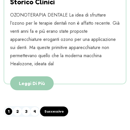
Storico Clinici
OZONOTERAPIA DENTALE La idea di sfruttare
l’ozono per le terapie dentali non è affatto recente. Già
venti anni fa e più erano state proposte
apparecchiature eroganti ozono per una applicazione
sui denti. Ma queste primitive apparecchiature non
permettevano quello che la moderna macchina
Healozone, ideata dal
Leggi Di Più
1
2
3
4
Successivo