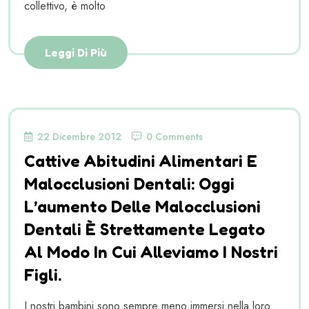
collettivo, è molto
Leggi Di Più
22 Dicembre 2012
0 Comments
Cattive Abitudini Alimentari E
Malocclusioni Dentali: Oggi
L’aumento Delle Malocclusioni
Dentali È Strettamente Legato
Al Modo In Cui Alleviamo I Nostri
Figli.
I nostri bambini sono sempre meno immersi nella loro