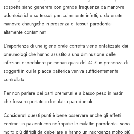
sospetta siano generate con grande frequenza da manovre
odontoiatriche su tessuti particolarmente infetti, o da errate
manovre chirurgiche in presenza di tessuti parodontali
altamente contaminati.
L’importanza di una igiene orale corretta viene enfatizzata dai
pneumologi che hanno assistito a una diminuzione delle
infezioni ospedaliere polmonari quasi del 40% in presenza di
soggetti in cui la placca batterica veniva sufficientemente
controllata.
Per non parlare dei parti prematuri e a basso peso in madri
che fossero portatrici di malattia parodontale.
Considerati questi punti è bene osservare anche gli effetti
contrari: in pazienti con nefropatie le malattie parodontali sono
molto più difficili da debellare e hanno un’insorgenza molto più