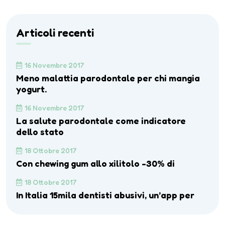
Articoli recenti
16 Novembre 2017
Meno malattia parodontale per chi mangia
yogurt.
16 Novembre 2017
La salute parodontale come indicatore
dello stato
18 Ottobre 2017
Con chewing gum allo xilitolo -30% di
18 Ottobre 2017
In Italia 15mila dentisti abusivi, un’app per