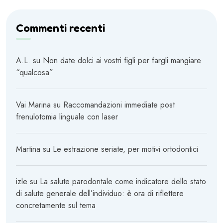
Commenti recenti
A.L.
su
Non date dolci ai vostri figli per fargli mangiare
“qualcosa”
Vai Marina
su
Raccomandazioni immediate post
frenulotomia linguale con laser
Martina
su
Le estrazione seriate, per motivi ortodontici
izle
su
La salute parodontale come indicatore dello stato
di salute generale dell’individuo: è ora di riflettere
concretamente sul tema