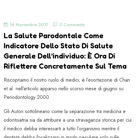
16 Novembre 2017
0 Comments
La Salute Parodontale Come
Indicatore Dello Stato Di Salute
Generale Dell’individuo: È Ora Di
Riflettere Concretamente Sul Tema
Riscopriamo il nostro ruolo di medici; è l’esortazione di Chan
et al. nell’articolo apparso nello scorso mese di giugno su
Periodontology 2000.
Gli Autori sottolineano come la separazione tra medicina e
odontoiatria sia da attribuire a una stravaganza storica per cui
il medico debba interessarti a tutto l’organismo mentre il
dentista debba focalizzarsi in modo peculiare solo sulle