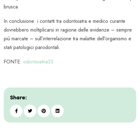
brusca.
In conclusione: i contatti tra odontoiatra e medico curante
dovrebbero moltiplicarsi in ragione delle evidenze – sempre
più marcate – sull’interrelazione tra malattie dell’organismo e
stati patologici parodontali.
FONTE:
odontoiatria33
Share: