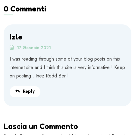
0 Commenti
Izle
17 Gennaio 2021
I was reading through some of your blog posts on this
internet site and I think this site is very informative ! Keep
on posting . Inez Redd Benil
Reply
Lascia un Commento