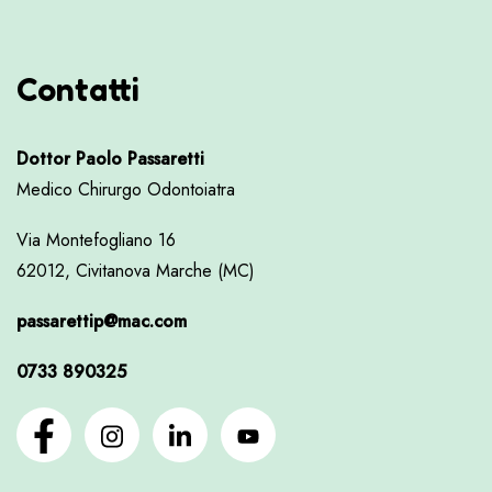
Contatti
Dottor Paolo Passaretti
Medico Chirurgo Odontoiatra
Via Montefogliano 16
62012, Civitanova Marche (MC)
passarettip@mac.com
0733 890325