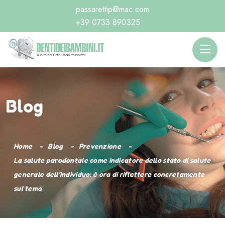
passarettip@mac.com
+39 0733 890325
Blog
Home
Blog
Prevenzione
La salute parodontale come indicatore dello stato di salute
generale dell’individuo: è ora di riflettere concretamente
sul tema