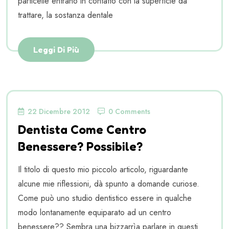
particelle entrano in contatto con la superficie da
trattare, la sostanza dentale
Leggi Di Più
22 Dicembre 2012
0 Comments
Dentista Come Centro
Benessere? Possibile?
Il titolo di questo mio piccolo articolo, riguardante
alcune mie riflessioni, dà spunto a domande curiose.
Come può uno studio dentistico essere in qualche
modo lontanamente equiparato ad un centro
benessere?? Sembra una bizzarrìa parlare in questi