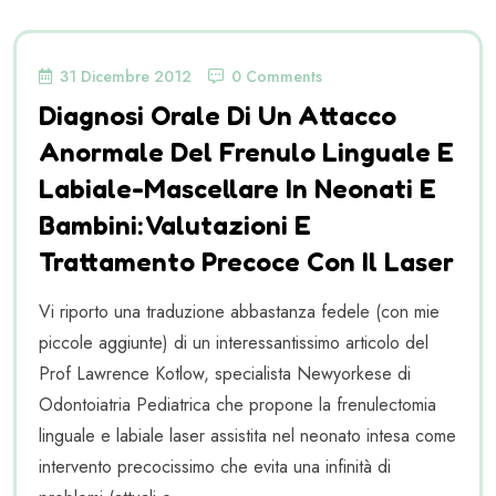
31 Dicembre 2012
0 Comments
Diagnosi Orale Di Un Attacco
Anormale Del Frenulo Linguale E
Labiale-Mascellare In Neonati E
Bambini: Valutazioni E
Trattamento Precoce Con Il Laser
Vi riporto una traduzione abbastanza fedele (con mie
piccole aggiunte) di un interessantissimo articolo del
Prof Lawrence Kotlow, specialista Newyorkese di
Odontoiatria Pediatrica che propone la frenulectomia
linguale e labiale laser assistita nel neonato intesa come
intervento precocissimo che evita una infinità di