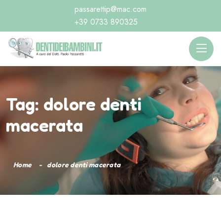
passarettip@mac.com
+39 0733 890325
Tag:
dolore denti
macerata
Home
dolore denti macerata