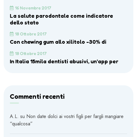
16 Novembre 2017
La salute parodontale come indicatore
dello stato
18 Ottobre 2017
Con chewing gum allo xilitolo -30% di
18 Ottobre 2017
In Italia 15mila dentisti abusivi, un’app per
Commenti recenti
A.L.
su
Non date dolci ai vostri figli per fargli mangiare
“qualcosa”