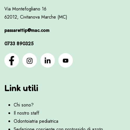
Via Montefogliano 16
62012, Civitanova Marche (MC)
passarettip@mac.com
0733 890325
Link utili
Chi sono?
Il nostro staff
Odontoiatria pediatrica
Sedazione cosciente con protossido di azoto