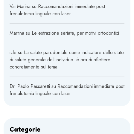
Vai Marina
su
Raccomandazioni immediate post
frenulotomia linguale con laser
Martina
su
Le estrazione seriate, per motivi ortodontici
izle
su
La salute parodontale come indicatore dello stato
di salute generale dell’individuo: è ora di riflettere
concretamente sul tema
Dr. Paolo Passaretti
su
Raccomandazioni immediate post
frenulotomia linguale con laser
Categorie