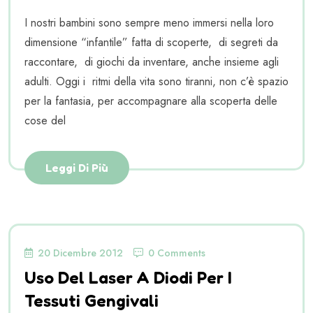
I nostri bambini sono sempre meno immersi nella loro
dimensione “infantile” fatta di scoperte, di segreti da
raccontare, di giochi da inventare, anche insieme agli
adulti. Oggi i ritmi della vita sono tiranni, non c’è spazio
per la fantasia, per accompagnare alla scoperta delle
cose del
Leggi Di Più
20 Dicembre 2012
0 Comments
Uso Del Laser A Diodi Per I
Tessuti Gengivali