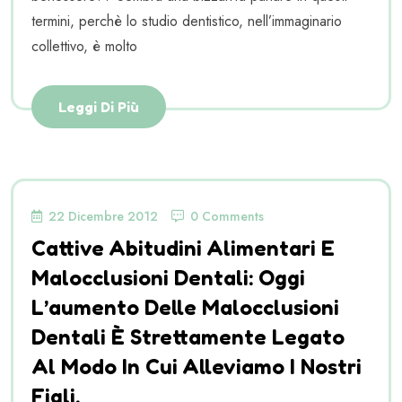
termini, perchè lo studio dentistico, nell’immaginario
collettivo, è molto
Leggi Di Più
22 Dicembre 2012
0 Comments
Cattive Abitudini Alimentari E
Malocclusioni Dentali: Oggi
L’aumento Delle Malocclusioni
Dentali È Strettamente Legato
Al Modo In Cui Alleviamo I Nostri
Figli.