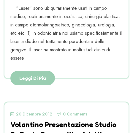
I “Laser” sono ubiquitariamente usati in campo
medico, routinariamente in oculistica, chirurgia plastica,
in campo otorinolaringoiatrico, ginecologia, urologia,
etc etc. 1) In odontoiatria noi usiamo specificatamente il
laser a diodo nel trattamento parodontale delle
gengive. Il laser ha mostrato in molti studi clinici di
essere
Leggi Di Più
20 Dicembre 2012
0 Comments
Volantino Presentazione Studio