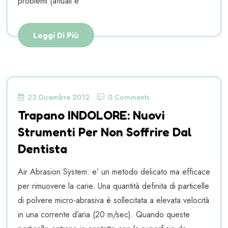
problemi (attuali e
Leggi Di Più
22 Dicembre 2012
0 Comments
Trapano INDOLORE: Nuovi
Strumenti Per Non Soffrire Dal
Dentista
Air Abrasion System: e’ un metodo delicato ma efficace
per rimuovere la carie. Una quantità definita di particelle
di polvere micro-abrasiva è sollecitata a elevata velocità
in una corrente d’aria (20 m/sec). Quando queste