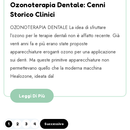
Ozonoterapia Dentale: Cenni
Storico Clinici
OZONOTERAPIA DENTALE La idea di sfruttare
l’ozono per le terapie dentali non è affatto recente. Già
venti anni fa e più erano state proposte
apparecchiature eroganti ozono per una applicazione
sui denti. Ma queste primitive apparecchiature non
permettevano quello che la moderna macchina
Healozone, ideata dal
Leggi Di Più
1
2
3
4
Successivo