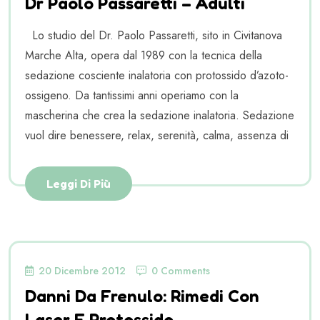
Dr Paolo Passaretti – Adulti
Lo studio del Dr. Paolo Passaretti, sito in Civitanova
Marche Alta, opera dal 1989 con la tecnica della
sedazione cosciente inalatoria con protossido d’azoto-
ossigeno. Da tantissimi anni operiamo con la
mascherina che crea la sedazione inalatoria. Sedazione
vuol dire benessere, relax, serenità, calma, assenza di
Leggi Di Più
20 Dicembre 2012
0 Comments
Danni Da Frenulo: Rimedi Con
Laser E Protossido