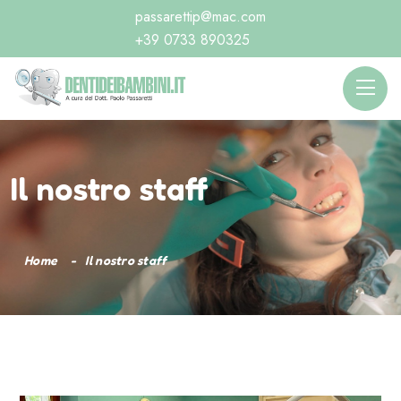
passarettip@mac.com
+39 0733 890325
Il nostro staff
Home
Il nostro staff