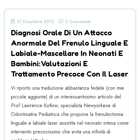
31 Dicembre 2012
0 Comments
Diagnosi Orale Di Un Attacco
Anormale Del Frenulo Linguale E
Labiale-Mascellare In Neonati E
Bambini: Valutazioni E
Trattamento Precoce Con Il Laser
Vi riporto una traduzione abbastanza fedele (con mie
piccole aggiunte) di un interessantissimo articolo del
Prof Lawrence Kotlow, specialista Newyorkese di
Odontoiatria Pediatrica che propone la frenulectomia
linguale e labiale laser assistita nel neonato intesa come
intervento precocissimo che evita una infinità di