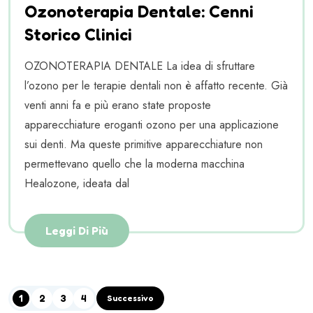
Ozonoterapia Dentale: Cenni
Storico Clinici
OZONOTERAPIA DENTALE La idea di sfruttare
l’ozono per le terapie dentali non è affatto recente. Già
venti anni fa e più erano state proposte
apparecchiature eroganti ozono per una applicazione
sui denti. Ma queste primitive apparecchiature non
permettevano quello che la moderna macchina
Healozone, ideata dal
Leggi Di Più
1
2
3
4
Successivo