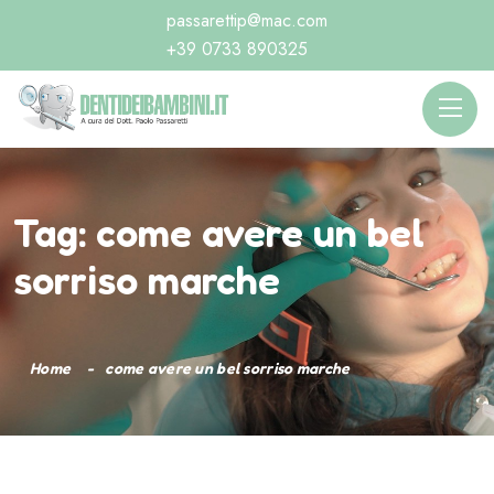
passarettip@mac.com
+39 0733 890325
Tag:
come avere un bel
sorriso marche
Home
come avere un bel sorriso marche