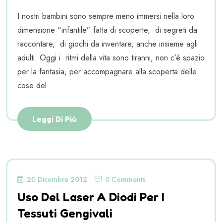
I nostri bambini sono sempre meno immersi nella loro
dimensione “infantile” fatta di scoperte, di segreti da
raccontare, di giochi da inventare, anche insieme agli
adulti. Oggi i ritmi della vita sono tiranni, non c’è spazio
per la fantasia, per accompagnare alla scoperta delle
cose del
Leggi Di Più
20 Dicembre 2012
0 Comments
Uso Del Laser A Diodi Per I
Tessuti Gengivali