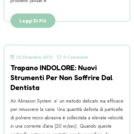
problemi (attuali e
Leggi Di Più
22 Dicembre 2012
0 Comments
Trapano INDOLORE: Nuovi
Strumenti Per Non Soffrire Dal
Dentista
Air Abrasion System: e’ un metodo delicato ma efficace
per rimuovere la carie. Una quantità definita di particelle
di polvere micro-abrasiva è sollecitata a elevata velocità
in una corrente d’aria (20 m/sec). Quando queste