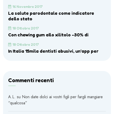
16 Novembre 2017
La salute parodontale come indicatore
dello stato
18 Ottobre 2017
Con chewing gum allo xilitolo -30% di
18 Ottobre 2017
In Italia 15mila dentisti abusivi, un’app per
Commenti recenti
A.L.
su
Non date dolci ai vostri figli per fargli mangiare
“qualcosa”