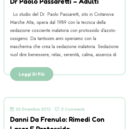
Dr Paolo Passaretti – Adulti
Lo studio del Dr. Paolo Passaretti, sito in Civitanova
Marche Alta, opera dal 1989 con la tecnica della
sedazione cosciente inalatoria con protossido d’azoto-
ossigeno. Da tantissimi anni operiamo con la
mascherina che crea la sedazione inalatoria. Sedazione
vuol dire benessere, relax, serenità, calma, assenza di
Leggi Di Più
20 Dicembre 2012
0 Comments
Danni Da Frenulo: Rimedi Con
Laser E Protossido