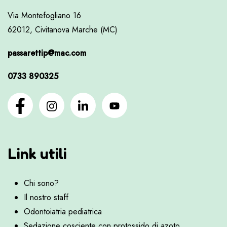
Via Montefogliano 16
62012, Civitanova Marche (MC)
passarettip@mac.com
0733 890325
Link utili
Chi sono?
Il nostro staff
Odontoiatria pediatrica
Sedazione cosciente con protossido di azoto