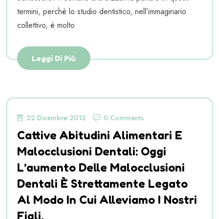
termini, perchè lo studio dentistico, nell’immaginario
collettivo, è molto
Leggi Di Più
22 Dicembre 2012
0 Comments
Cattive Abitudini Alimentari E
Malocclusioni Dentali: Oggi
L’aumento Delle Malocclusioni
Dentali È Strettamente Legato
Al Modo In Cui Alleviamo I Nostri
Figli.