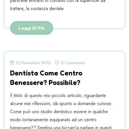
particelle entrano in contatto con la superficie da
trattare, la sostanza dentale
Leggi Di Più
22 Dicembre 2012
0 Comments
Dentista Come Centro
Benessere? Possibile?
Il titolo di questo mio piccolo articolo, riguardante
alcune mie riflessioni, dà spunto a domande curiose.
Come può uno studio dentistico essere in qualche
modo lontanamente equiparato ad un centro
benessere?? Sembra una bizzarrìa parlare in questi