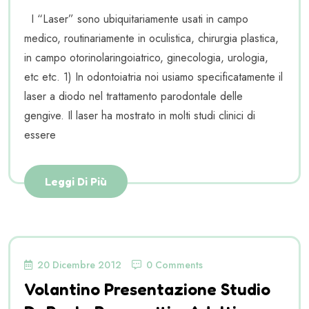
I “Laser” sono ubiquitariamente usati in campo
medico, routinariamente in oculistica, chirurgia plastica,
in campo otorinolaringoiatrico, ginecologia, urologia,
etc etc. 1) In odontoiatria noi usiamo specificatamente il
laser a diodo nel trattamento parodontale delle
gengive. Il laser ha mostrato in molti studi clinici di
essere
Leggi Di Più
20 Dicembre 2012
0 Comments
Volantino Presentazione Studio