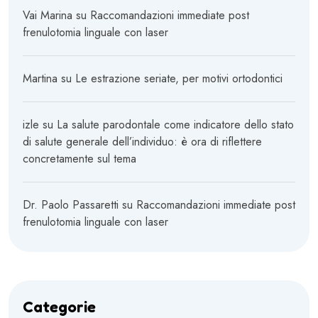
Vai Marina
su
Raccomandazioni immediate post
frenulotomia linguale con laser
Martina
su
Le estrazione seriate, per motivi ortodontici
izle
su
La salute parodontale come indicatore dello stato
di salute generale dell’individuo: è ora di riflettere
concretamente sul tema
Dr. Paolo Passaretti
su
Raccomandazioni immediate post
frenulotomia linguale con laser
Categorie