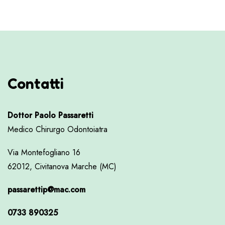
Contatti
Dottor Paolo Passaretti
Medico Chirurgo Odontoiatra
Via Montefogliano 16
62012, Civitanova Marche (MC)
passarettip@mac.com
0733 890325