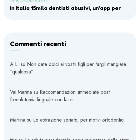
In Italia 15mila dentisti abusivi, un’app per
Commenti recenti
A.L.
su
Non date dolci ai vostri figli per fargli mangiare
“qualcosa”
Vai Marina
su
Raccomandazioni immediate post
frenulotomia linguale con laser
Martina
su
Le estrazione seriate, per motivi ortodontici