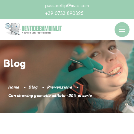
passarettip@mac.com
+39 0733 890325
Blog
Home
Blog
Prevenzione
Con chewing gum allo xilitolo -30% di carie