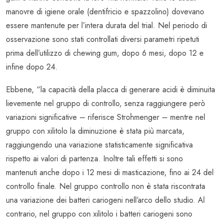
manovre di igiene orale (dentifricio e spazzolino) dovevano
essere mantenute per l’intera durata del trial. Nel periodo di
osservazione sono stati controllati diversi parametri ripetuti
prima dell’utilizzo di chewing gum, dopo 6 mesi, dopo 12 e
infine dopo 24.
Ebbene, “la capacità della placca di generare acidi è diminuita
lievemente nel gruppo di controllo, senza raggiungere però
variazioni significative – riferisce Strohmenger – mentre nel
gruppo con xilitolo la diminuzione è stata più marcata,
raggiungendo una variazione statisticamente significativa
rispetto ai valori di partenza. Inoltre tali effetti si sono
mantenuti anche dopo i 12 mesi di masticazione, fino ai 24 del
controllo finale. Nel gruppo controllo non è stata riscontrata
una variazione dei batteri cariogeni nell’arco dello studio. Al
contrario, nel gruppo con xilitolo i batteri cariogeni sono