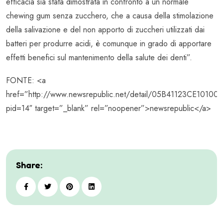
efficacia sia stata dimostrata in confronto a un normale
chewing gum senza zucchero, che a causa della stimolazione
della salivazione e del non apporto di zuccheri utilizzati dai
batteri per produrre acidi, è comunque in grado di apportare
effetti benefici sul mantenimento della salute dei denti”.
FONTE: <a
href=”http://www.newsrepublic.net/detail/05B41123CE101000
pid=14″ target=”_blank” rel=”noopener”>newsrepublic</a>
Share: