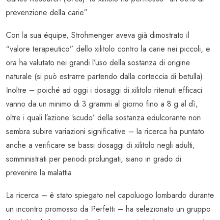
prevenzione della carie”.
Con la sua équipe, Strohmenger aveva già dimostrato il
“valore terapeutico” dello xilitolo contro la carie nei piccoli, e
ora ha valutato nei grandi l’uso della sostanza di origine
naturale (si può estrarre partendo dalla corteccia di betulla).
Inoltre – poiché ad oggi i dosaggi di xilitolo ritenuti efficaci
vanno da un minimo di 3 grammi al giorno fino a 8 g al dì,
oltre i quali l’azione ‘scudo’ della sostanza edulcorante non
sembra subire variazioni significative – la ricerca ha puntato
anche a verificare se bassi dosaggi di xilitolo negli adulti,
somministrati per periodi prolungati, siano in grado di
prevenire la malattia.
La ricerca – è stato spiegato nel capoluogo lombardo durante
un incontro promosso da Perfetti – ha selezionato un gruppo