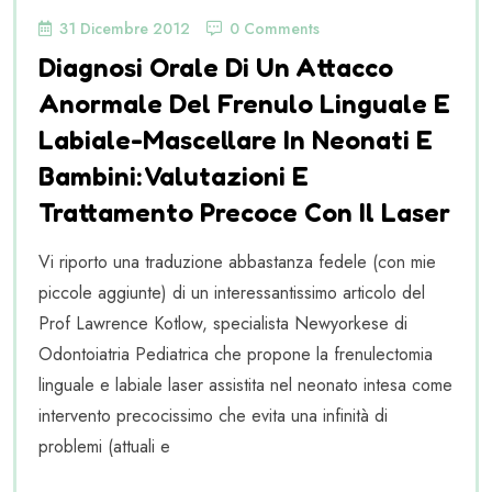
31 Dicembre 2012
0 Comments
Diagnosi Orale Di Un Attacco
Anormale Del Frenulo Linguale E
Labiale-Mascellare In Neonati E
Bambini: Valutazioni E
Trattamento Precoce Con Il Laser
Vi riporto una traduzione abbastanza fedele (con mie
piccole aggiunte) di un interessantissimo articolo del
Prof Lawrence Kotlow, specialista Newyorkese di
Odontoiatria Pediatrica che propone la frenulectomia
linguale e labiale laser assistita nel neonato intesa come
intervento precocissimo che evita una infinità di
problemi (attuali e