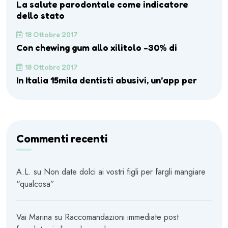
La salute parodontale come indicatore
dello stato
18 Ottobre 2017
Con chewing gum allo xilitolo -30% di
18 Ottobre 2017
In Italia 15mila dentisti abusivi, un’app per
Commenti recenti
A.L.
su
Non date dolci ai vostri figli per fargli mangiare
“qualcosa”
Vai Marina
su
Raccomandazioni immediate post