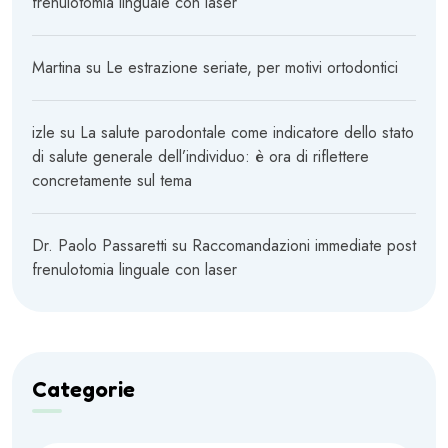
frenulotomia linguale con laser
Martina
su
Le estrazione seriate, per motivi ortodontici
izle
su
La salute parodontale come indicatore dello stato
di salute generale dell’individuo: è ora di riflettere
concretamente sul tema
Dr. Paolo Passaretti
su
Raccomandazioni immediate post
frenulotomia linguale con laser
Categorie