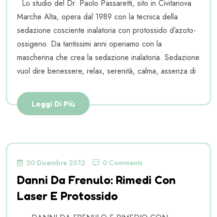
Lo studio del Dr. Paolo Passaretti, sito in Civitanova
Marche Alta, opera dal 1989 con la tecnica della
sedazione cosciente inalatoria con protossido d’azoto-
ossigeno. Da tantissimi anni operiamo con la
mascherina che crea la sedazione inalatoria. Sedazione
vuol dire benessere, relax, serenità, calma, assenza di
Leggi Di Più
20 Dicembre 2012
0 Comments
Danni Da Frenulo: Rimedi Con
Laser E Protossido