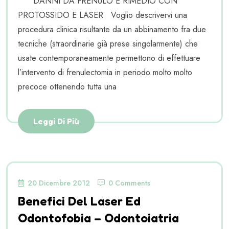
DANNI DA FRENULO E RIMEDIO CON
PROTOSSIDO E LASER Voglio descrivervi una
procedura clinica risultante da un abbinamento fra due
tecniche (straordinarie già prese singolarmente) che
usate contemporaneamente permettono di effettuare
l’intervento di frenulectomia in periodo molto molto
precoce ottenendo tutta una
Leggi Di Più
20 Dicembre 2012
0 Comments
Benefici Del Laser Ed
Odontofobia – Odontoiatria