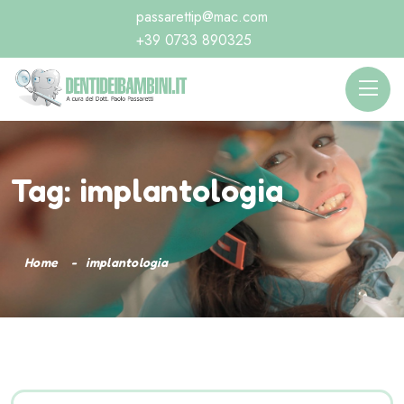
passarettip@mac.com
+39 0733 890325
Tag:
implantologia
Home
implantologia