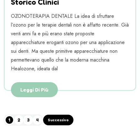
Storico Clinici
OZONOTERAPIA DENTALE La idea di sfruttare
l’ozono per le terapie dentali non è affatto recente. Già
venti anni fa e più erano state proposte
apparecchiature eroganti ozono per una applicazione
sui denti. Ma queste primitive apparecchiature non
permettevano quello che la moderna macchina
Healozone, ideata dal
Leggi Di Più
1
2
3
4
Successivo