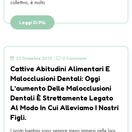
collettivo, è molto
Leggi Di Più
22 Dicembre 2012
0 Comments
Cattive Abitudini Alimentari E
Malocclusioni Dentali: Oggi
L’aumento Delle Malocclusioni
Dentali È Strettamente Legato
Al Modo In Cui Alleviamo I Nostri
Figli.
I nostri bambini sono sempre meno immersi nella loro