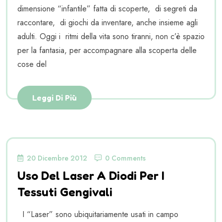
dimensione “infantile” fatta di scoperte, di segreti da
raccontare, di giochi da inventare, anche insieme agli
adulti. Oggi i ritmi della vita sono tiranni, non c’è spazio
per la fantasia, per accompagnare alla scoperta delle
cose del
Leggi Di Più
20 Dicembre 2012
0 Comments
Uso Del Laser A Diodi Per I
Tessuti Gengivali
I “Laser” sono ubiquitariamente usati in campo