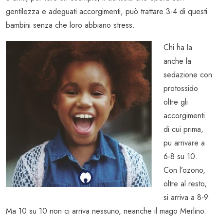
gentilezza e adeguati accorgimenti, può trattare 3-4 di questi
bambini senza che loro abbiano stress.
Chi ha la
anche la
sedazione con
protossido
oltre gli
accorgimenti
di cui prima,
pu arrivare a
6-8 su 10.
Con l’ozono,
oltre al resto,
si arriva a 8-9.
Ma 10 su 10 non ci arriva nessuno, neanche il mago Merlino.