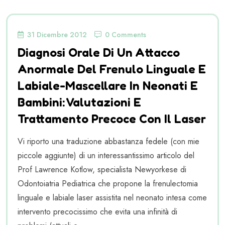
31 Dicembre 2012
0 Comments
Diagnosi Orale Di Un Attacco
Anormale Del Frenulo Linguale E
Labiale-Mascellare In Neonati E
Bambini: Valutazioni E
Trattamento Precoce Con Il Laser
Vi riporto una traduzione abbastanza fedele (con mie
piccole aggiunte) di un interessantissimo articolo del
Prof Lawrence Kotlow, specialista Newyorkese di
Odontoiatria Pediatrica che propone la frenulectomia
linguale e labiale laser assistita nel neonato intesa come
intervento precocissimo che evita una infinità di