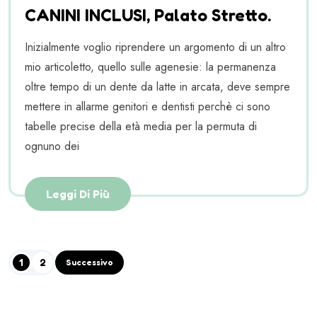
CANINI INCLUSI, Palato Stretto.
Inizialmente voglio riprendere un argomento di un altro
mio articoletto, quello sulle agenesie: la permanenza
oltre tempo di un dente da latte in arcata, deve sempre
mettere in allarme genitori e dentisti perchè ci sono
tabelle precise della età media per la permuta di
ognuno dei
Leggi Di Più
1
2
Successivo