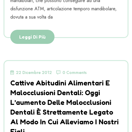
mandibolari, che possono conseguire ad una
disfunzione ATM, articolazione temporo mandibolare,
dovuta a sua volta da
Leggi Di Più
22 Dicembre 2012
0 Comments
Cattive Abitudini Alimentari E
Malocclusioni Dentali: Oggi
L’aumento Delle Malocclusioni
Dentali È Strettamente Legato
Al Modo In Cui Alleviamo I Nostri
Figli.