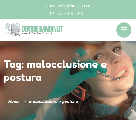
passarettip@mac.com
+39 0733 890325
Tag:
malocclusione e
postura
Home
malocclusione e postura