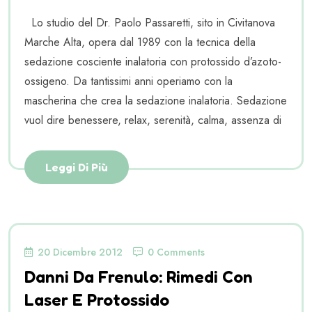
Lo studio del Dr. Paolo Passaretti, sito in Civitanova
Marche Alta, opera dal 1989 con la tecnica della
sedazione cosciente inalatoria con protossido d’azoto-
ossigeno. Da tantissimi anni operiamo con la
mascherina che crea la sedazione inalatoria. Sedazione
vuol dire benessere, relax, serenità, calma, assenza di
Leggi Di Più
20 Dicembre 2012
0 Comments
Danni Da Frenulo: Rimedi Con
Laser E Protossido