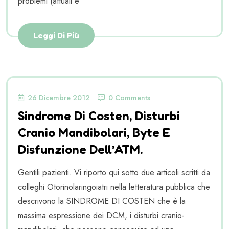
problemi (attuali e
Leggi Di Più
26 Dicembre 2012
0 Comments
Sindrome Di Costen, Disturbi
Cranio Mandibolari, Byte E
Disfunzione Dell’ATM.
Gentili pazienti. Vi riporto qui sotto due articoli scritti da
colleghi Otorinolaringoiatri nella letteratura pubblica che
descrivono la SINDROME DI COSTEN che è la
massima espressione dei DCM, i disturbi cranio-