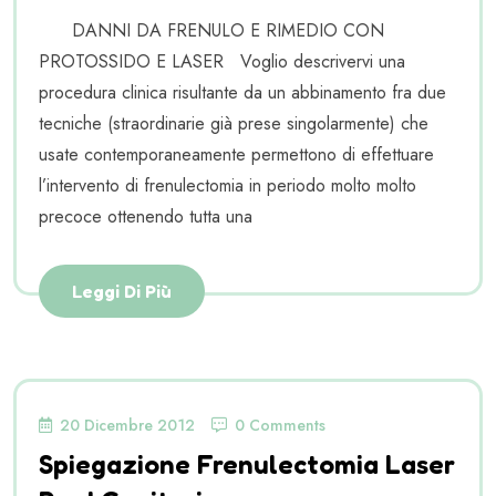
DANNI DA FRENULO E RIMEDIO CON
PROTOSSIDO E LASER Voglio descrivervi una
procedura clinica risultante da un abbinamento fra due
tecniche (straordinarie già prese singolarmente) che
usate contemporaneamente permettono di effettuare
l’intervento di frenulectomia in periodo molto molto
precoce ottenendo tutta una
Leggi Di Più
20 Dicembre 2012
0 Comments
Spiegazione Frenulectomia Laser