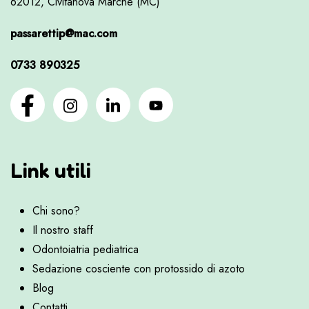
62012, Civitanova Marche (MC)
passarettip@mac.com
0733 890325
Link utili
Chi sono?
Il nostro staff
Odontoiatria pediatrica
Sedazione cosciente con protossido di azoto
Blog
Contatti