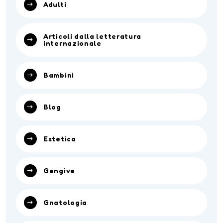
Adulti
Articoli dalla letteratura
internazionale
Bambini
Blog
Estetica
Gengive
Gnatologia