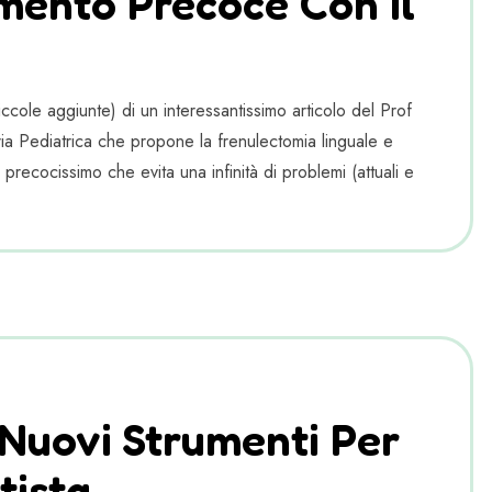
mento Precoce Con Il
cole aggiunte) di un interessantissimo articolo del Prof
a Pediatrica che propone la frenulectomia linguale e
 precocissimo che evita una infinità di problemi (attuali e
Nuovi Strumenti Per
tista