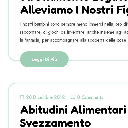
Alleviamo I Nostri Fig
I nostri bambini sono sempre meno immersi nella loro dim
raccontare, di giochi da inventare, anche insieme agli adu
la fantasia, per accompagnare alla scoperta delle cose 
Leggi Di Più
20 Dicembre 2012
0 Comments
Abitudini Alimentari
Svezzamento