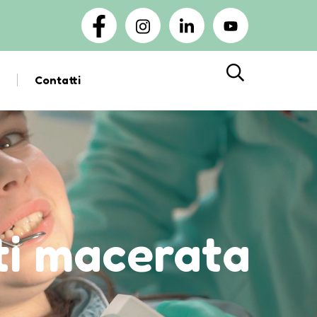
Contatti
Cerca
ti macerata