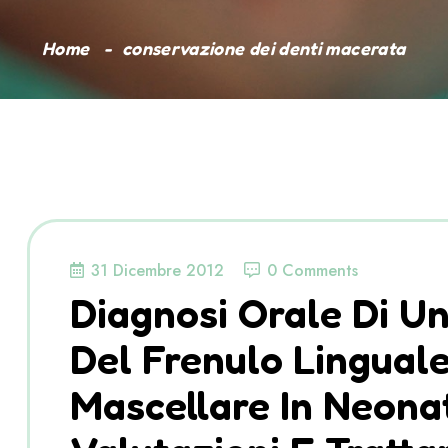
Home
conservazione dei denti macerata
31 Dicembre 2012
0 Comments
Diagnosi Orale Di U
Del Frenulo Linguale
Mascellare In Neonat