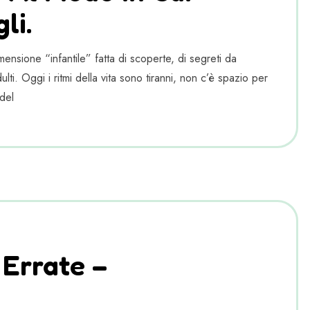
li.
ensione “infantile” fatta di scoperte, di segreti da
lti. Oggi i ritmi della vita sono tiranni, non c’è spazio per
del
 Errate –