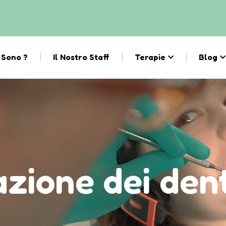
 Sono ?
Il Nostro Staff
Terapie
Blog
zione dei den