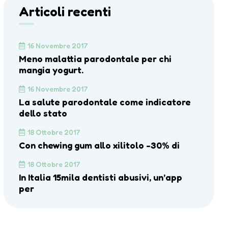
Articoli recenti
16 Novembre 2017
Meno malattia parodontale per chi
mangia yogurt.
16 Novembre 2017
La salute parodontale come indicatore
dello stato
18 Ottobre 2017
Con chewing gum allo xilitolo -30% di
18 Ottobre 2017
In Italia 15mila dentisti abusivi, un’app
per