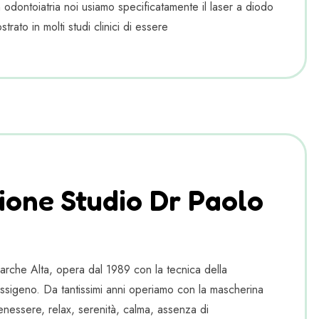
In odontoiatria noi usiamo specificatamente il laser a diodo
rato in molti studi clinici di essere
ione Studio Dr Paolo
Marche Alta, opera dal 1989 con la tecnica della
ssigeno. Da tantissimi anni operiamo con la mascherina
enessere, relax, serenità, calma, assenza di