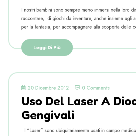
I nostri bambini sono sempre meno immersi nella loro dim
raccontare, di giochi da inventare, anche insieme agli adu
per la fantasia, per accompagnare alla scoperta delle c
Leggi Di Più
20 Dicembre 2012
0 Comments
Uso Del Laser A Diodi
Gengivali
I “Laser” sono ubiquitariamente usati in campo medico, r