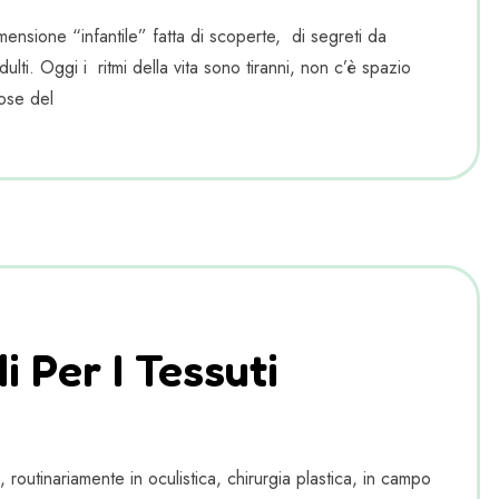
ensione “infantile” fatta di scoperte, di segreti da
lti. Oggi i ritmi della vita sono tiranni, non c’è spazio
ose del
 Per I Tessuti
outinariamente in oculistica, chirurgia plastica, in campo