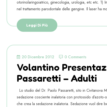
otorinolaringoiatrico, ginecologia, urologia, etc etc. 1) 
nel trattamento parodontale delle gengive. Il laser ha most
Leggi Di Più
20 Dicembre 2012
0 Comments
Volantino Presentaz
Passaretti – Adulti
Lo studio del Dr. Paolo Passaretti, sito in Civitanova 
sedazione cosciente inalatoria con protossido d’azoto-o
che crea la sedazione inalatoria. Sedazione vuol dire b