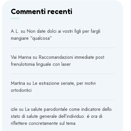
Commenti recenti
A.L.
su
Non date dolci ai vostri figli per fargli
mangiare “qualcosa”
Vai Marina
su
Raccomandazioni immediate post
frenulotomia linguale con laser
Martina
su
Le estrazione seriate, per motivi
ortodontici
izle
su
La salute parodontale come indicatore dello
stato di salute generale dell’individuo: è ora di
riflettere concretamente sul tema