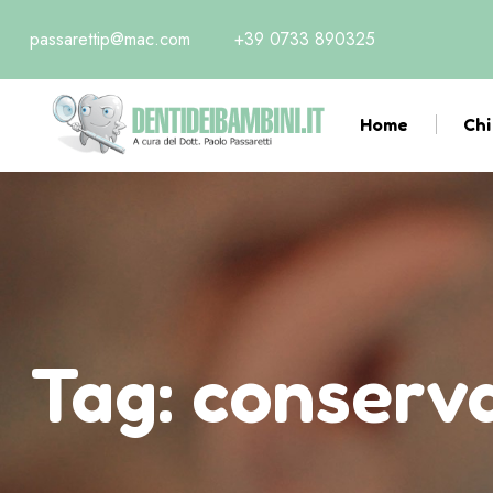
passarettip@mac.com
+39 0733 890325
Home
Chi
Tag:
conserva