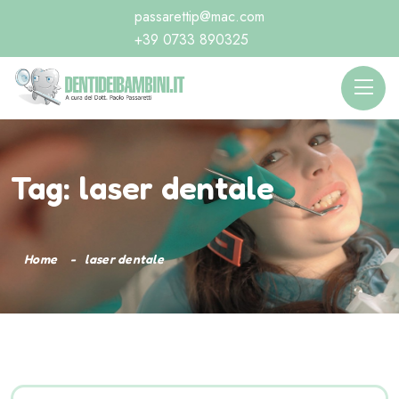
passarettip@mac.com
+39 0733 890325
Tag:
laser dentale
Home
laser dentale