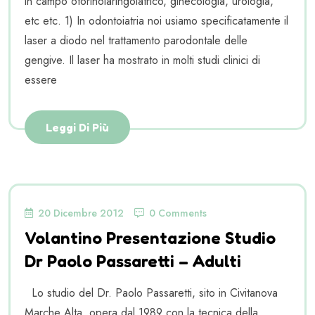
in campo otorinolaringoiatrico, ginecologia, urologia,
etc etc. 1) In odontoiatria noi usiamo specificatamente il
laser a diodo nel trattamento parodontale delle
gengive. Il laser ha mostrato in molti studi clinici di
essere
Leggi Di Più
20 Dicembre 2012
0 Comments
Volantino Presentazione Studio
Dr Paolo Passaretti – Adulti
Lo studio del Dr. Paolo Passaretti, sito in Civitanova
Marche Alta, opera dal 1989 con la tecnica della