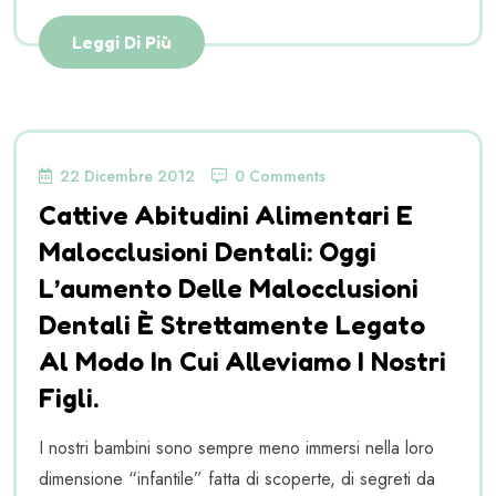
Leggi Di Più
22 Dicembre 2012
0 Comments
Cattive Abitudini Alimentari E
Malocclusioni Dentali: Oggi
L’aumento Delle Malocclusioni
Dentali È Strettamente Legato
Al Modo In Cui Alleviamo I Nostri
Figli.
I nostri bambini sono sempre meno immersi nella loro
dimensione “infantile” fatta di scoperte, di segreti da