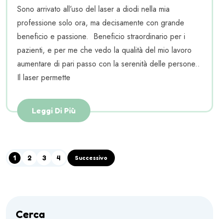
Sono arrivato all’uso del laser a diodi nella mia
professione solo ora, ma decisamente con grande
beneficio e passione. Beneficio straordinario per i
pazienti, e per me che vedo la qualità del mio lavoro
aumentare di pari passo con la serenità delle persone..
Il laser permette
Leggi Di Più
1
2
3
4
Successivo
Cerca