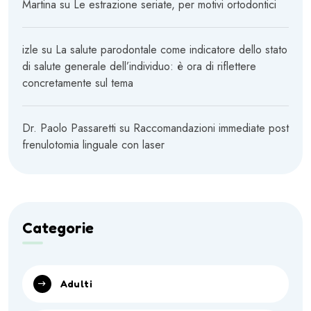
Martina
su
Le estrazione seriate, per motivi ortodontici
izle
su
La salute parodontale come indicatore dello stato
di salute generale dell’individuo: è ora di riflettere
concretamente sul tema
Dr. Paolo Passaretti
su
Raccomandazioni immediate post
frenulotomia linguale con laser
Categorie
Adulti