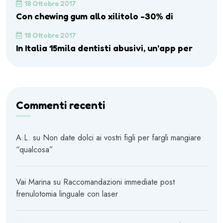
18 Ottobre 2017
Con chewing gum allo xilitolo -30% di
18 Ottobre 2017
In Italia 15mila dentisti abusivi, un’app per
Commenti recenti
A.L.
su
Non date dolci ai vostri figli per fargli mangiare
“qualcosa”
Vai Marina
su
Raccomandazioni immediate post
frenulotomia linguale con laser