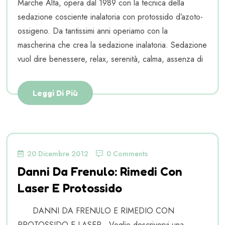
Marche Alta, opera dal 1989 con la tecnica della
sedazione cosciente inalatoria con protossido d’azoto-
ossigeno. Da tantissimi anni operiamo con la
mascherina che crea la sedazione inalatoria. Sedazione
vuol dire benessere, relax, serenità, calma, assenza di
Leggi Di Più
20 Dicembre 2012
0 Comments
Danni Da Frenulo: Rimedi Con
Laser E Protossido
DANNI DA FRENULO E RIMEDIO CON
PROTOSSIDO E LASER Voglio descrivervi una