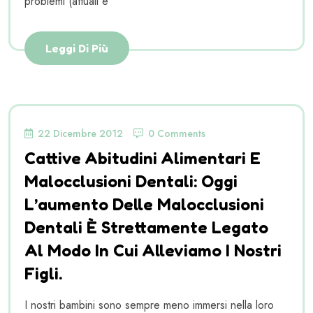
problemi (attuali e
Leggi Di Più
22 Dicembre 2012
0 Comments
Cattive Abitudini Alimentari E
Malocclusioni Dentali: Oggi
L’aumento Delle Malocclusioni
Dentali È Strettamente Legato
Al Modo In Cui Alleviamo I Nostri
Figli.
I nostri bambini sono sempre meno immersi nella loro