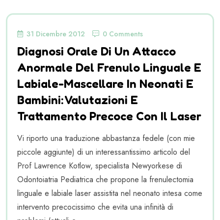
31 Dicembre 2012
0 Comments
Diagnosi Orale Di Un Attacco
Anormale Del Frenulo Linguale E
Labiale-Mascellare In Neonati E
Bambini: Valutazioni E
Trattamento Precoce Con Il Laser
Vi riporto una traduzione abbastanza fedele (con mie
piccole aggiunte) di un interessantissimo articolo del
Prof Lawrence Kotlow, specialista Newyorkese di
Odontoiatria Pediatrica che propone la frenulectomia
linguale e labiale laser assistita nel neonato intesa come
intervento precocissimo che evita una infinità di