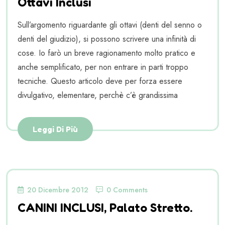
Ottavi Inclusi
Sull’argomento riguardante gli ottavi (denti del senno o
denti del giudizio), si possono scrivere una infinità di
cose. Io farò un breve ragionamento molto pratico e
anche semplificato, per non entrare in parti troppo
tecniche. Questo articolo deve per forza essere
divulgativo, elementare, perchè c’è grandissima
Leggi Di Più
20 Dicembre 2012
0 Comments
CANINI INCLUSI, Palato Stretto.