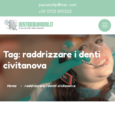
passarettip@mac.com
+39 0733 890325
Tag:
raddrizzare i denti
civitanova
Home
raddrizzare i denti civitanova