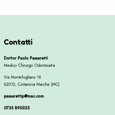
Contatti
Dottor Paolo Passaretti
Medico Chirurgo Odontoiatra
Via Montefogliano 16
62012, Civitanova Marche (MC)
passarettip@mac.com
0733 890325