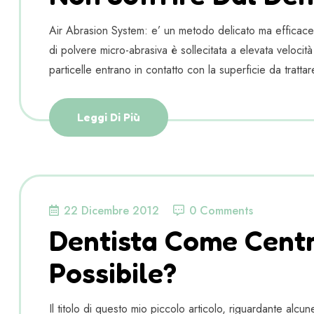
Air Abrasion System: e’ un metodo delicato ma efficace p
di polvere micro-abrasiva è sollecitata a elevata veloci
particelle entrano in contatto con la superficie da tratta
Leggi Di Più
22 Dicembre 2012
0 Comments
Dentista Come Cent
Possibile?
Il titolo di questo mio piccolo articolo, riguardante al