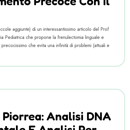
mento Precoce Con Il
cole aggiunte) di un interessantissimo articolo del Prof
a Pediatrica che propone la frenulectomia linguale e
 precocissimo che evita una infinità di problemi (attuali e
a Piorrea: Analisi DNA
tale E Analisi Per