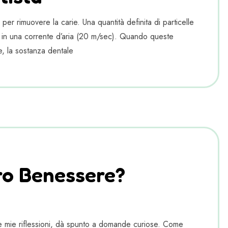
er rimuovere la carie. Una quantità definita di particelle
tà in una corrente d’aria (20 m/sec). Quando queste
re, la sostanza dentale
ro Benessere?
cune mie riflessioni, dà spunto a domande curiose. Come