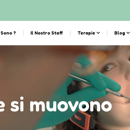
 Sono ?
Il Nostro Staff
Terapie
Blog
e si muovono