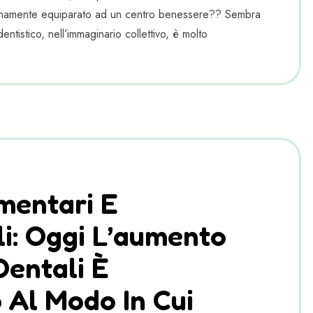
tanamente equiparato ad un centro benessere?? Sembra
entistico, nell’immaginario collettivo, è molto
imentari E
li: Oggi L’aumento
Dentali È
 Al Modo In Cui