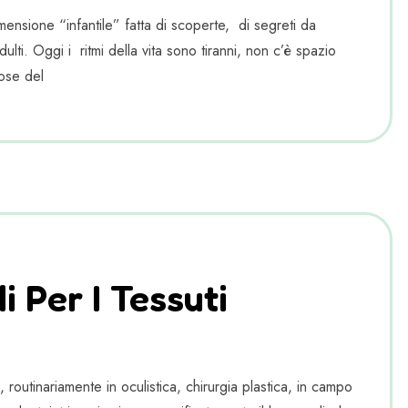
ensione “infantile” fatta di scoperte, di segreti da
lti. Oggi i ritmi della vita sono tiranni, non c’è spazio
ose del
 Per I Tessuti
outinariamente in oculistica, chirurgia plastica, in campo