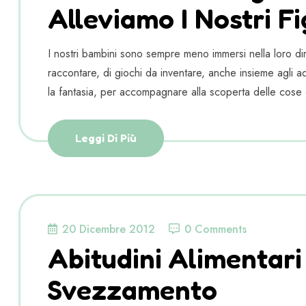
Alleviamo I Nostri Fig
I nostri bambini sono sempre meno immersi nella loro dim
raccontare, di giochi da inventare, anche insieme agli adu
la fantasia, per accompagnare alla scoperta delle cose 
Leggi Di Più
20 Dicembre 2012
0 Comments
Abitudini Alimentari
Svezzamento