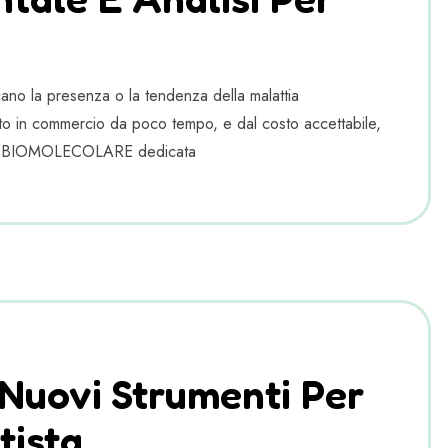
icano la presenza o la tendenza della malattia
scito in commercio da poco tempo, e dal costo accettabile,
stica BIOMOLECOLARE dedicata
Nuovi Strumenti Per
tista