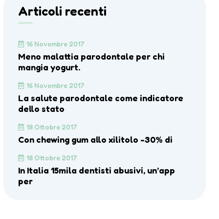
Articoli recenti
16 Novembre 2017
Meno malattia parodontale per chi
mangia yogurt.
16 Novembre 2017
La salute parodontale come indicatore
dello stato
18 Ottobre 2017
Con chewing gum allo xilitolo -30% di
18 Ottobre 2017
In Italia 15mila dentisti abusivi, un’app
per