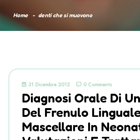
Home
denti che si muovono
31 Dicembre 2012
0 Comments
Diagnosi Orale Di U
Del Frenulo Linguale
Mascellare In Neonat