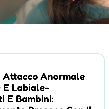
n Attacco Anormale
 E Labiale-
i E Bambini: