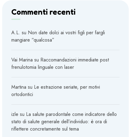
Commenti recenti
A.L.
su
Non date dolci ai vostri figli per fargli
mangiare “qualcosa”
Vai Marina
su
Raccomandazioni immediate post
frenulotomia linguale con laser
Martina
su
Le estrazione seriate, per motivi
ortodontici
izle
su
La salute parodontale come indicatore dello
stato di salute generale dell’individuo: è ora di
riflettere concretamente sul tema