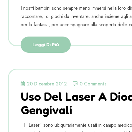
I nostri bambini sono sempre meno immersi nella loro dim
raccontare, di giochi da inventare, anche insieme agli adu
per la fantasia, per accompagnare alla scoperta delle c
Leggi Di Più
20 Dicembre 2012
0 Comments
Uso Del Laser A Diodi
Gengivali
I “Laser” sono ubiquitariamente usati in campo medico, r