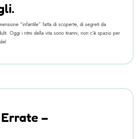
li.
ensione “infantile” fatta di scoperte, di segreti da
lti. Oggi i ritmi della vita sono tiranni, non c’è spazio per
del
 Errate –