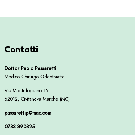
Contatti
Dottor Paolo Passaretti
Medico Chirurgo Odontoiatra
Via Montefogliano 16
62012, Civitanova Marche (MC)
passarettip@mac.com
0733 890325