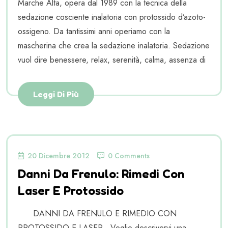
Marche Alta, opera dal 1989 con la tecnica della
sedazione cosciente inalatoria con protossido d’azoto-
ossigeno. Da tantissimi anni operiamo con la
mascherina che crea la sedazione inalatoria. Sedazione
vuol dire benessere, relax, serenità, calma, assenza di
Leggi Di Più
20 Dicembre 2012
0 Comments
Danni Da Frenulo: Rimedi Con
Laser E Protossido
DANNI DA FRENULO E RIMEDIO CON
PROTOSSIDO E LASER Voglio descrivervi una