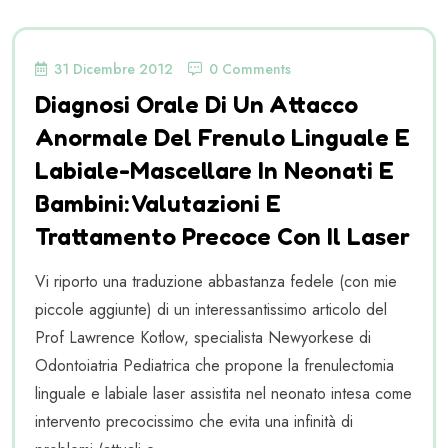
31 Dicembre 2012
0 Comments
Diagnosi Orale Di Un Attacco
Anormale Del Frenulo Linguale E
Labiale-Mascellare In Neonati E
Bambini: Valutazioni E
Trattamento Precoce Con Il Laser
Vi riporto una traduzione abbastanza fedele (con mie
piccole aggiunte) di un interessantissimo articolo del
Prof Lawrence Kotlow, specialista Newyorkese di
Odontoiatria Pediatrica che propone la frenulectomia
linguale e labiale laser assistita nel neonato intesa come
intervento precocissimo che evita una infinità di