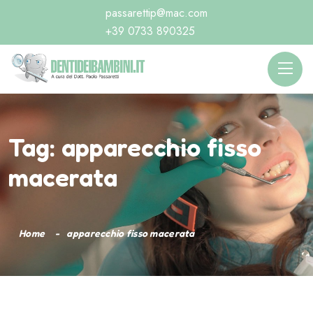
passarettip@mac.com
+39 0733 890325
Tag:
apparecchio fisso
macerata
Home
apparecchio fisso macerata