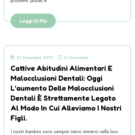
problemi (attuali e
Leggi Di Più
22 Dicembre 2012
0 Comments
Cattive Abitudini Alimentari E
Malocclusioni Dentali: Oggi
L’aumento Delle Malocclusioni
Dentali È Strettamente Legato
Al Modo In Cui Alleviamo I Nostri
Figli.
I nostri bambini sono sempre meno immersi nella loro