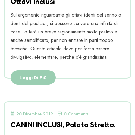
Ottavi Inclusi
Sull’argomento riguardante gli ottavi (denti del senno o
denti del giudizio), si possono scrivere una infinità di
cose. Io farò un breve ragionamento molto pratico e
anche semplificato, per non entrare in parti troppo
tecniche. Questo articolo deve per forza essere
divulgativo, elementare, perchè c’è grandissima
Leggi Di Più
20 Dicembre 2012
0 Comments
CANINI INCLUSI, Palato Stretto.