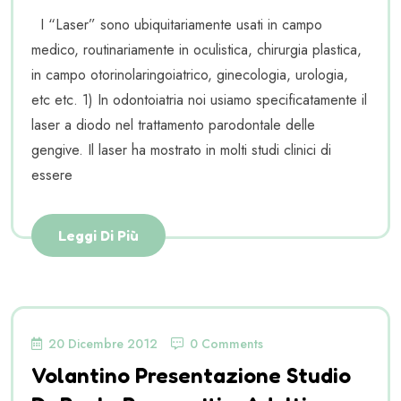
I “Laser” sono ubiquitariamente usati in campo
medico, routinariamente in oculistica, chirurgia plastica,
in campo otorinolaringoiatrico, ginecologia, urologia,
etc etc. 1) In odontoiatria noi usiamo specificatamente il
laser a diodo nel trattamento parodontale delle
gengive. Il laser ha mostrato in molti studi clinici di
essere
Leggi Di Più
20 Dicembre 2012
0 Comments
Volantino Presentazione Studio