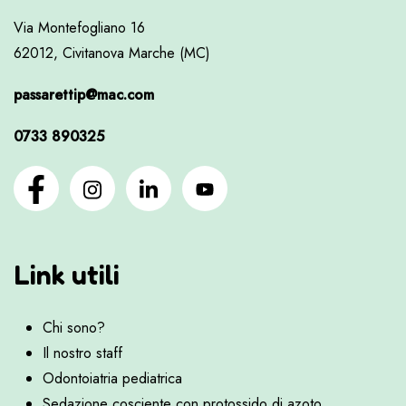
Via Montefogliano 16
62012, Civitanova Marche (MC)
passarettip@mac.com
0733 890325
Link utili
Chi sono?
Il nostro staff
Odontoiatria pediatrica
Sedazione cosciente con protossido di azoto