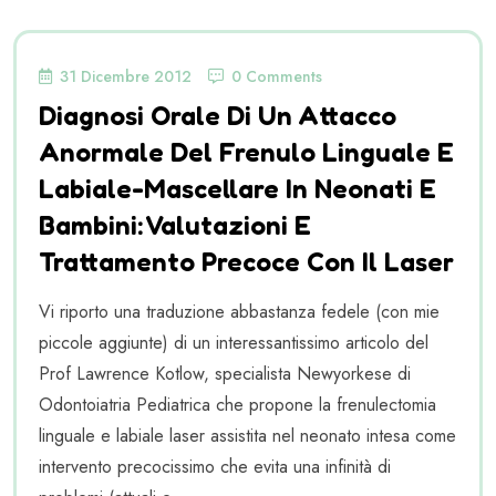
31 Dicembre 2012
0 Comments
Diagnosi Orale Di Un Attacco
Anormale Del Frenulo Linguale E
Labiale-Mascellare In Neonati E
Bambini: Valutazioni E
Trattamento Precoce Con Il Laser
Vi riporto una traduzione abbastanza fedele (con mie
piccole aggiunte) di un interessantissimo articolo del
Prof Lawrence Kotlow, specialista Newyorkese di
Odontoiatria Pediatrica che propone la frenulectomia
linguale e labiale laser assistita nel neonato intesa come
intervento precocissimo che evita una infinità di