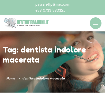
passarettip@mac.com
+39 0733 890325
Tag:
dentista indolore
macerata
Home
dentista indolore macerata