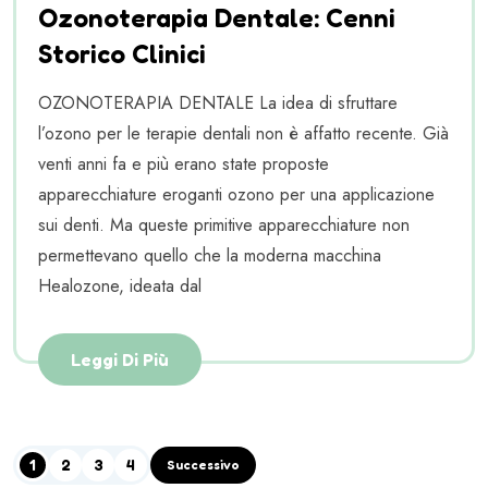
Ozonoterapia Dentale: Cenni
Storico Clinici
OZONOTERAPIA DENTALE La idea di sfruttare
l’ozono per le terapie dentali non è affatto recente. Già
venti anni fa e più erano state proposte
apparecchiature eroganti ozono per una applicazione
sui denti. Ma queste primitive apparecchiature non
permettevano quello che la moderna macchina
Healozone, ideata dal
Leggi Di Più
1
2
3
4
Successivo