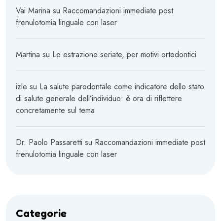
Vai Marina
su
Raccomandazioni immediate post
frenulotomia linguale con laser
Martina
su
Le estrazione seriate, per motivi ortodontici
izle
su
La salute parodontale come indicatore dello stato
di salute generale dell’individuo: è ora di riflettere
concretamente sul tema
Dr. Paolo Passaretti
su
Raccomandazioni immediate post
frenulotomia linguale con laser
Categorie