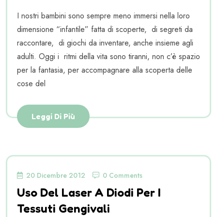
I nostri bambini sono sempre meno immersi nella loro
dimensione “infantile” fatta di scoperte, di segreti da
raccontare, di giochi da inventare, anche insieme agli
adulti. Oggi i ritmi della vita sono tiranni, non c’è spazio
per la fantasia, per accompagnare alla scoperta delle
cose del
Leggi Di Più
20 Dicembre 2012
0 Comments
Uso Del Laser A Diodi Per I
Tessuti Gengivali