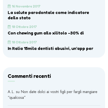
16 Novembre 2017
La salute parodontale come indicatore
dello stato
18 Ottobre 2017
Con chewing gum allo xilitolo -30% di
18 Ottobre 2017
In Italia 15mila dentisti abusivi, un’app per
Commenti recenti
A.L.
su
Non date dolci ai vostri figli per fargli mangiare
“qualcosa”