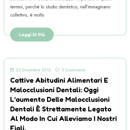
termini, perchè lo studio dentistico, nell’immaginario
collettivo, è molto
Leggi Di Più
22 Dicembre 2012
0 Comments
Cattive Abitudini Alimentari E
Malocclusioni Dentali: Oggi
L’aumento Delle Malocclusioni
Dentali È Strettamente Legato
Al Modo In Cui Alleviamo I Nostri
Figli.