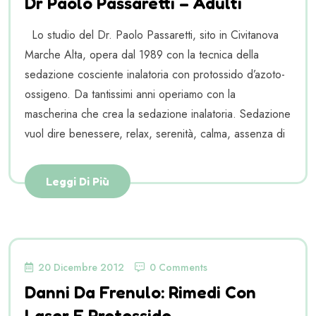
Dr Paolo Passaretti – Adulti
Lo studio del Dr. Paolo Passaretti, sito in Civitanova
Marche Alta, opera dal 1989 con la tecnica della
sedazione cosciente inalatoria con protossido d’azoto-
ossigeno. Da tantissimi anni operiamo con la
mascherina che crea la sedazione inalatoria. Sedazione
vuol dire benessere, relax, serenità, calma, assenza di
Leggi Di Più
20 Dicembre 2012
0 Comments
Danni Da Frenulo: Rimedi Con
Laser E Protossido