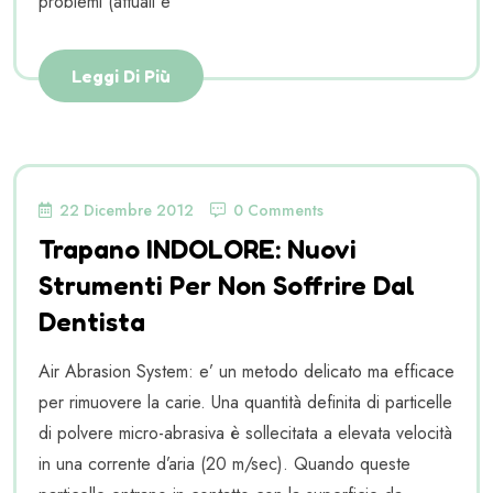
problemi (attuali e
Leggi Di Più
22 Dicembre 2012
0 Comments
Trapano INDOLORE: Nuovi
Strumenti Per Non Soffrire Dal
Dentista
Air Abrasion System: e’ un metodo delicato ma efficace
per rimuovere la carie. Una quantità definita di particelle
di polvere micro-abrasiva è sollecitata a elevata velocità
in una corrente d’aria (20 m/sec). Quando queste