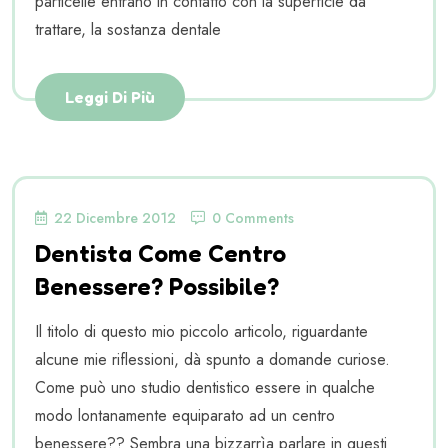
particelle entrano in contatto con la superficie da
trattare, la sostanza dentale
Leggi Di Più
22 Dicembre 2012
0 Comments
Dentista Come Centro
Benessere? Possibile?
Il titolo di questo mio piccolo articolo, riguardante
alcune mie riflessioni, dà spunto a domande curiose.
Come può uno studio dentistico essere in qualche
modo lontanamente equiparato ad un centro
benessere?? Sembra una bizzarrìa parlare in questi