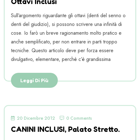
Ottavi Inclusi
Sull’argomento riguardante gli ottavi (denti del senno o
denti del giudizio), si possono scrivere una infinità di
cose. Io farò un breve ragionamento molto pratico e
anche semplificato, per non entrare in parti troppo
tecniche. Questo articolo deve per forza essere
divulgativo, elementare, perchè c’è grandissima
Leggi Di Più
20 Dicembre 2012
0 Comments
CANINI INCLUSI, Palato Stretto.