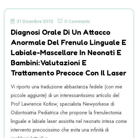
31 Dicembre 2012
0 Comments
Diagnosi Orale Di Un Attacco
Anormale Del Frenulo Linguale E
Labiale-Mascellare In Neonati E
Bambini: Valutazioni E
Trattamento Precoce Con Il Laser
Vi riporto una traduzione abbastanza fedele (con mie
piccole aggiunte) di un interessantissimo articolo del
Prof Lawrence Kotlow, specialista Newyorkese di
Odontoiatria Pediatrica che propone la frenulectomia
linguale e labiale laser assistita nel neonato intesa come
intervento precocissimo che evita una infinità di