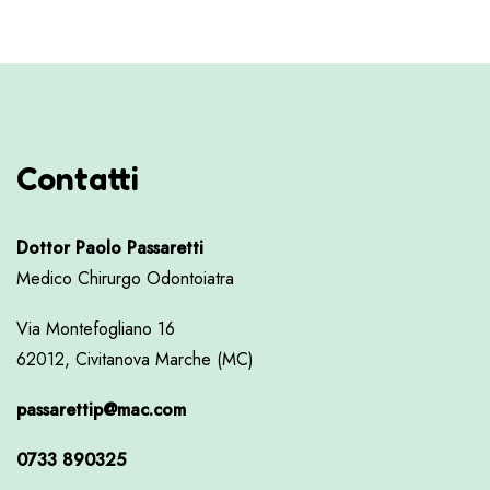
Contatti
Dottor Paolo Passaretti
Medico Chirurgo Odontoiatra
Via Montefogliano 16
62012, Civitanova Marche (MC)
passarettip@mac.com
0733 890325