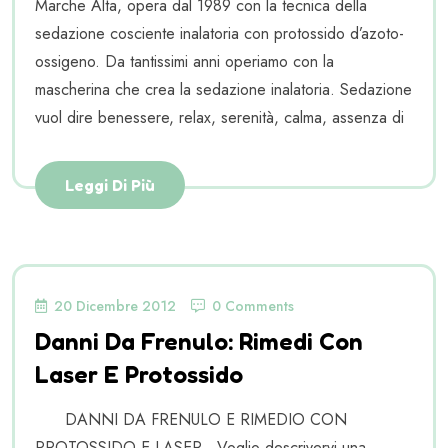
Marche Alta, opera dal 1989 con la tecnica della
sedazione cosciente inalatoria con protossido d’azoto-
ossigeno. Da tantissimi anni operiamo con la
mascherina che crea la sedazione inalatoria. Sedazione
vuol dire benessere, relax, serenità, calma, assenza di
Leggi Di Più
20 Dicembre 2012
0 Comments
Danni Da Frenulo: Rimedi Con
Laser E Protossido
DANNI DA FRENULO E RIMEDIO CON
PROTOSSIDO E LASER Voglio descrivervi una