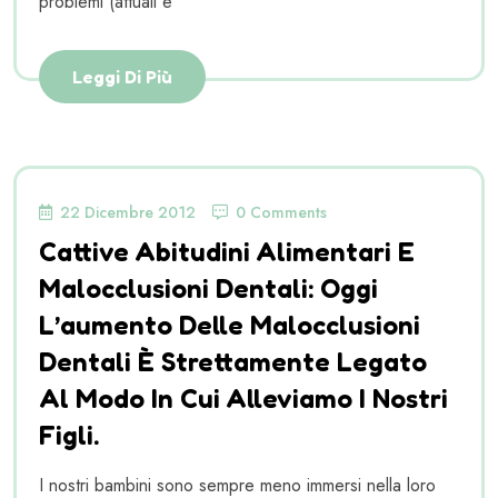
problemi (attuali e
Leggi Di Più
22 Dicembre 2012
0 Comments
Cattive Abitudini Alimentari E
Malocclusioni Dentali: Oggi
L’aumento Delle Malocclusioni
Dentali È Strettamente Legato
Al Modo In Cui Alleviamo I Nostri
Figli.
I nostri bambini sono sempre meno immersi nella loro