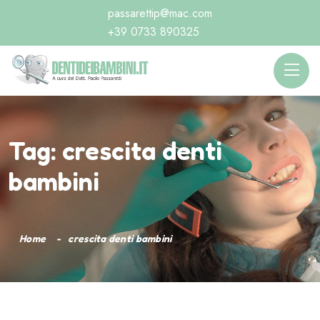
passarettip@mac.com
+39 0733 890325
Tag:
crescita denti
bambini
Home
crescita denti bambini