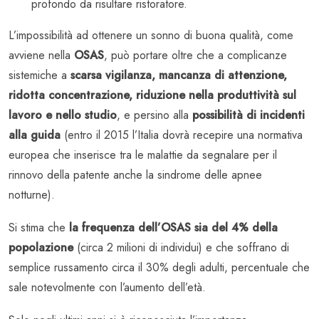
profondo da risultare ristoratore.
L’impossibilità ad ottenere un sonno di buona qualità, come
avviene nella
OSAS
, può portare oltre che a complicanze
sistemiche a
scarsa vigilanza, mancanza di attenzione,
ridotta concentrazione, riduzione nella produttività sul
lavoro e nello studio
, e persino alla
possibilità di incidenti
alla guida
(entro il 2015 l’Italia dovrà recepire una normativa
europea che inserisce tra le malattie da segnalare per il
rinnovo della patente anche la sindrome delle apnee
notturne).
Si stima che
la frequenza dell’OSAS sia del 4% della
popolazione
(circa 2 milioni di individui) e che soffrano di
semplice russamento circa il 30% degli adulti, percentuale che
sale notevolmente con l’aumento dell’età.