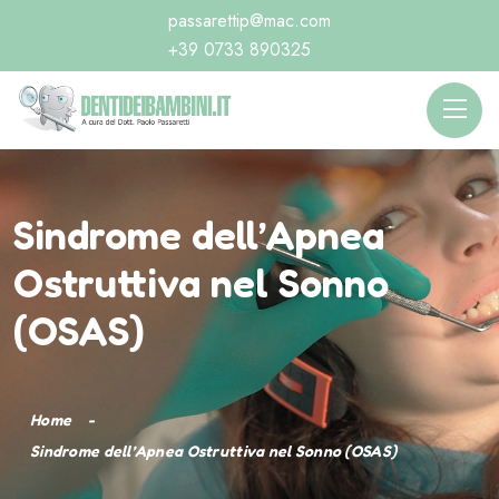
passarettip@mac.com
+39 0733 890325
Sindrome dell’Apnea
Ostruttiva nel Sonno
(OSAS)
Home
Sindrome dell’Apnea Ostruttiva nel Sonno (OSAS)