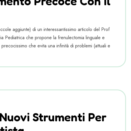
mento Precoce Con Il
cole aggiunte) di un interessantissimo articolo del Prof
a Pediatrica che propone la frenulectomia linguale e
 precocissimo che evita una infinità di problemi (attuali e
Nuovi Strumenti Per
tista