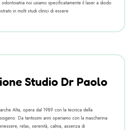
In odontoiatria noi usiamo specificatamente il laser a diodo
rato in molti studi clinici di essere
ione Studio Dr Paolo
Marche Alta, opera dal 1989 con la tecnica della
ssigeno. Da tantissimi anni operiamo con la mascherina
enessere, relax, serenità, calma, assenza di