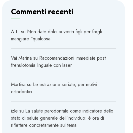
Commenti recenti
A.L.
su
Non date dolci ai vostri figli per fargli
mangiare “qualcosa”
Vai Marina
su
Raccomandazioni immediate post
frenulotomia linguale con laser
Martina
su
Le estrazione seriate, per motivi
ortodontici
izle
su
La salute parodontale come indicatore dello
stato di salute generale dell’individuo: è ora di
riflettere concretamente sul tema