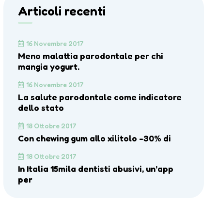
Articoli recenti
16 Novembre 2017
Meno malattia parodontale per chi
mangia yogurt.
16 Novembre 2017
La salute parodontale come indicatore
dello stato
18 Ottobre 2017
Con chewing gum allo xilitolo -30% di
18 Ottobre 2017
In Italia 15mila dentisti abusivi, un’app
per