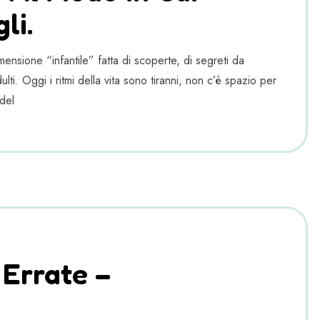
li.
ensione “infantile” fatta di scoperte, di segreti da
lti. Oggi i ritmi della vita sono tiranni, non c’è spazio per
del
 Errate –