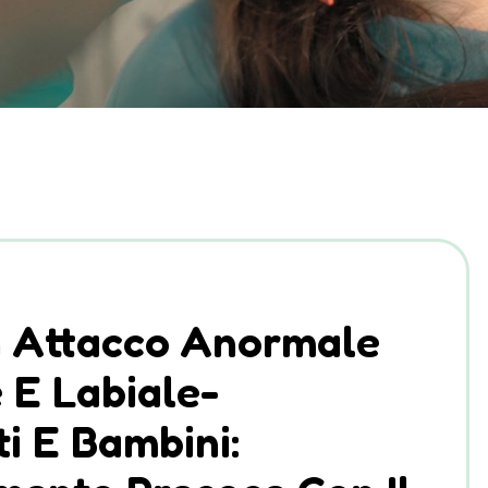
n Attacco Anormale
 E Labiale-
i E Bambini: