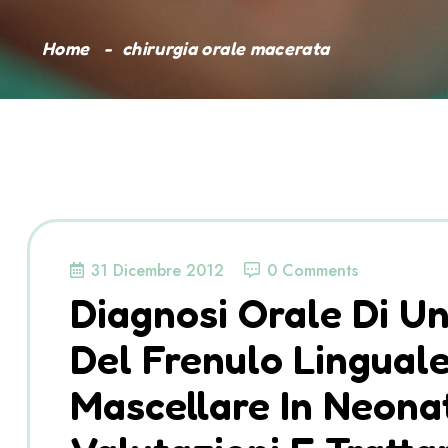
Home
chirurgia orale macerata
31 Dicembre 2012
0 Comments
Diagnosi Orale Di U
Del Frenulo Linguale
Mascellare In Neonat