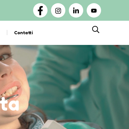
Contatti
Cerca
ata