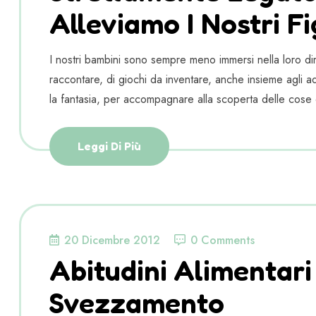
Alleviamo I Nostri Fig
I nostri bambini sono sempre meno immersi nella loro dim
raccontare, di giochi da inventare, anche insieme agli adu
la fantasia, per accompagnare alla scoperta delle cose 
Leggi Di Più
20 Dicembre 2012
0 Comments
Abitudini Alimentari
Svezzamento