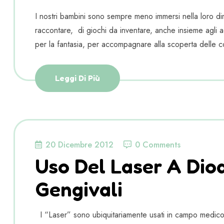
I nostri bambini sono sempre meno immersi nella loro dim
raccontare, di giochi da inventare, anche insieme agli adu
per la fantasia, per accompagnare alla scoperta delle c
Leggi Di Più
20 Dicembre 2012
0 Comments
Uso Del Laser A Diodi
Gengivali
I “Laser” sono ubiquitariamente usati in campo medico, r