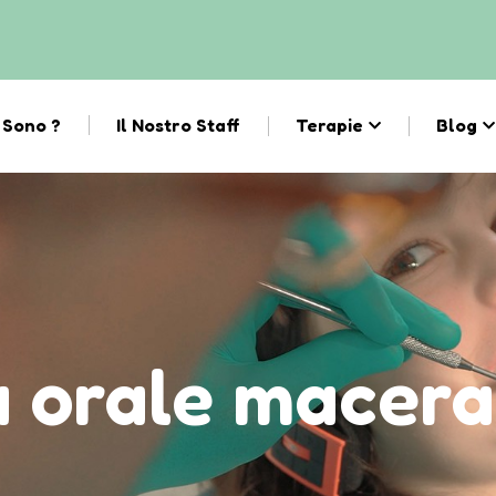
 Sono ?
Il Nostro Staff
Terapie
Blog
a orale macer