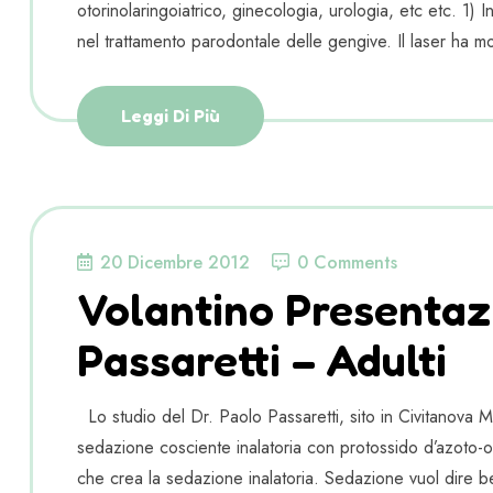
otorinolaringoiatrico, ginecologia, urologia, etc etc. 1) 
nel trattamento parodontale delle gengive. Il laser ha most
Leggi Di Più
20 Dicembre 2012
0 Comments
Volantino Presentaz
Passaretti – Adulti
Lo studio del Dr. Paolo Passaretti, sito in Civitanova 
sedazione cosciente inalatoria con protossido d’azoto-o
che crea la sedazione inalatoria. Sedazione vuol dire b