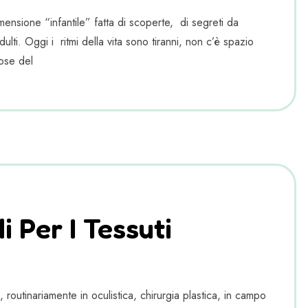
ensione “infantile” fatta di scoperte, di segreti da
lti. Oggi i ritmi della vita sono tiranni, non c’è spazio
ose del
 Per I Tessuti
outinariamente in oculistica, chirurgia plastica, in campo