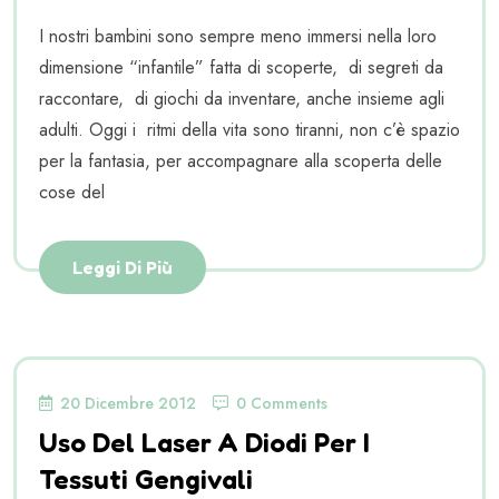
I nostri bambini sono sempre meno immersi nella loro
dimensione “infantile” fatta di scoperte, di segreti da
raccontare, di giochi da inventare, anche insieme agli
adulti. Oggi i ritmi della vita sono tiranni, non c’è spazio
per la fantasia, per accompagnare alla scoperta delle
cose del
Leggi Di Più
20 Dicembre 2012
0 Comments
Uso Del Laser A Diodi Per I
Tessuti Gengivali