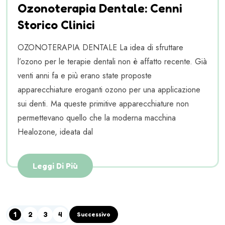
Ozonoterapia Dentale: Cenni
Storico Clinici
OZONOTERAPIA DENTALE La idea di sfruttare
l’ozono per le terapie dentali non è affatto recente. Già
venti anni fa e più erano state proposte
apparecchiature eroganti ozono per una applicazione
sui denti. Ma queste primitive apparecchiature non
permettevano quello che la moderna macchina
Healozone, ideata dal
Leggi Di Più
1
2
3
4
Successivo