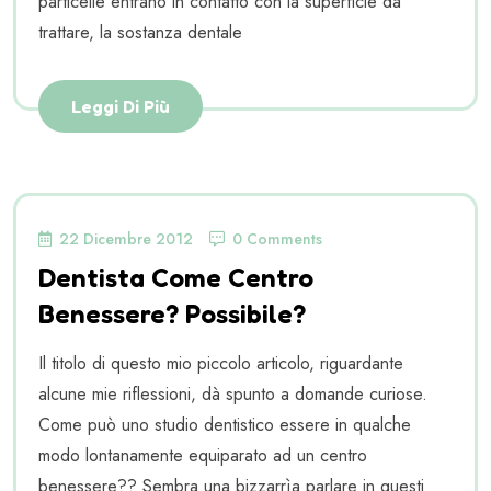
particelle entrano in contatto con la superficie da
trattare, la sostanza dentale
Leggi Di Più
22 Dicembre 2012
0 Comments
Dentista Come Centro
Benessere? Possibile?
Il titolo di questo mio piccolo articolo, riguardante
alcune mie riflessioni, dà spunto a domande curiose.
Come può uno studio dentistico essere in qualche
modo lontanamente equiparato ad un centro
benessere?? Sembra una bizzarrìa parlare in questi