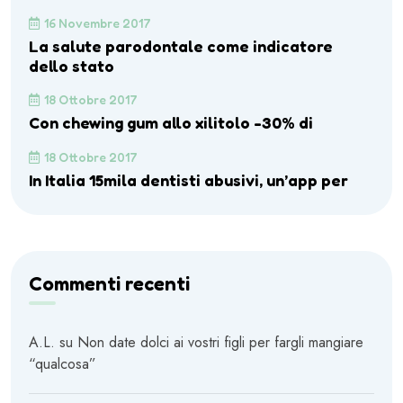
16 Novembre 2017
La salute parodontale come indicatore
dello stato
18 Ottobre 2017
Con chewing gum allo xilitolo -30% di
18 Ottobre 2017
In Italia 15mila dentisti abusivi, un’app per
Commenti recenti
A.L.
su
Non date dolci ai vostri figli per fargli mangiare
“qualcosa”