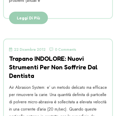
problemi (attuali e
Leggi Di Più
22 Dicembre 2012
0 Comments
Trapano INDOLORE: Nuovi
Strumenti Per Non Soffrire Dal
Dentista
Air Abrasion System: e’ un metodo delicato ma efficace
per rimuovere la carie. Una quantità definita di particelle
di polvere micro-abrasiva è sollecitata a elevata velocità
in una corrente d’aria (20 m/sec). Quando queste