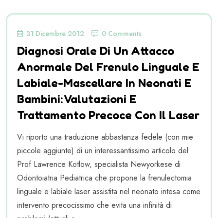
31 Dicembre 2012
0 Comments
Diagnosi Orale Di Un Attacco
Anormale Del Frenulo Linguale E
Labiale-Mascellare In Neonati E
Bambini: Valutazioni E
Trattamento Precoce Con Il Laser
Vi riporto una traduzione abbastanza fedele (con mie
piccole aggiunte) di un interessantissimo articolo del
Prof Lawrence Kotlow, specialista Newyorkese di
Odontoiatria Pediatrica che propone la frenulectomia
linguale e labiale laser assistita nel neonato intesa come
intervento precocissimo che evita una infinità di