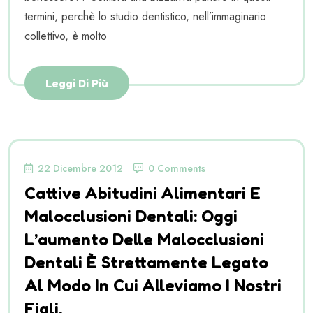
termini, perchè lo studio dentistico, nell’immaginario
collettivo, è molto
Leggi Di Più
22 Dicembre 2012
0 Comments
Cattive Abitudini Alimentari E
Malocclusioni Dentali: Oggi
L’aumento Delle Malocclusioni
Dentali È Strettamente Legato
Al Modo In Cui Alleviamo I Nostri
Figli.