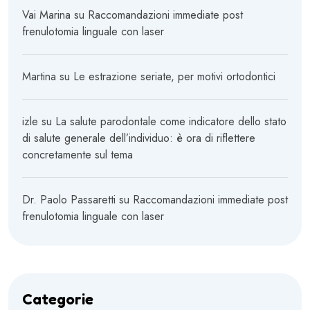
Vai Marina
su
Raccomandazioni immediate post
frenulotomia linguale con laser
Martina
su
Le estrazione seriate, per motivi ortodontici
izle
su
La salute parodontale come indicatore dello stato
di salute generale dell’individuo: è ora di riflettere
concretamente sul tema
Dr. Paolo Passaretti
su
Raccomandazioni immediate post
frenulotomia linguale con laser
Categorie