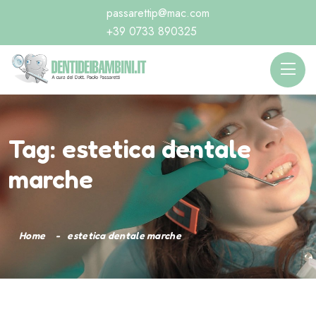
passarettip@mac.com
+39 0733 890325
Tag:
estetica dentale
marche
Home
estetica dentale marche