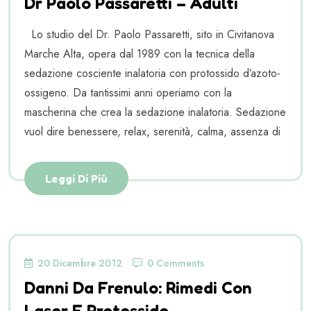
Dr Paolo Passaretti – Adulti
Lo studio del Dr. Paolo Passaretti, sito in Civitanova
Marche Alta, opera dal 1989 con la tecnica della
sedazione cosciente inalatoria con protossido d’azoto-
ossigeno. Da tantissimi anni operiamo con la
mascherina che crea la sedazione inalatoria. Sedazione
vuol dire benessere, relax, serenità, calma, assenza di
Leggi Di Più
20 Dicembre 2012
0 Comments
Danni Da Frenulo: Rimedi Con
Laser E Protossido