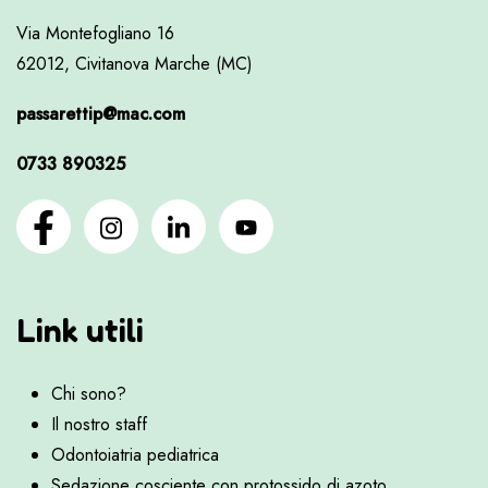
Via Montefogliano 16
62012, Civitanova Marche (MC)
passarettip@mac.com
0733 890325
Link utili
Chi sono?
Il nostro staff
Odontoiatria pediatrica
Sedazione cosciente con protossido di azoto