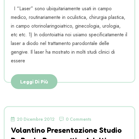
I “Laser” sono ubiquitariamente usati in campo
medico, routinariamente in oculistica, chirurgia plastica,
in campo otorinolaringoiatrico, ginecologia, urologia,
etc etc. 1) In odontoiatria noi usiamo specificatamente il
laser a diodo nel trattamento parodontale delle
gengive. Il laser ha mostrato in molti studi clinici di
essere
Leggi Di Più
20 Dicembre 2012
0 Comments
Volantino Presentazione Studio