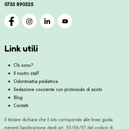
0733 890325
Link utili
Chi sono?
Il nostro staff
Odontoiatria pediatrica
Sedazione cosciente con protossido di azoto
Blog
Contatti
Il titolare dichiara che il sito corrisponde alle linee guida
inerenti l’applicazione degli art. 55/56/57 del codice di