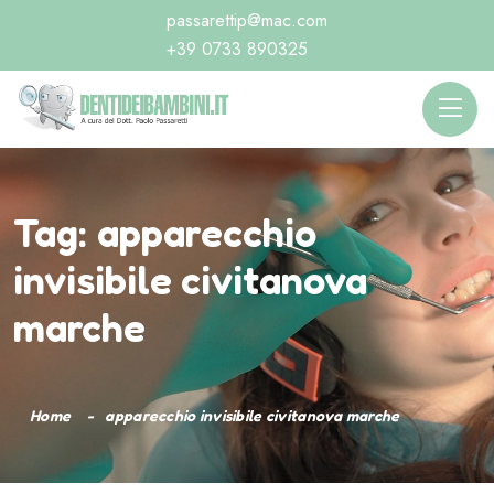
passarettip@mac.com
+39 0733 890325
Tag:
apparecchio
invisibile civitanova
marche
Home
apparecchio invisibile civitanova marche