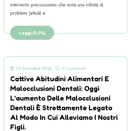
intervento precocissimo che evita una infinità di
problemi (attuali e
Leggi Di Più
22 Dicembre 2012
0 Comments
Cattive Abitudini Alimentari E
Malocclusioni Dentali: Oggi
L’aumento Delle Malocclusioni
Dentali È Strettamente Legato
Al Modo In Cui Alleviamo I Nostri
Figli.