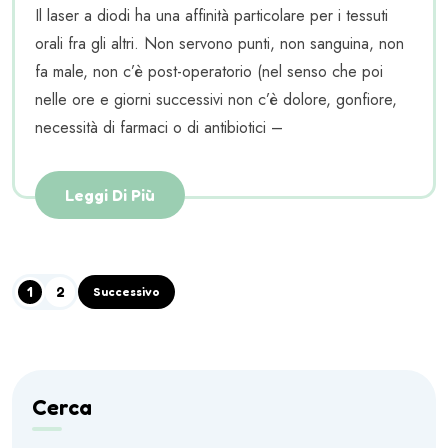
Il laser a diodi ha una affinità particolare per i tessuti
orali fra gli altri. Non servono punti, non sanguina, non
fa male, non c’è post-operatorio (nel senso che poi
nelle ore e giorni successivi non c’è dolore, gonfiore,
necessità di farmaci o di antibiotici –
Leggi Di Più
1
2
Successivo
Cerca