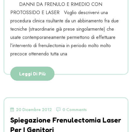
DANNI DA FRENULO E RIMEDIO CON
PROTOSSIDO E LASER Voglio descrivervi una
procedura clinica risultante da un abbinamento fra due
tecniche (straordinarie già prese singolarmente) che
usate contemporaneamente permettono di effettuare
l’intervento di frenulectomia in periodo molto molto
precoce ottenendo tutta una
Leggi Di Più
20 Dicembre 2012
0 Comments
Spiegazione Frenulectomia Laser
Per I Genitori