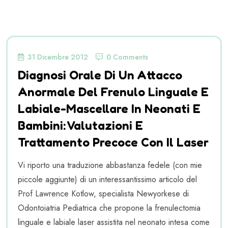
31 Dicembre 2012
0 Comments
Diagnosi Orale Di Un Attacco
Anormale Del Frenulo Linguale E
Labiale-Mascellare In Neonati E
Bambini: Valutazioni E
Trattamento Precoce Con Il Laser
Vi riporto una traduzione abbastanza fedele (con mie
piccole aggiunte) di un interessantissimo articolo del
Prof Lawrence Kotlow, specialista Newyorkese di
Odontoiatria Pediatrica che propone la frenulectomia
linguale e labiale laser assistita nel neonato intesa come