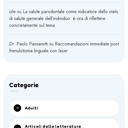
izle
su
La salute parodontale come indicatore dello stato
di salute generale dell’individuo: è ora di riflettere
concretamente sul tema
Dr. Paolo Passaretti
su
Raccomandazioni immediate post
frenulotomia linguale con laser
Categorie
Adulti
Articoli dalla letteratura