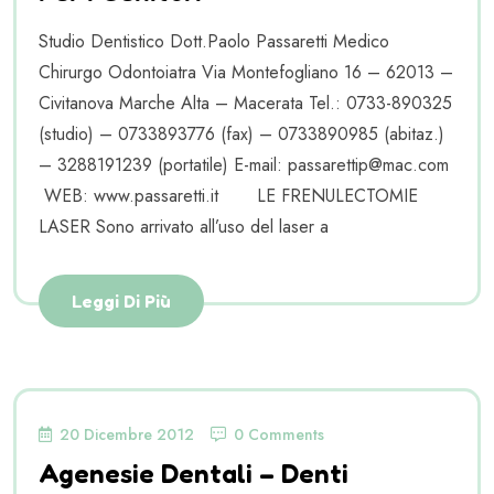
Studio Dentistico Dott.Paolo Passaretti Medico
Chirurgo Odontoiatra Via Montefogliano 16 – 62013 –
Civitanova Marche Alta – Macerata Tel.: 0733-890325
(studio) – 0733893776 (fax) – 0733890985 (abitaz.)
– 3288191239 (portatile) E-mail: passarettip@mac.com
WEB: www.passaretti.it LE FRENULECTOMIE
LASER Sono arrivato all’uso del laser a
Leggi Di Più
20 Dicembre 2012
0 Comments
Agenesie Dentali – Denti