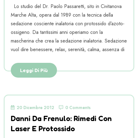
Lo studio del Dr. Paolo Passaretti, sito in Civitanova
Marche Alta, opera dal 1989 con la tecnica della
sedazione cosciente inalatoria con protossido d’azoto-
ossigeno. Da tantissimi anni operiamo con la
mascherina che crea la sedazione inalatoria. Sedazione
vuol dire benessere, relax, serenità, calma, assenza di
Leggi Di Più
20 Dicembre 2012
0 Comments
Danni Da Frenulo: Rimedi Con
Laser E Protossido