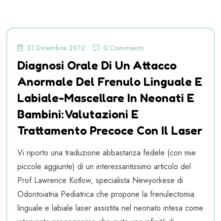
31 Dicembre 2012
0 Comments
Diagnosi Orale Di Un Attacco
Anormale Del Frenulo Linguale E
Labiale-Mascellare In Neonati E
Bambini: Valutazioni E
Trattamento Precoce Con Il Laser
Vi riporto una traduzione abbastanza fedele (con mie
piccole aggiunte) di un interessantissimo articolo del
Prof Lawrence Kotlow, specialista Newyorkese di
Odontoiatria Pediatrica che propone la frenulectomia
linguale e labiale laser assistita nel neonato intesa come