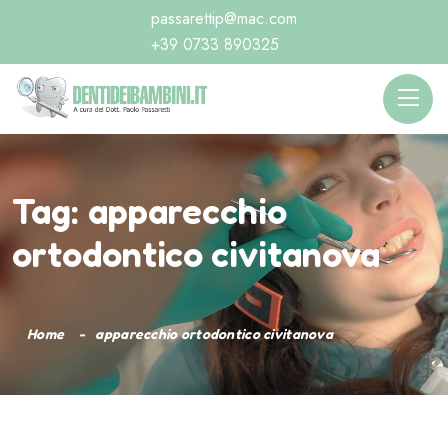
passarettip@mac.com
+39 0733 890325
Tag:
apparecchio
ortodontico civitanova
Home
apparecchio ortodontico civitanova