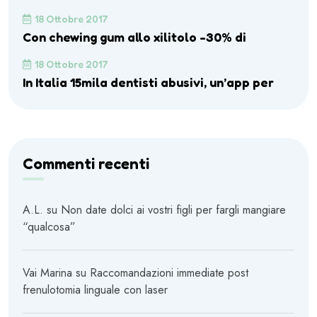
18 Ottobre 2017
Con chewing gum allo xilitolo -30% di
18 Ottobre 2017
In Italia 15mila dentisti abusivi, un’app per
Commenti recenti
A.L.
su
Non date dolci ai vostri figli per fargli mangiare
“qualcosa”
Vai Marina
su
Raccomandazioni immediate post
frenulotomia linguale con laser