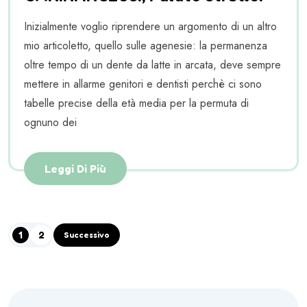
Inizialmente voglio riprendere un argomento di un altro
mio articoletto, quello sulle agenesie: la permanenza
oltre tempo di un dente da latte in arcata, deve sempre
mettere in allarme genitori e dentisti perchè ci sono
tabelle precise della età media per la permuta di
ognuno dei
Leggi Di Più
1
2
Successivo