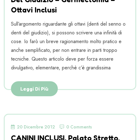
Ottavi Inclusi
Sull’argomento riguardante gli ottavi (denti del senno o
denti del giudizio), si possono scrivere una infinità di
cose. Io farò un breve ragionamento molto pratico e
anche semplificato, per non entrare in parti troppo
tecniche. Questo articolo deve per forza essere
divulgativo, elementare, perchè c’è grandissima
Leggi Di Più
20 Dicembre 2012
0 Comments
CANINI INCLUSI, Palato Stretto.