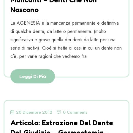
Nascono
La AGENESIA è la mancanza permanente e definitiva
di qualche dente, da latte o permanente. (molto
significativa e grave quella dei denti da latte per una
serie di motivi). Cioè si tratta di casi in cui un dente non
c’è, per varie ragioni che vedremo fra
Leggi Di Più
20 Dicembre 2012
0 Comments
Articolo: Estrazione Del Dente
Del Giudizio – Germectomia –