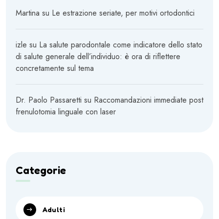
Martina
su
Le estrazione seriate, per motivi ortodontici
izle
su
La salute parodontale come indicatore dello stato
di salute generale dell’individuo: è ora di riflettere
concretamente sul tema
Dr. Paolo Passaretti
su
Raccomandazioni immediate post
frenulotomia linguale con laser
Categorie
Adulti