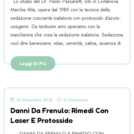
Lo studio del Dr. Paolo Passaretti, sito in Civitanova
Marche Alta, opera dal 1989 con la tecnica della
sedazione cosciente inalatoria con protossido d’azoto-
ossigeno. Da tantissimi anni operiamo con la
mascherina che crea la sedazione inalatoria. Sedazione
vuol dire benessere, relax, serenità, calma, assenza di
Leggi Di Più
20 Dicembre 2012
0 Comments
Danni Da Frenulo: Rimedi Con
Laser E Protossido
DANNI DA FRENULO E RIMEDIO CON