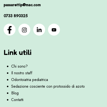
passarettip@mac.com
0733 890325
Link utili
Chi sono?
Il nostro staff
Odontoiatria pediatrica
Sedazione cosciente con protossido di azoto
Blog
Contatti