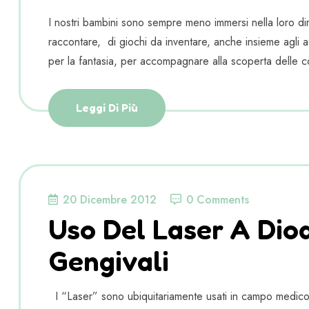
I nostri bambini sono sempre meno immersi nella loro dim
raccontare, di giochi da inventare, anche insieme agli adu
per la fantasia, per accompagnare alla scoperta delle c
Leggi Di Più
20 Dicembre 2012
0 Comments
Uso Del Laser A Diodi
Gengivali
I “Laser” sono ubiquitariamente usati in campo medico, r