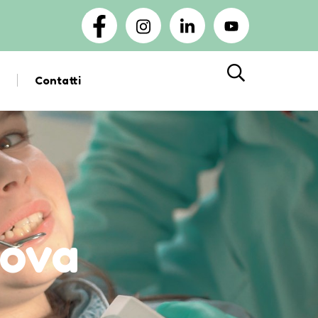
Contatti
Cerca
nova