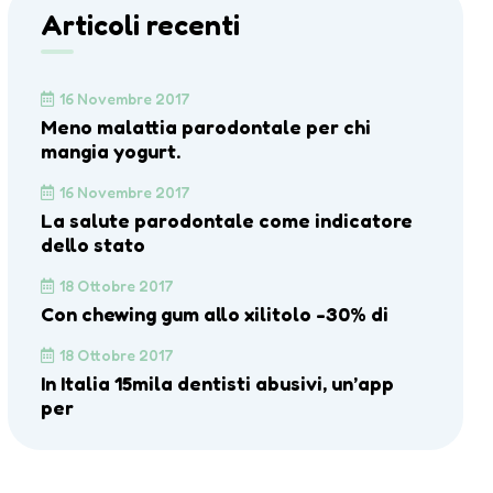
Articoli recenti
16 Novembre 2017
Meno malattia parodontale per chi
mangia yogurt.
16 Novembre 2017
La salute parodontale come indicatore
dello stato
18 Ottobre 2017
Con chewing gum allo xilitolo -30% di
18 Ottobre 2017
In Italia 15mila dentisti abusivi, un’app
per