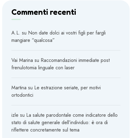
Commenti recenti
A.L.
su
Non date dolci ai vostri figli per fargli
mangiare “qualcosa”
Vai Marina
su
Raccomandazioni immediate post
frenulotomia linguale con laser
Martina
su
Le estrazione seriate, per motivi
ortodontici
izle
su
La salute parodontale come indicatore dello
stato di salute generale dell’individuo: è ora di
riflettere concretamente sul tema