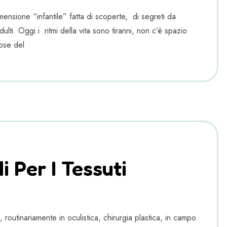
ensione “infantile” fatta di scoperte, di segreti da
lti. Oggi i ritmi della vita sono tiranni, non c’è spazio
ose del
 Per I Tessuti
outinariamente in oculistica, chirurgia plastica, in campo