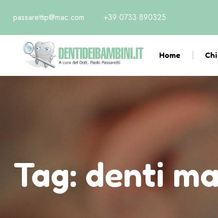
passarettip@mac.com
+39 0733 890325
Home
Chi
Tag:
denti ma