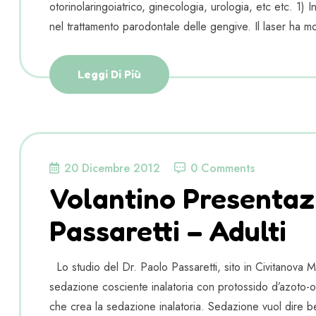
otorinolaringoiatrico, ginecologia, urologia, etc etc. 1) 
nel trattamento parodontale delle gengive. Il laser ha most
Leggi Di Più
20 Dicembre 2012
0 Comments
Volantino Presentaz
Passaretti – Adulti
Lo studio del Dr. Paolo Passaretti, sito in Civitanova 
sedazione cosciente inalatoria con protossido d’azoto-o
che crea la sedazione inalatoria. Sedazione vuol dire b