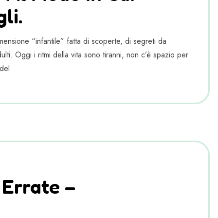
li.
ensione “infantile” fatta di scoperte, di segreti da
lti. Oggi i ritmi della vita sono tiranni, non c’è spazio per
del
 Errate –