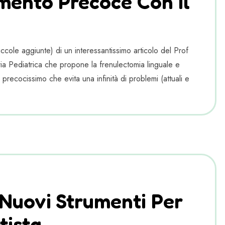
mento Precoce Con Il
cole aggiunte) di un interessantissimo articolo del Prof
a Pediatrica che propone la frenulectomia linguale e
 precocissimo che evita una infinità di problemi (attuali e
Nuovi Strumenti Per
tista