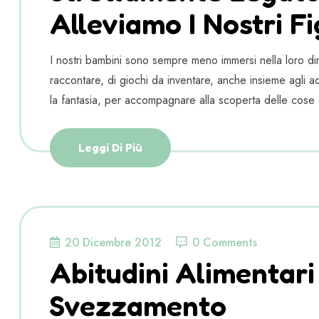
Alleviamo I Nostri Fig
I nostri bambini sono sempre meno immersi nella loro dim
raccontare, di giochi da inventare, anche insieme agli adu
la fantasia, per accompagnare alla scoperta delle cose 
Leggi Di Più
20 Dicembre 2012
0 Comments
Abitudini Alimentari
Svezzamento