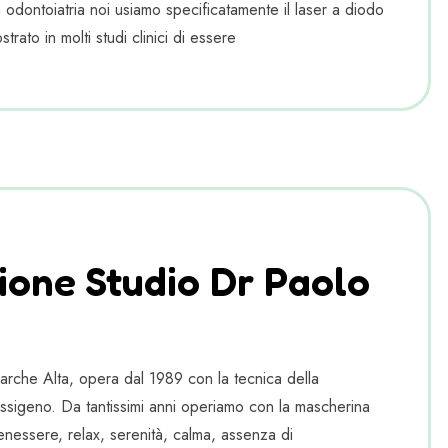
In odontoiatria noi usiamo specificatamente il laser a diodo
rato in molti studi clinici di essere
ione Studio Dr Paolo
Marche Alta, opera dal 1989 con la tecnica della
ssigeno. Da tantissimi anni operiamo con la mascherina
enessere, relax, serenità, calma, assenza di