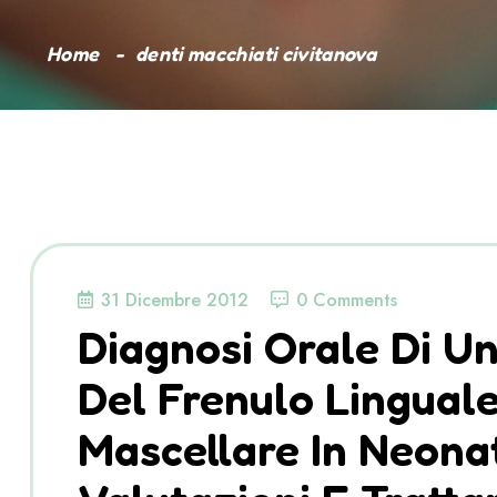
Home
denti macchiati civitanova
31 Dicembre 2012
0 Comments
Diagnosi Orale Di U
Del Frenulo Linguale
Mascellare In Neonat