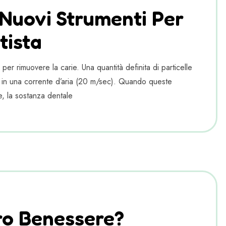
Nuovi Strumenti Per
tista
er rimuovere la carie. Una quantità definita di particelle
tà in una corrente d’aria (20 m/sec). Quando queste
re, la sostanza dentale
ro Benessere?