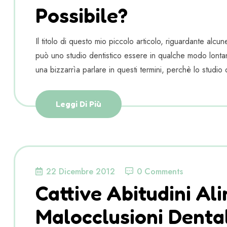
Possibile?
Il titolo di questo mio piccolo articolo, riguardante al
può uno studio dentistico essere in qualche modo lon
una bizzarrìa parlare in questi termini, perchè lo studio d
Leggi Di Più
22 Dicembre 2012
0 Comments
Cattive Abitudini Al
Malocclusioni Denta