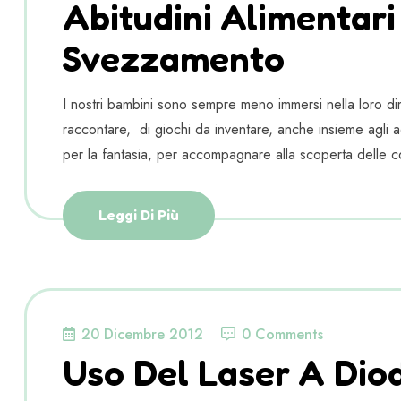
Abitudini Alimentari
Svezzamento
I nostri bambini sono sempre meno immersi nella loro dim
raccontare, di giochi da inventare, anche insieme agli adu
per la fantasia, per accompagnare alla scoperta delle c
Leggi Di Più
20 Dicembre 2012
0 Comments
Uso Del Laser A Diodi