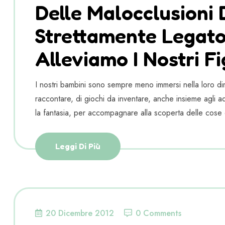
Delle Malocclusioni 
Strettamente Legato
Alleviamo I Nostri Fig
I nostri bambini sono sempre meno immersi nella loro dim
raccontare, di giochi da inventare, anche insieme agli adu
la fantasia, per accompagnare alla scoperta delle cose 
Leggi Di Più
20 Dicembre 2012
0 Comments