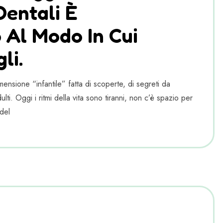
Dentali È
 Al Modo In Cui
li.
ensione “infantile” fatta di scoperte, di segreti da
lti. Oggi i ritmi della vita sono tiranni, non c’è spazio per
del