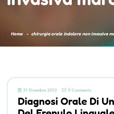
Home
chirurgia orale indolore non invasiva 
31 Dicembre 2012
0 Comments
Diagnosi Orale Di U
Del Frenulo Linguale