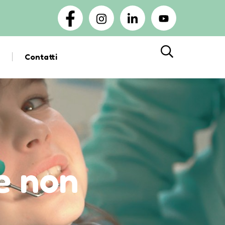
Contatti
Cerca
re non