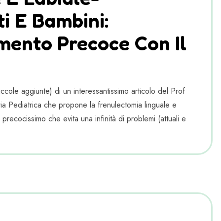
i E Bambini:
mento Precoce Con Il
cole aggiunte) di un interessantissimo articolo del Prof
a Pediatrica che propone la frenulectomia linguale e
 precocissimo che evita una infinità di problemi (attuali e