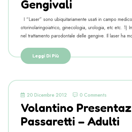
Gengivali
I “Laser” sono ubiquitariamente usati in campo medico, r
otorinolaringoiatrico, ginecologia, urologia, etc etc. 1) 
nel trattamento parodontale delle gengive. Il laser ha most
Leggi Di Più
20 Dicembre 2012
0 Comments
Volantino Presentaz
Passaretti – Adulti