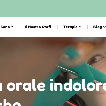
 Sono ?
Il Nostro Staff
Terapie
Blog
a orale indolo
che