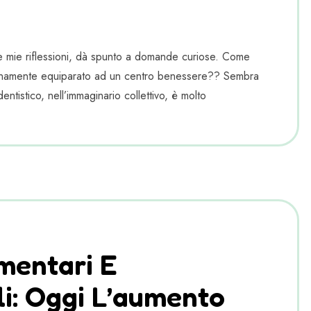
cune mie riflessioni, dà spunto a domande curiose. Come
tanamente equiparato ad un centro benessere?? Sembra
entistico, nell’immaginario collettivo, è molto
imentari E
li: Oggi L’aumento