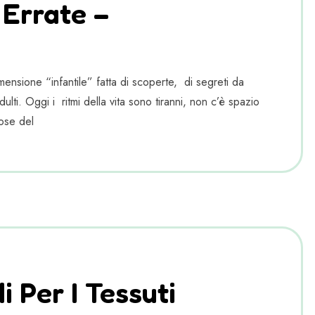
 Errate –
ensione “infantile” fatta di scoperte, di segreti da
lti. Oggi i ritmi della vita sono tiranni, non c’è spazio
ose del
 Per I Tessuti