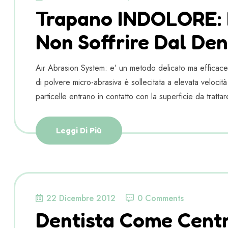
Trapano INDOLORE: 
Non Soffrire Dal Den
Air Abrasion System: e’ un metodo delicato ma efficace p
di polvere micro-abrasiva è sollecitata a elevata veloci
particelle entrano in contatto con la superficie da tratta
Leggi Di Più
22 Dicembre 2012
0 Comments
Dentista Come Cent