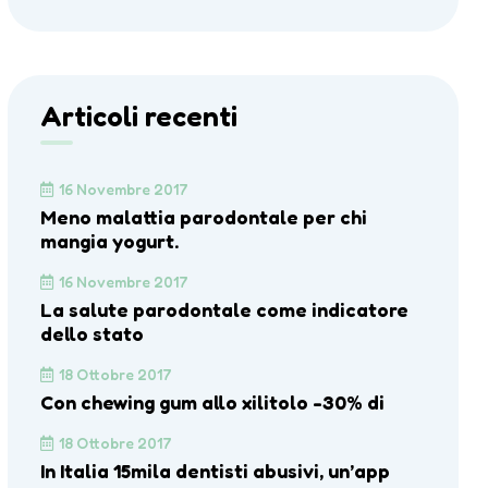
Articoli recenti
16 Novembre 2017
Meno malattia parodontale per chi
mangia yogurt.
16 Novembre 2017
La salute parodontale come indicatore
dello stato
18 Ottobre 2017
Con chewing gum allo xilitolo -30% di
18 Ottobre 2017
In Italia 15mila dentisti abusivi, un’app