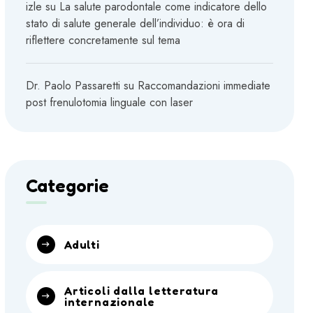
izle
su
La salute parodontale come indicatore dello
stato di salute generale dell’individuo: è ora di
riflettere concretamente sul tema
Dr. Paolo Passaretti
su
Raccomandazioni immediate
post frenulotomia linguale con laser
Categorie
Adulti
Articoli dalla letteratura
internazionale