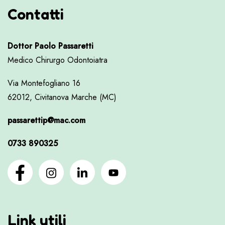
Contatti
Dottor Paolo Passaretti
Medico Chirurgo Odontoiatra
Via Montefogliano 16
62012, Civitanova Marche (MC)
passarettip@mac.com
0733 890325
Link utili