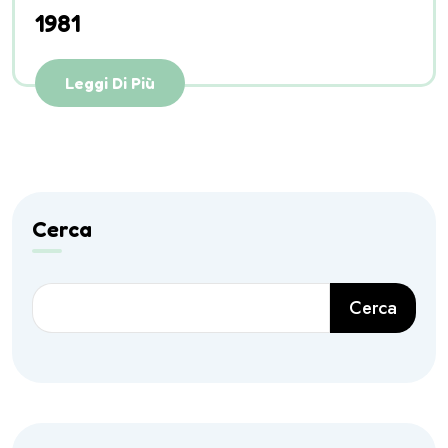
1981
Leggi Di Più
Cerca
Cerca