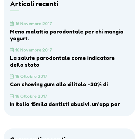
Articoli recenti
16 Novembre 2017
Meno malattia parodontale per chi mangia
yogurt.
16 Novembre 2017
La salute parodontale come indicatore
dello stato
18 Ottobre 2017
Con chewing gum allo xilitolo -30% di
18 Ottobre 2017
In Italia 15mila dentisti abusivi, un’app per