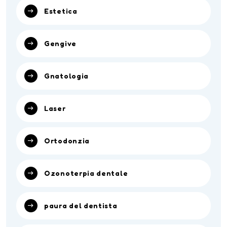
Estetica
Gengive
Gnatologia
Laser
Ortodonzia
Ozonoterpia dentale
paura del dentista