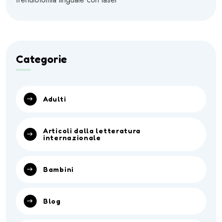
Categorie
Adulti
Articoli dalla letteratura
internazionale
Bambini
Blog