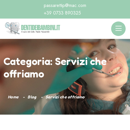
passarettip@mac.com
+39 0733 890325
Categoria:
Servizi che
offriamo
Home
Blog
Servizi che offriamo