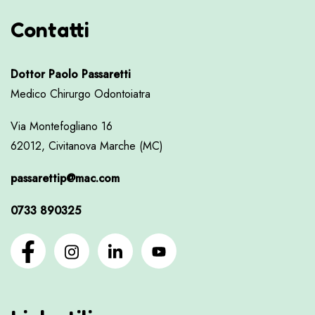
Contatti
Dottor Paolo Passaretti
Medico Chirurgo Odontoiatra
Via Montefogliano 16
62012, Civitanova Marche (MC)
passarettip@mac.com
0733 890325