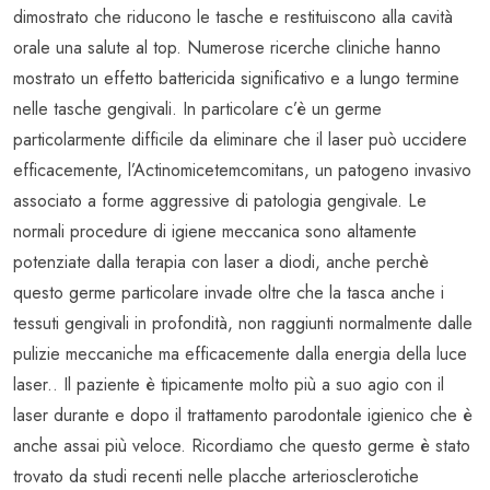
dimostrato che riducono le tasche e restituiscono alla cavità
orale una salute al top. Numerose ricerche cliniche hanno
mostrato un effetto battericida significativo e a lungo termine
nelle tasche gengivali. In particolare c’è un germe
particolarmente difficile da eliminare che il laser può uccidere
efficacemente, l’Actinomicetemcomitans, un patogeno invasivo
associato a forme aggressive di patologia gengivale. Le
normali procedure di igiene meccanica sono altamente
potenziate dalla terapia con laser a diodi, anche perchè
questo germe particolare invade oltre che la tasca anche i
tessuti gengivali in profondità, non raggiunti normalmente dalle
pulizie meccaniche ma efficacemente dalla energia della luce
laser.. Il paziente è tipicamente molto più a suo agio con il
laser durante e dopo il trattamento parodontale igienico che è
anche assai più veloce. Ricordiamo che questo germe è stato
trovato da studi recenti nelle placche arteriosclerotiche