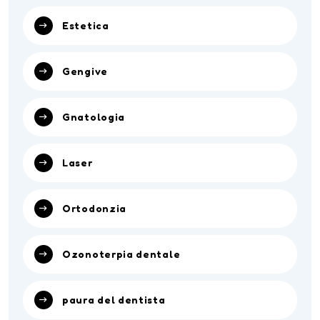
Estetica
Gengive
Gnatologia
Laser
Ortodonzia
Ozonoterpia dentale
paura del dentista