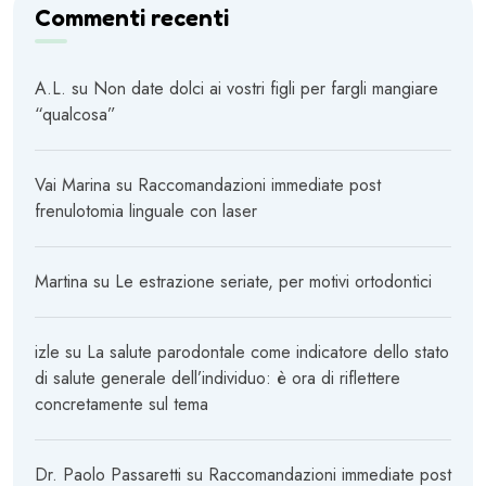
Commenti recenti
A.L.
su
Non date dolci ai vostri figli per fargli mangiare
“qualcosa”
Vai Marina
su
Raccomandazioni immediate post
frenulotomia linguale con laser
Martina
su
Le estrazione seriate, per motivi ortodontici
izle
su
La salute parodontale come indicatore dello stato
di salute generale dell’individuo: è ora di riflettere
concretamente sul tema
Dr. Paolo Passaretti
su
Raccomandazioni immediate post