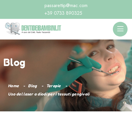
passarettip@mac.com
+39 0733 890325
Blog
Home
Blog
Terapie
Uso del laser a diodi per i tessuti gengivali