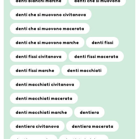
denti bianchi marche
denti che si muovono
denti che si muovono civitanova
denti che si muovono macerata
denti che si muovono marche
denti fissi
denti fissi civitanova
denti fissi macerata
denti fissi marche
denti macchiati
denti macchiati civitanova
denti macchiati macerata
denti macchiati marche
dentiera
dentiera civitanova
dentiera macerata