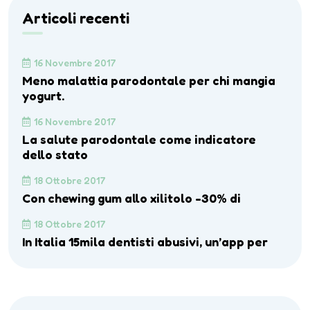
Articoli recenti
16 Novembre 2017
Meno malattia parodontale per chi mangia
yogurt.
16 Novembre 2017
La salute parodontale come indicatore
dello stato
18 Ottobre 2017
Con chewing gum allo xilitolo -30% di
18 Ottobre 2017
In Italia 15mila dentisti abusivi, un’app per