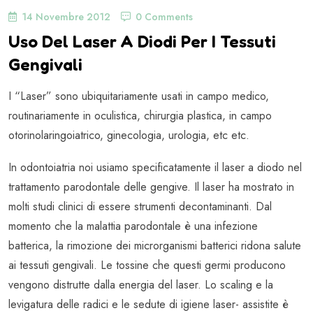
14 Novembre 2012
0 Comments
Uso Del Laser A Diodi Per I Tessuti
Gengivali
I “Laser” sono ubiquitariamente usati in campo medico,
routinariamente in oculistica, chirurgia plastica, in campo
otorinolaringoiatrico, ginecologia, urologia, etc etc.
In odontoiatria noi usiamo specificatamente il laser a diodo nel
trattamento parodontale delle gengive. Il laser ha mostrato in
molti studi clinici di essere strumenti decontaminanti. Dal
momento che la malattia parodontale è una infezione
batterica, la rimozione dei microrganismi batterici ridona salute
ai tessuti gengivali. Le tossine che questi germi producono
vengono distrutte dalla energia del laser. Lo scaling e la
levigatura delle radici e le sedute di igiene laser- assistite è