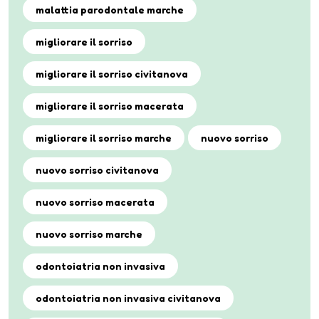
malattia parodontale marche
migliorare il sorriso
migliorare il sorriso civitanova
migliorare il sorriso macerata
migliorare il sorriso marche
nuovo sorriso
nuovo sorriso civitanova
nuovo sorriso macerata
nuovo sorriso marche
odontoiatria non invasiva
odontoiatria non invasiva civitanova