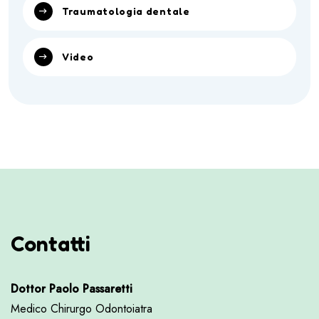
Traumatologia dentale
Video
Contatti
Dottor Paolo Passaretti
Medico Chirurgo Odontoiatra