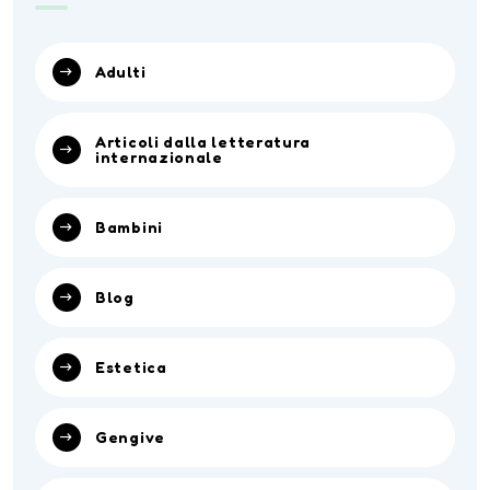
Adulti
Articoli dalla letteratura
internazionale
Bambini
Blog
Estetica
Gengive