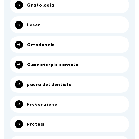
Gnatologia
Laser
Ortodonzia
Ozonoterpia dentale
paura del dentista
Prevenzione
Protesi