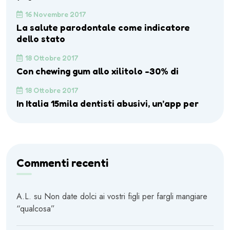
16 Novembre 2017
La salute parodontale come indicatore
dello stato
18 Ottobre 2017
Con chewing gum allo xilitolo -30% di
18 Ottobre 2017
In Italia 15mila dentisti abusivi, un’app per
Commenti recenti
A.L.
su
Non date dolci ai vostri figli per fargli mangiare
“qualcosa”