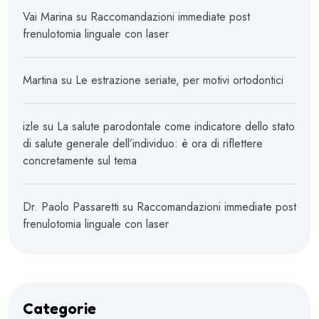
Vai Marina
su
Raccomandazioni immediate post
frenulotomia linguale con laser
Martina
su
Le estrazione seriate, per motivi ortodontici
izle
su
La salute parodontale come indicatore dello stato
di salute generale dell’individuo: è ora di riflettere
concretamente sul tema
Dr. Paolo Passaretti
su
Raccomandazioni immediate post
frenulotomia linguale con laser
Categorie