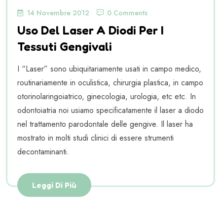
14 Novembre 2012
0 Comments
Uso Del Laser A Diodi Per I
Tessuti Gengivali
I “Laser” sono ubiquitariamente usati in campo medico,
routinariamente in oculistica, chirurgia plastica, in campo
otorinolaringoiatrico, ginecologia, urologia, etc etc. In
odontoiatria noi usiamo specificatamente il laser a diodo
nel trattamento parodontale delle gengive. Il laser ha
mostrato in molti studi clinici di essere strumenti
decontaminanti.
Leggi Di Più