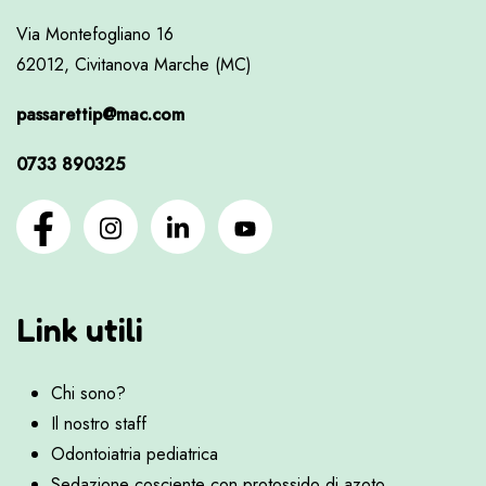
Via Montefogliano 16
62012, Civitanova Marche (MC)
passarettip@mac.com
0733 890325
Link utili
Chi sono?
Il nostro staff
Odontoiatria pediatrica
Sedazione cosciente con protossido di azoto