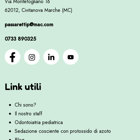
Via Montefogliano 16
62012, Civitanova Marche (MC)
passarettip@mac.com
0733 890325
Link utili
Chi sono?
Il nostro staff
Odontoiatria pediatrica
Sedazione cosciente con protossido di azoto
Blog