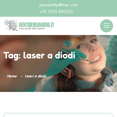
passarettip@mac.com
+39 0733 890325
Tag:
laser a diodi
Home
laser a diodi