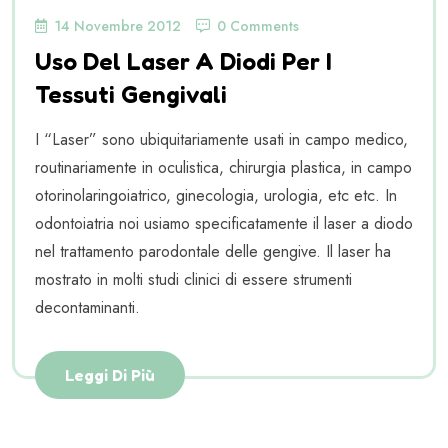
14 Novembre 2012
0 Comments
Uso Del Laser A Diodi Per I
Tessuti Gengivali
I “Laser” sono ubiquitariamente usati in campo medico,
routinariamente in oculistica, chirurgia plastica, in campo
otorinolaringoiatrico, ginecologia, urologia, etc etc. In
odontoiatria noi usiamo specificatamente il laser a diodo
nel trattamento parodontale delle gengive. Il laser ha
mostrato in molti studi clinici di essere strumenti
decontaminanti.
Leggi Di Più