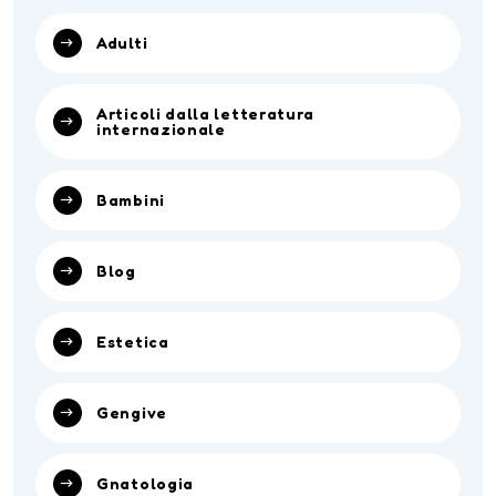
Adulti
Articoli dalla letteratura
internazionale
Bambini
Blog
Estetica
Gengive
Gnatologia