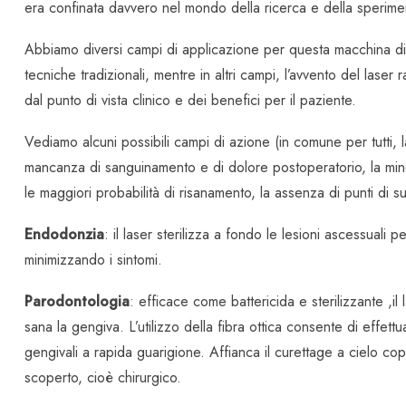
era confinata davvero nel mondo della ricerca e della sperime
Abbiamo diversi campi di applicazione per questa macchina di c
tecniche tradizionali, mentre in altri campi, l’avvento del lase
dal punto di vista clinico e dei benefici per il paziente.
Vediamo alcuni possibili campi di azione (in comune per tutti, la
mancanza di sanguinamento e di dolore postoperatorio, la mino
le maggiori probabilità di risanamento, la assenza di punti di su
Endodonzia
: il laser sterilizza a fondo le lesioni ascessuali
minimizzando i sintomi.
Parodontologia
: efficace come battericida e sterilizzante ,
sana la gengiva. L’utilizzo della fibra ottica consente di effettu
gengivali a rapida guarigione. Affianca il curettage a cielo co
scoperto, cioè chirurgico.