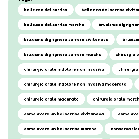
bellezza del sorriso
bellezza del sorriso civit
bellezza del sorriso marche
bruxismo digrignar
bruxismo digrignare serrare civitanova
bruxism
bruxismo digrignare serrare marche
chirurgia 
chirurgia orale indolore non invasiva
chirurgia
chirurgia orale indolore non invasiva macerata
chirurgia orale macerata
chirurgia orale marc
come avere un bel sorriso civitanova
come aver
come avere un bel sorriso marche
conservazion