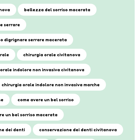
anova
bellezza del sorriso macerata
e serrare
o digrignare serrare macerata
orale
chirurgia orale civitanova
 orale indolore non invasiva civitanova
chirurgia orale indolore non invasiva marche
he
come avere un bel sorriso
e un bel sorriso macerata
e dei denti
conservazione dei denti civitanova