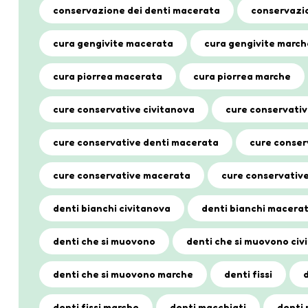
conservazione dei denti macerata
conservazio
cura gengivite macerata
cura gengivite march
cura piorrea macerata
cura piorrea marche
cure conservative civitanova
cure conservativ
cure conservative denti macerata
cure conser
cure conservative macerata
cure conservativ
denti bianchi civitanova
denti bianchi macera
denti che si muovono
denti che si muovono civ
denti che si muovono marche
denti fissi
d
denti fissi marche
denti macchiati
denti 