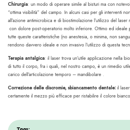
Chirurgia
: un modo di operare simile al bisturi ma con notevoli
“ottima visibilità” del campo. In alcuni casi per gli interventi 
all’azione antimicrobica e di biostimolazione l’utilizzo del laser 
con dolore post-operatorio molto inferiore. Ottimo ed ideal
tutte queste caratteristiche (no anestesia, o minima, non sang
rendono davvero ideale e non invasivo l’utilizzo di questa tecn
Terapia antalgica
: il laser trova un’utile applicazione nella bi
di tutto il corpo, fra i quali, nel nostro campo, è un rimedio u
carico dell’articolazione temporo – mandibolare .
Correzione delle discromie, sbiancamento dentale:
il lase
certamente il mezzo più efficace per ristabilire il colore bianco
Tags: