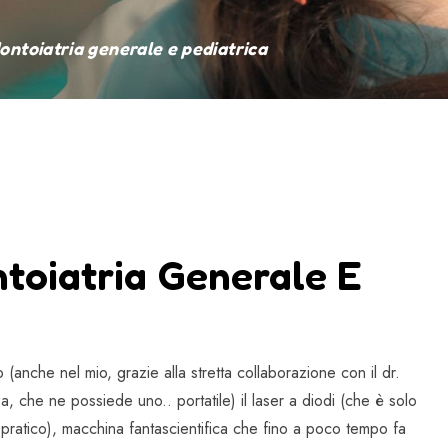
odontoiatria generale e pediatrica
ntoiatria Generale E
 (anche nel mio, grazie alla stretta collaborazione con il dr.
za, che ne possiede uno.. portatile) il laser a diodi (che è solo
 e pratico), macchina fantascientifica che fino a poco tempo fa