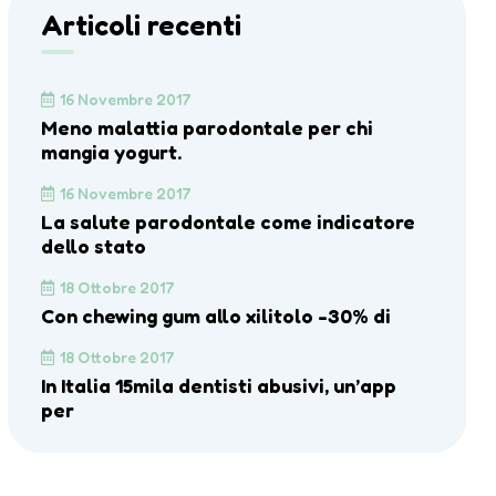
Articoli recenti
16 Novembre 2017
Meno malattia parodontale per chi
mangia yogurt.
16 Novembre 2017
La salute parodontale come indicatore
dello stato
18 Ottobre 2017
Con chewing gum allo xilitolo -30% di
18 Ottobre 2017
In Italia 15mila dentisti abusivi, un’app
per