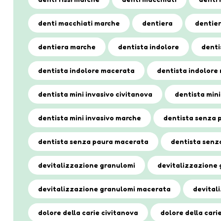
denti macchiati marche
dentiera
dentier
dentiera marche
dentista indolore
denti
dentista indolore macerata
dentista indolore
dentista mini invasivo civitanova
dentista min
dentista mini invasivo marche
dentista senza 
dentista senza paura macerata
dentista senz
devitalizzazione granulomi
devitalizzazione 
devitalizzazione granulomi macerata
devital
dolore della carie civitanova
dolore della car