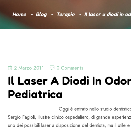
Home
Blog
Terapie
Il laser a diodi in 
2 Marzo 2011
0 Comments
Il Laser A Diodi In Odo
Pediatrica
Oggi è entrato nello studio dentistico
Sergio Fagioli, illustre clinico ospedaliero, di grande esperien
uno dei possibili laser a disposizione del dentista, ma il utile