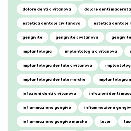
dolore denti civitanova
dolore denti macerata
estetica dentale civitanova
estetica dentale
gengivite
gengivite civitanova
gengivit
implantologia
implantologia civitanova
implantologia dentale civitanova
implantolog
implantologia dentale marche
implantologia 
infezioni denti civitanova
infezioni denti mac
infiammazione gengive
infiammazione gengiv
infiammazione gengive marche
laser
las