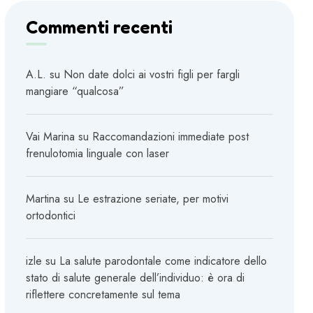
Commenti recenti
A.L.
su
Non date dolci ai vostri figli per fargli
mangiare “qualcosa”
Vai Marina
su
Raccomandazioni immediate post
frenulotomia linguale con laser
Martina
su
Le estrazione seriate, per motivi
ortodontici
izle
su
La salute parodontale come indicatore dello
stato di salute generale dell’individuo: è ora di
riflettere concretamente sul tema