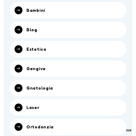
Bambini
Blog
Estetica
Gengive
Gnatologia
Laser
Ortodonzia