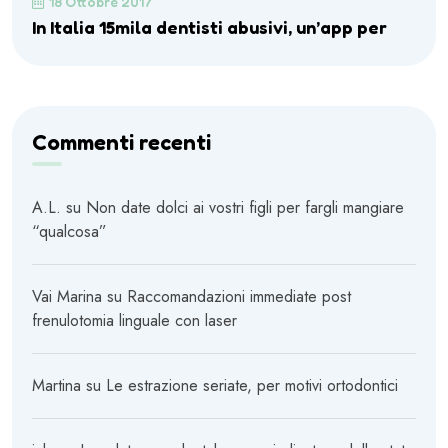
18 Ottobre 2017
In Italia 15mila dentisti abusivi, un’app per
Commenti recenti
A.L.
su
Non date dolci ai vostri figli per fargli mangiare
“qualcosa”
Vai Marina
su
Raccomandazioni immediate post
frenulotomia linguale con laser
Martina
su
Le estrazione seriate, per motivi ortodontici