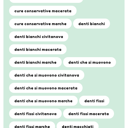
cure conservative macerata
cure conservative marche
denti bianchi
denti bianchi civitanova
denti bianchi macerata
denti bianchi marche
denti che si muovono
denti che si muovono civitanova
denti che si muovono macerata
denti che si muovono marche
denti fissi
denti fissi civitanova
denti fissi macerata
denti fissi marche
denti macchiati