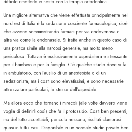
difficile rimetterlo in sesto con la terapia ortodontica.
Una migliore alternativa che viene effettuata principalmente nel
nord est di Italia è la sedazione cosciente farmacologica, cioè
che avviene somministrando farmaci per via endovenosa o
altra via come la endonasale. Si tratta anche in questo caso di
una pratica simile alla narcosi generale, ma molto meno
pericolosa. Tuttavia è esclusivamente ospedaliera e stressante
per il bambino e per la famiglia. C’è qualche studio dove si fa
in ambulatorio, con l’ausilio di un anestesista o di un
sedazionista, ma i costi sono elevatissimi, e sono necessarie
attrezzature particolari, le stesse dell’ospedale.
Ma allora ecco che tornano i miracoli (alle volte davvero viene
voglia di definirli così) che fa il protossido. Costi ben presenti,
ma del tutto accettabili, pericolo nessuno, risultati clamorosi
quasi in tutti i casi. Disponibile in un normale studio privato ben