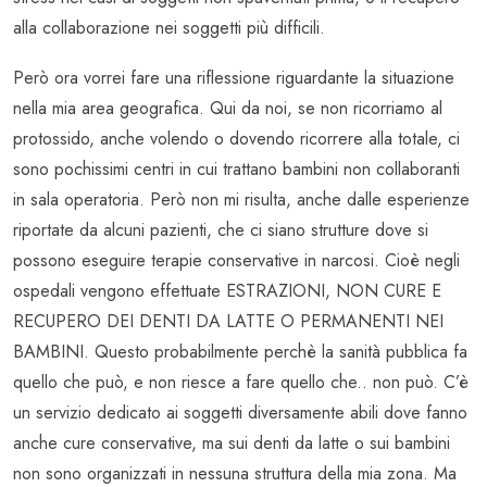
alla collaborazione nei soggetti più difficili.
Però ora vorrei fare una riflessione riguardante la situazione
nella mia area geografica. Qui da noi, se non ricorriamo al
protossido, anche volendo o dovendo ricorrere alla totale, ci
sono pochissimi centri in cui trattano bambini non collaboranti
in sala operatoria. Però non mi risulta, anche dalle esperienze
riportate da alcuni pazienti, che ci siano strutture dove si
possono eseguire terapie conservative in narcosi. Cioè negli
ospedali vengono effettuate ESTRAZIONI, NON CURE E
RECUPERO DEI DENTI DA LATTE O PERMANENTI NEI
BAMBINI. Questo probabilmente perchè la sanità pubblica fa
quello che può, e non riesce a fare quello che.. non può. C’è
un servizio dedicato ai soggetti diversamente abili dove fanno
anche cure conservative, ma sui denti da latte o sui bambini
non sono organizzati in nessuna struttura della mia zona. Ma