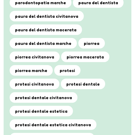
parodontopatia marche
paura del dentista
paura del dentista civitanova
paura del dentista macerata
paura del dentista marche
piorrea
piorrea civitanova
piorrea macerata
piorrea marche
protesi
protesi civitanova
protesi dentale
protesi dentale civitanova
protesi dentale estetica
protesi dentale estetica civitanova