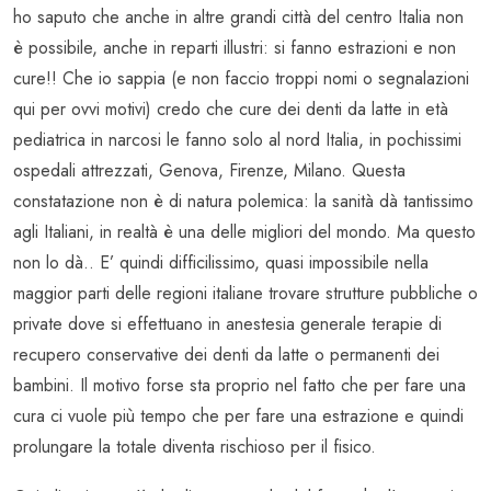
ho saputo che anche in altre grandi città del centro Italia non
è possibile, anche in reparti illustri: si fanno estrazioni e non
cure!! Che io sappia (e non faccio troppi nomi o segnalazioni
qui per ovvi motivi) credo che cure dei denti da latte in età
pediatrica in narcosi le fanno solo al nord Italia, in pochissimi
ospedali attrezzati, Genova, Firenze, Milano. Questa
constatazione non è di natura polemica: la sanità dà tantissimo
agli Italiani, in realtà è una delle migliori del mondo. Ma questo
non lo dà.. E’ quindi difficilissimo, quasi impossibile nella
maggior parti delle regioni italiane trovare strutture pubbliche o
private dove si effettuano in anestesia generale terapie di
recupero conservative dei denti da latte o permanenti dei
bambini. Il motivo forse sta proprio nel fatto che per fare una
cura ci vuole più tempo che per fare una estrazione e quindi
prolungare la totale diventa rischioso per il fisico.