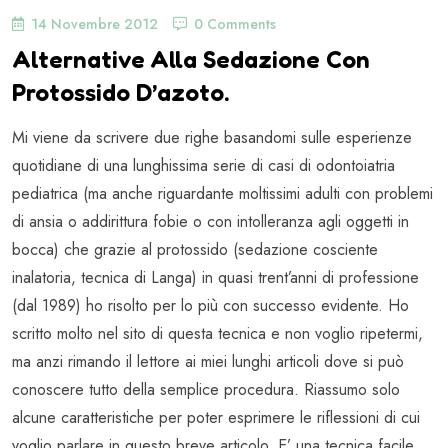
14 Novembre 2012
0 Comments
Alternative Alla Sedazione Con
Protossido D’azoto.
Mi viene da scrivere due righe basandomi sulle esperienze
quotidiane di una lunghissima serie di casi di odontoiatria
pediatrica (ma anche riguardante moltissimi adulti con problemi
di ansia o addirittura fobie o con intolleranza agli oggetti in
bocca) che grazie al protossido (sedazione cosciente
inalatoria, tecnica di Langa) in quasi trent’anni di professione
(dal 1989) ho risolto per lo più con successo evidente. Ho
scritto molto nel sito di questa tecnica e non voglio ripetermi,
ma anzi rimando il lettore ai miei lunghi articoli dove si può
conoscere tutto della semplice procedura. Riassumo solo
alcune caratteristiche per poter esprimere le riflessioni di cui
voglio parlare in questo breve articolo. E’ una tecnica facile