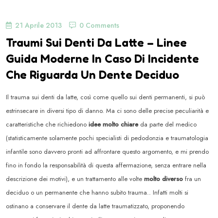
21 Aprile 2013
0 Comments
Traumi Sui Denti Da Latte – Linee
Guida Moderne In Caso Di Incidente
Che Riguarda Un Dente Deciduo
Il trauma sui denti da latte, così come quello sui denti permanenti, si può
estrinsecare in diversi tipo di danno. Ma ci sono delle precise peculiarità e
caratteristiche che richiedono
idee molto chiare
da parte del medico
(statisticamente solamente pochi specialisti di pedodonzia e traumatologia
infantile sono davvero pronti ad affrontare questo argomento, e mi prendo
fino in fondo la responsabilità di questa affermazione, senza entrare nella
descrizione dei motivi), e un trattamento alle volte
molto diverso
fra un
deciduo o un permanente che hanno subito trauma.. Infatti molti si
ostinano a conservare il dente da latte traumatizzato, proponendo