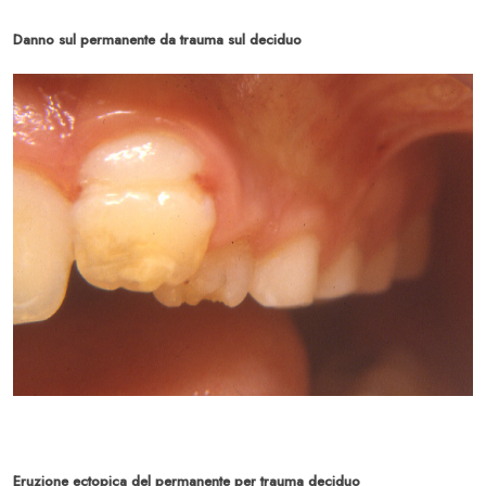
Danno sul permanente da trauma sul deciduo
Eruzione ectopica del permanente per trauma deciduo