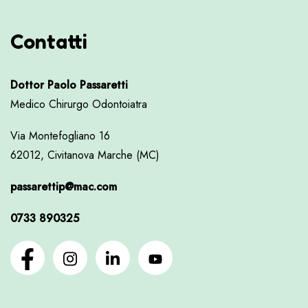
Contatti
Dottor Paolo Passaretti
Medico Chirurgo Odontoiatra
Via Montefogliano 16
62012, Civitanova Marche (MC)
passarettip@mac.com
0733 890325