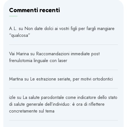
Commenti recenti
A.L.
su
Non date dolci ai vostri figli per fargli mangiare
“qualcosa”
Vai Marina
su
Raccomandazioni immediate post
frenulotomia linguale con laser
Martina
su
Le estrazione seriate, per motivi ortodontici
izle
su
La salute parodontale come indicatore dello stato
di salute generale dell’individuo: è ora di riflettere
concretamente sul tema