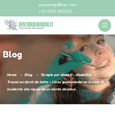
passarettip@mac.com
+39 0733 890325
Blog
Home
Blog
Terapie per disabili - disabilità
Traumi sui denti da latte – Linee guida moderne in caso di
incidente che riguarda un dente deciduo