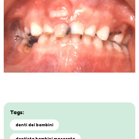
Tags:
denti dei bambini
dentista bambini macerata