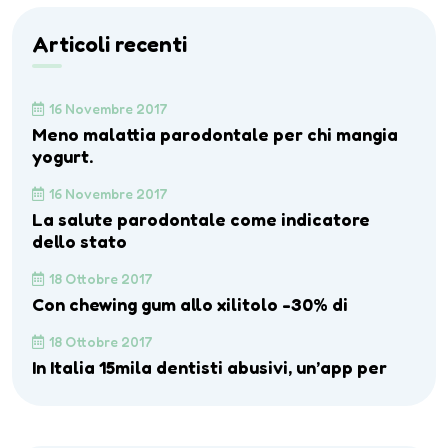
Articoli recenti
16 Novembre 2017
Meno malattia parodontale per chi mangia
yogurt.
16 Novembre 2017
La salute parodontale come indicatore
dello stato
18 Ottobre 2017
Con chewing gum allo xilitolo -30% di
18 Ottobre 2017
In Italia 15mila dentisti abusivi, un’app per