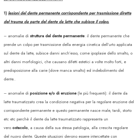
1)
lesioni del dente permanente corrispondente per trasmissione diretta
del trauma da parte del dente da latte che subisce il colpo.
– anomalie di
struttura del dente permanente
: il dente permanente che
prende un colpo per trasmissione della energia cinetica dell’urto applicata
sul dente da latte, subisce danni anch’esso, come ipoplasie dello smalto, o
altri danni morfologici, che causano difetti estetici a volte molto forti, e
predisposizione alla carie (dove manca smalto) ed indebolimento del
dente..
– anomalie di
posizione e/o di eruzione
(le più frequenti): il dente da
latte traumatizzato crea la condizione negativa per la regolare eruzione del
corrispondente permanente e questo permanente nasce male, tardi, storto
etc etc perchè il dente da latte traumatizzato rappresenta un
vero
ostacolo
, a causa della sua stessa patologia, alla crescita regolare
del nuovo dente. Queste situazioni devono essere intercettate con