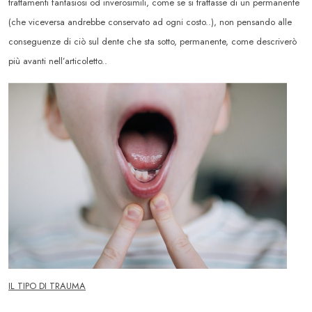
trattamenti fantasiosi od inverosimili, come se si trattasse di un permanente
(che viceversa andrebbe conservato ad ogni costo..), non pensando alle
conseguenze di ciò sul dente che sta sotto, permanente, come descriverò
più avanti nell’articoletto..
IL TIPO DI TRAUMA