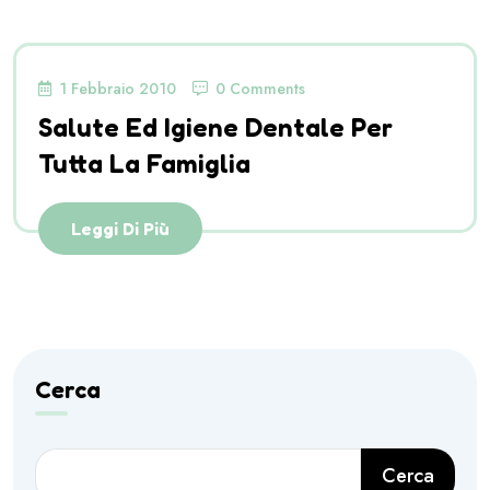
1 Febbraio 2010
0 Comments
Salute Ed Igiene Dentale Per
Tutta La Famiglia
Leggi Di Più
Cerca
Cerca