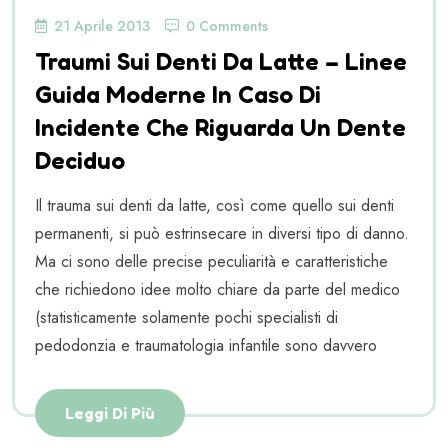
21 Aprile 2013
0 Comments
Traumi Sui Denti Da Latte – Linee
Guida Moderne In Caso Di
Incidente Che Riguarda Un Dente
Deciduo
Il trauma sui denti da latte, così come quello sui denti
permanenti, si può estrinsecare in diversi tipo di danno.
Ma ci sono delle precise peculiarità e caratteristiche
che richiedono idee molto chiare da parte del medico
(statisticamente solamente pochi specialisti di
pedodonzia e traumatologia infantile sono davvero
Leggi Di Più