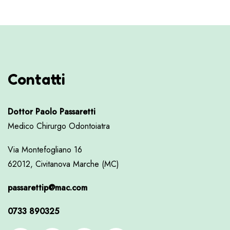
Contatti
Dottor Paolo Passaretti
Medico Chirurgo Odontoiatra
Via Montefogliano 16
62012, Civitanova Marche (MC)
passarettip@mac.com
0733 890325