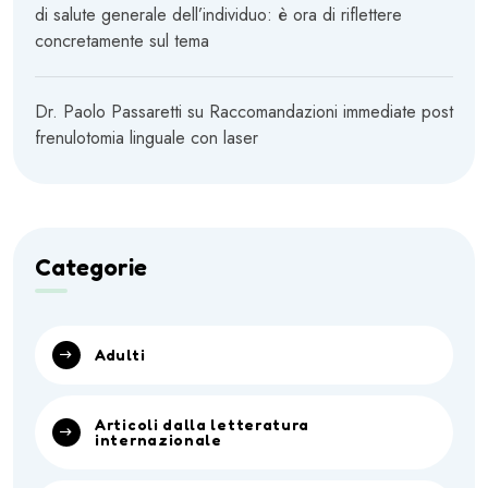
di salute generale dell’individuo: è ora di riflettere
concretamente sul tema
Dr. Paolo Passaretti
su
Raccomandazioni immediate post
frenulotomia linguale con laser
Categorie
Adulti
Articoli dalla letteratura
internazionale