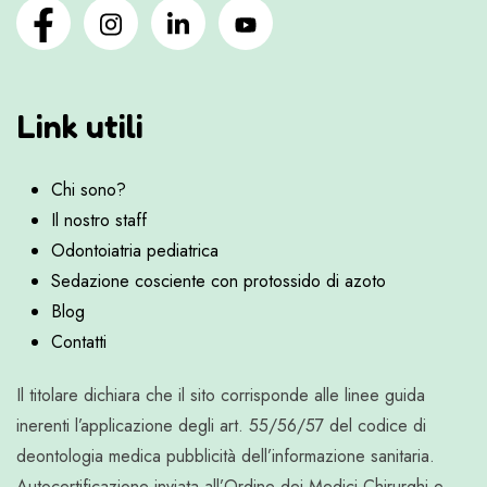
Link utili
Chi sono?
Il nostro staff
Odontoiatria pediatrica
Sedazione cosciente con protossido di azoto
Blog
Contatti
Il titolare dichiara che il sito corrisponde alle linee guida
inerenti l’applicazione degli art. 55/56/57 del codice di
deontologia medica pubblicità dell’informazione sanitaria.
Autocertificazione inviata all’Ordine dei Medici Chirurghi e