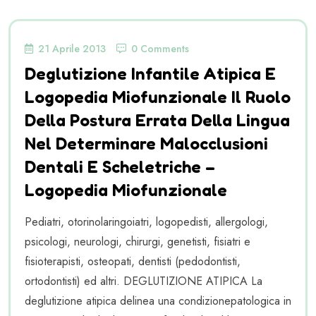
21 Aprile 2013
0 Comments
Deglutizione Infantile Atipica E
Logopedia Miofunzionale Il Ruolo
Della Postura Errata Della Lingua
Nel Determinare Malocclusioni
Dentali E Scheletriche –
Logopedia Miofunzionale
Pediatri, otorinolaringoiatri, logopedisti, allergologi,
psicologi, neurologi, chirurgi, genetisti, fisiatri e
fisioterapisti, osteopati, dentisti (pedodontisti,
ortodontisti) ed altri. DEGLUTIZIONE ATIPICA La
deglutizione atipica delinea una condizionepatologica in