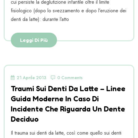
cui persiste la deglutizione infantile oltre il limite
fisiologico (dopo lo svezzamento e dopo l’eruzione dei
denti da latte): durante l’atto
Leggi Di Più
21 Aprile 2013
0 Comments
Traumi Sui Denti Da Latte – Linee
Guida Moderne In Caso Di
Incidente Che Riguarda Un Dente
Deciduo
Il trauma sui denti da latte, così come quello sui denti