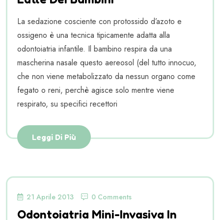
La sedazione cosciente con protossido d’azoto e
ossigeno è una tecnica tipicamente adatta alla
odontoiatria infantile. Il bambino respira da una
mascherina nasale questo aereosol (del tutto innocuo,
che non viene metabolizzato da nessun organo come
fegato o reni, perchè agisce solo mentre viene
respirato, su specifici recettori
Leggi Di Più
21 Aprile 2013
0 Comments
Odontoiatria Mini-Invasiva In