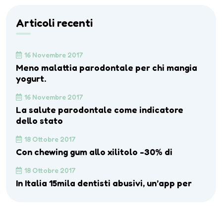
Articoli recenti
16 Novembre 2017
Meno malattia parodontale per chi mangia
yogurt.
16 Novembre 2017
La salute parodontale come indicatore
dello stato
18 Ottobre 2017
Con chewing gum allo xilitolo -30% di
18 Ottobre 2017
In Italia 15mila dentisti abusivi, un’app per