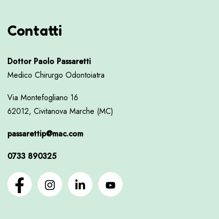
Contatti
Dottor Paolo Passaretti
Medico Chirurgo Odontoiatra
Via Montefogliano 16
62012, Civitanova Marche (MC)
passarettip@mac.com
0733 890325