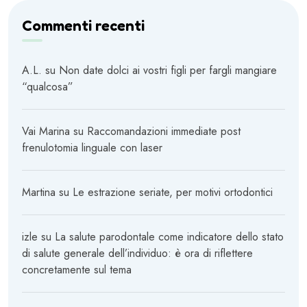
Commenti recenti
A.L.
su
Non date dolci ai vostri figli per fargli mangiare
“qualcosa”
Vai Marina
su
Raccomandazioni immediate post
frenulotomia linguale con laser
Martina
su
Le estrazione seriate, per motivi ortodontici
izle
su
La salute parodontale come indicatore dello stato
di salute generale dell’individuo: è ora di riflettere
concretamente sul tema