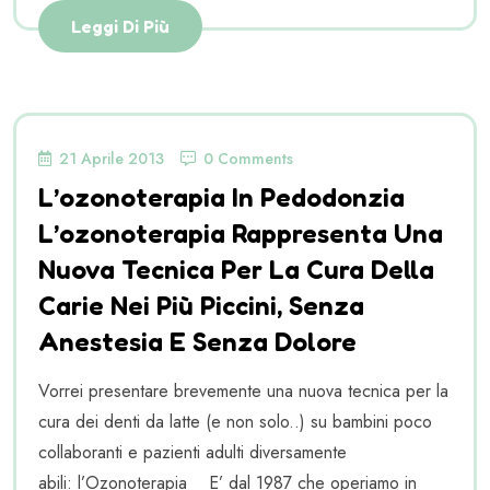
Leggi Di Più
21 Aprile 2013
0 Comments
L’ozonoterapia In Pedodonzia
L’ozonoterapia Rappresenta Una
Nuova Tecnica Per La Cura Della
Carie Nei Più Piccini, Senza
Anestesia E Senza Dolore
Vorrei presentare brevemente una nuova tecnica per la
cura dei denti da latte (e non solo..) su bambini poco
collaboranti e pazienti adulti diversamente
abili: l’Ozonoterapia E’ dal 1987 che operiamo in