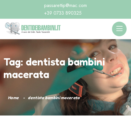
passarettip@mac.com
+39 0733 890325
Tag:
dentista bambini
macerata
Home
dentista bambini macerata