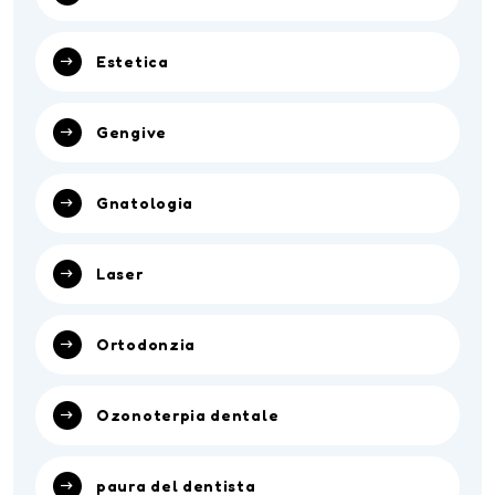
Estetica
Gengive
Gnatologia
Laser
Ortodonzia
Ozonoterpia dentale
paura del dentista