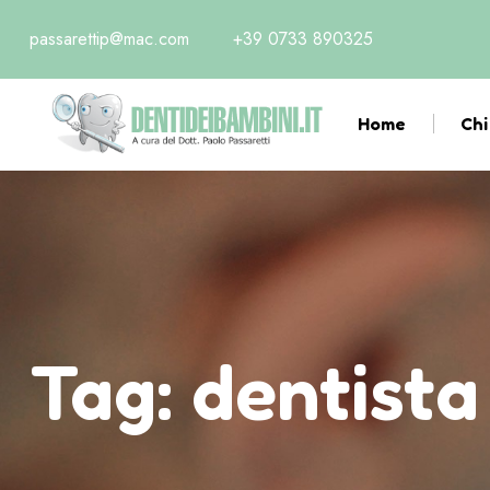
passarettip@mac.com
+39 0733 890325
Home
Chi
Tag:
dentista