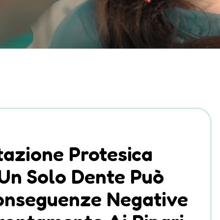
itazione Protesica
 Un Solo Dente Può
Conseguenze Negative