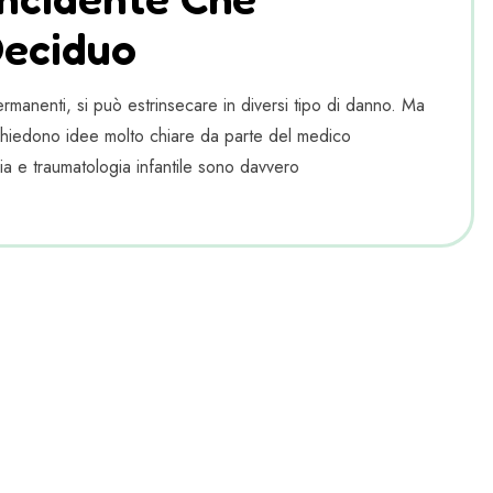
Deciduo
permanenti, si può estrinsecare in diversi tipo di danno. Ma
richiedono idee molto chiare da parte del medico
ia e traumatologia infantile sono davvero