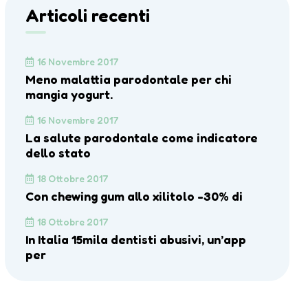
Articoli recenti
16 Novembre 2017
Meno malattia parodontale per chi
mangia yogurt.
16 Novembre 2017
La salute parodontale come indicatore
dello stato
18 Ottobre 2017
Con chewing gum allo xilitolo -30% di
18 Ottobre 2017
In Italia 15mila dentisti abusivi, un’app
per