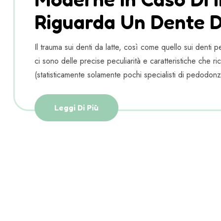
Riguarda Un Dente 
Il trauma sui denti da latte, così come quello sui denti 
ci sono delle precise peculiarità e caratteristiche che 
(statisticamente solamente pochi specialisti di pedodonz
Leggi Di Più