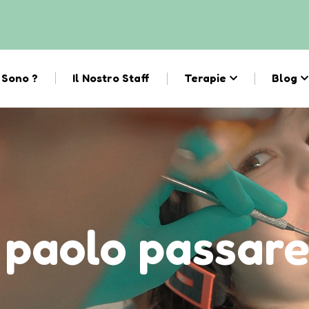
 Sono ?
Il Nostro Staff
Terapie
Blog
 paolo passare