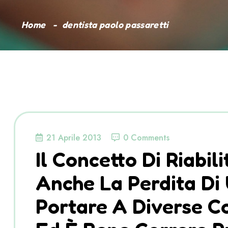
Home
dentista paolo passaretti
21 Aprile 2013
0 Comments
Il Concetto Di Riabil
Anche La Perdita Di
Portare A Diverse 