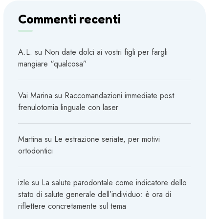
Commenti recenti
A.L.
su
Non date dolci ai vostri figli per fargli
mangiare “qualcosa”
Vai Marina
su
Raccomandazioni immediate post
frenulotomia linguale con laser
Martina
su
Le estrazione seriate, per motivi
ortodontici
izle
su
La salute parodontale come indicatore dello
stato di salute generale dell’individuo: è ora di
riflettere concretamente sul tema