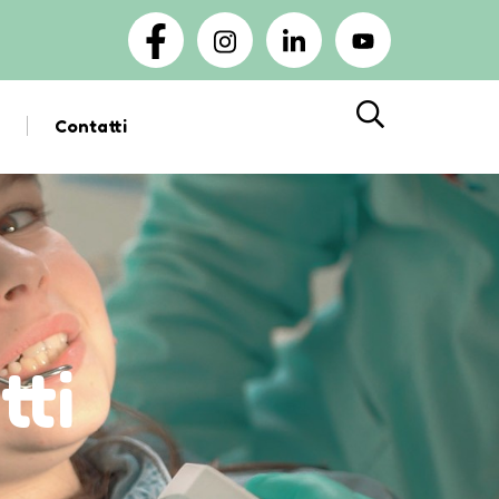
Contatti
Cerca
tti