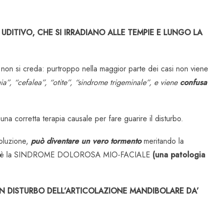
UDITIVO, CHE SI IRRADIANO ALLE TEMPIE E LUNGO LA
e non si creda: purtroppo nella maggior parte dei casi non viene
a”, “cefalea”, “otite”, “sindrome trigeminale”, e viene
confusa
 una corretta terapia causale per fare guarire il disturbo.
oluzione,
può diventare un vero tormento
meritando la
a e cioè la SINDROME DOLOROSA MIO-FACIALE
(una patologia
N DISTURBO DELL’ARTICOLAZIONE MANDIBOLARE DA’