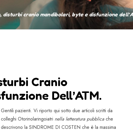
 disturbi cranio mandibolari, byte e disfunzione dell’
sturbi Cranio
sfunzione Dell’ATM.
Gentili pazienti. Vi riporto qui sotto due articoli scritti da
colleghi Otorinolaringoiatri
nella letteratura pubblica
che
descrivono la SINDROME DI COSTEN che è la massima