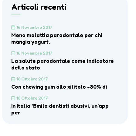
Articoli recenti
16 Novembre 2017
Meno malattia parodontale per chi
mangia yogurt.
16 Novembre 2017
La salute parodontale come indicatore
dello stato
18 Ottobre 2017
Con chewing gum allo xilitolo -30% di
18 Ottobre 2017
In Italia 15mila dentisti abusivi, un’app
per