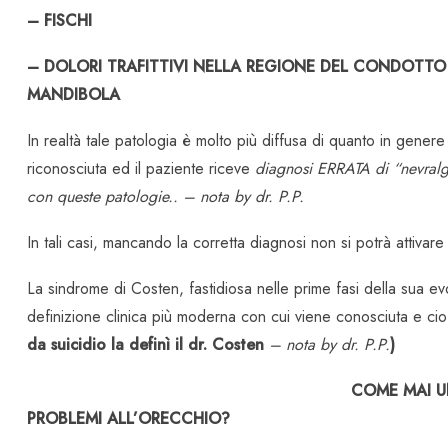
– FISCHI
– DOLORI TRAFITTIVI NELLA REGIONE DEL CONDOTTO 
MANDIBOLA
In realtà tale patologia è molto più diffusa di quanto in gener
riconosciuta ed il paziente riceve
diagnosi ERRATA di “nevralgi
con queste patologie..
– nota by dr. P.P.
In tali casi, mancando la corretta diagnosi non si potrà attivare
La sindrome di Costen, fastidiosa nelle prime fasi della sua ev
definizione clinica più moderna con cui viene conosciut
da suicidio la definì il dr. Costen
– nota by dr. P.P.
)
COME MAI U
PROBLEMI ALL’ORECCHIO?