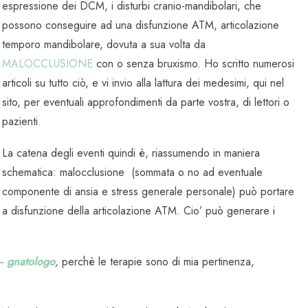
espressione dei DCM, i disturbi cranio-mandibolari, che
possono conseguire ad una disfunzione ATM, articolazione
temporo mandibolare, dovuta a sua volta da
MALOCCLUSIONE
con o senza bruxismo. Ho scritto numerosi
articoli su tutto ciò, e vi invio alla lattura dei medesimi, qui nel
sito, per eventuali approfondimenti da parte vostra, di lettori o
pazienti.
La catena degli eventi quindi è, riassumendo in maniera
schematica: malocclusione (sommata o no ad eventuale
componente di ansia e stress generale personale) può portare
a disfunzione della articolazione ATM. Cio’ può generare i
– gnatologo
,
perchè le terapie sono di mia pertinenza,