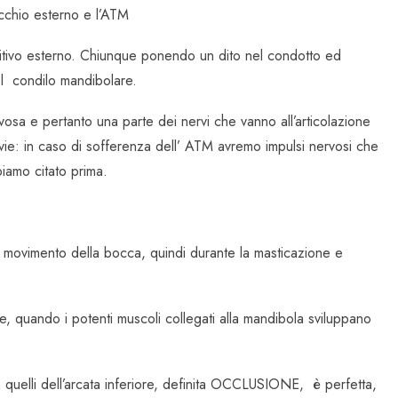
ecchio esterno e l’ATM
 uditivo esterno. Chiunque ponendo un dito nel condotto ed
l condilo mandibolare.
vosa e pertanto una parte dei nervi che vanno all’articolazione
e: in caso di sofferenza dell’ ATM avremo impulsi nervosi che
biamo citato prima.
i movimento della bocca, quindi durante la masticazione e
, quando i potenti muscoli collegati alla mandibola sviluppano
on quelli dell’arcata inferiore, definita OCCLUSIONE, è perfetta,