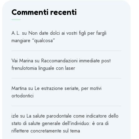
Commenti recenti
A.L.
su
Non date dolci ai vostri figli per fargli
mangiare “qualcosa”
Vai Marina
su
Raccomandazioni immediate post
frenulotomia linguale con laser
Martina
su
Le estrazione seriate, per motivi
ortodontici
izle
su
La salute parodontale come indicatore dello
stato di salute generale dell’individuo: è ora di
riflettere concretamente sul tema