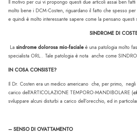
Il motivo per cui vi propongo questi due articoli assai ben fatt
molto bene i DCM-Costen, riguardano il fatto che spesso per 
e quindi è molto interessante sapere come la pensano questi sp
SINDROME DI COST
La
sindrome dolorosa mio-faciale
è una patologia molto fas
specialista ORL.. Tale patologia è nota anche come SIN
IN COSA CONSISTE?
Il Dr. Costen era un medico americano che, per primo, negli an
carico dell’ARTICOLAZIONE TEMPORO-MANDIBOLARE (
c
sviluppare alcuni disturbi a carico dell’orecchio, ed in particola
– SENSO DI OVATTAMENTO