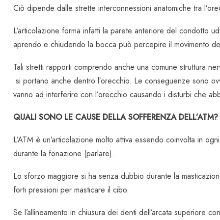
Ciò dipende dalle strette interconnessioni anatomiche tra l’or
L’articolazione forma infatti la parete anteriore del condotto
aprendo e chiudendo la bocca può percepire il movimento de
Tali stretti rapporti comprendo anche una comune struttura ner
si portano anche dentro l’orecchio. Le conseguenze sono ovvi
vanno ad interferire con l’orecchio causando i disturbi che ab
QUALI SONO LE CAUSE DELLA SOFFERENZA DELL’ATM?
L’ATM è un’articolazione molto attiva essendo coinvolta in ogn
durante la fonazione (parlare).
Lo sforzo maggiore si ha senza dubbio durante la masticazione
forti pressioni per masticare il cibo.
Se l’allineamento in chiusura dei denti dell’arcata superiore c