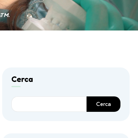
ATM.
Cerca
Cerca