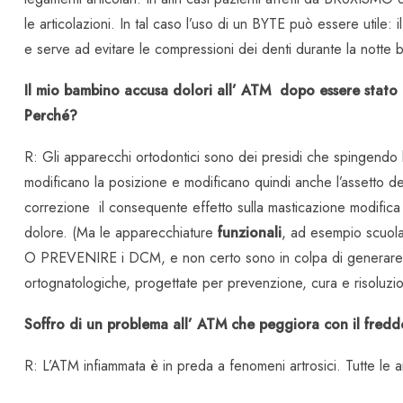
le articolazioni. In tal caso l’uso di un BYTE può essere utile: 
e serve ad evitare le compressioni dei denti durante la notte b
Il mio bambino accusa dolori all’ ATM dopo essere stato d
Perché?
R: Gli apparecchi ortodontici sono dei presidi che spingendo 
modificano la posizione e modificano quindi anche l’assetto de
correzione il consequente effetto sulla masticazione modifica 
dolore. (Ma le apparecchiature
funzionali
, ad esempio scuol
O PREVENIRE i DCM, e non certo sono in colpa di generare 
ortognatologiche, progettate per prevenzione, cura e risolu
Soffro di un problema all’ ATM che peggiora con il fred
R: L’ATM infiammata è in preda a fenomeni artrosici. Tutte le a