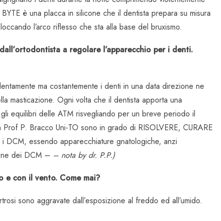
il BYTE è una placca in silicone che il dentista prepara su misura
loccando l’arco riflesso che sta alla base del bruxismo.
all’ortodontista a regolare l’apparecchio per i denti.
lentamente ma costantemente i denti in una data direzione ne
lla masticazione. Ogni volta che il dentista apporta una
gli equilibri delle ATM risvegliando per un breve periodo il
a Prof P. Bracco Uni-TO sono in grado di RISOLVERE, CURARE
i DCM, essendo apparecchiature gnatologiche, anzi
zione dei DCM –
– nota by dr. P.P.)
do e con il vento. Come mai?
rtrosi sono aggravate dall’esposizione al freddo ed all’umido.