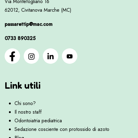
Via Montefogliano 16
62012, Civitanova Marche (MC)
passarettip@mac.com
0733 890325
Link utili
Chi sono?
Il nostro staff
Odontoiatria pediatrica
Sedazione cosciente con protossido di azoto
Blog