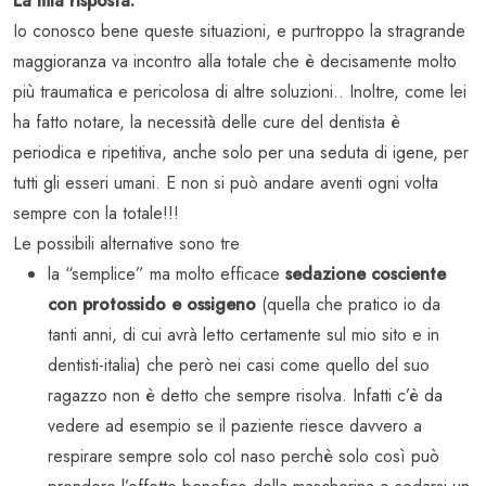
La mia risposta:
Io conosco bene queste situazioni, e purtroppo la stragrande
maggioranza va incontro alla totale che è decisamente molto
più traumatica e pericolosa di altre soluzioni.. Inoltre, come lei
ha fatto notare, la necessità delle cure del dentista è
periodica e ripetitiva, anche solo per una seduta di igene, per
tutti gli esseri umani. E non si può andare aventi ogni volta
sempre con la totale!!!
Le possibili alternative sono tre
la “semplice” ma molto efficace
sedazione cosciente
con protossido e ossigeno
(quella che pratico io da
tanti anni, di cui avrà letto certamente sul mio sito e in
dentisti-italia) che però nei casi come quello del suo
ragazzo non è detto che sempre risolva. Infatti c’è da
vedere ad esempio se il paziente riesce davvero a
respirare sempre solo col naso perchè solo così può