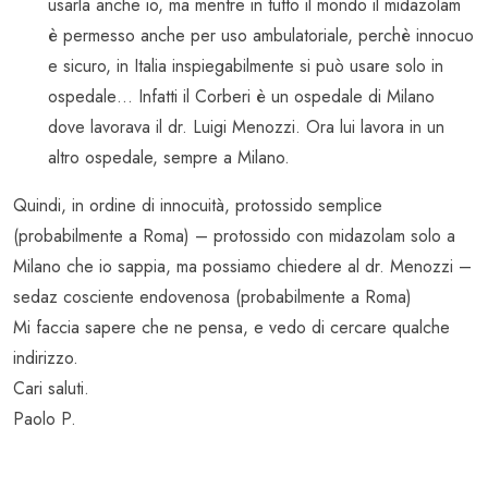
usarla anche io, ma mentre in tutto il mondo il midazolam
è permesso anche per uso ambulatoriale, perchè innocuo
e sicuro, in Italia inspiegabilmente si può usare solo in
ospedale… Infatti il Corberi è un ospedale di Milano
dove lavorava il dr. Luigi Menozzi. Ora lui lavora in un
altro ospedale, sempre a Milano.
Quindi, in ordine di innocuità, protossido semplice
(probabilmente a Roma) – protossido con midazolam solo a
Milano che io sappia, ma possiamo chiedere al dr. Menozzi –
sedaz cosciente endovenosa (probabilmente a Roma)
Mi faccia sapere che ne pensa, e vedo di cercare qualche
indirizzo.
Cari saluti.
Paolo P.