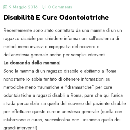
9 Maggio 2016
0 Comments
Disabilità E Cure Odontoiatriche
Recentemente sono stato contattato da una mamma di un un
ragazzo disabile per chiedere informazioni sull’esistenza di
metodi meno invasivi e impegnativi del ricovero e
dell’anestesia generale anche per semplici interventi.
La domanda della mamma:
Sono la mamma di un ragazzo disabile e abitiamo a Roma;
nonostante io abbia tentato di ottenere informazioni su
metodiche meno traumatiche e “drammatiche” per cure
odontoiatriche a ragazzi disabili a Roma, pare che qui l’unica
strada percorribile sia quella del ricovero del paziente disabile
per effettuare queste cure in anestesia generale (quella con
intubazione e curari, succinilcolina ecc…insomma quella dei
grandi interventi!).