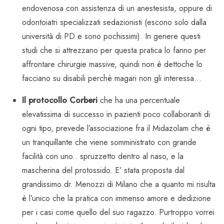
endovenosa con assistenza di un anestesista, oppure di
odontoiatri specializzati sedazionisti (escono solo dalla
università di PD e sono pochissimi). In genere questi
studi che si attrezzano per questa pratica lo fanno per
affrontare chirurgie massive, quindi non è dettoche lo
facciano su disabili perchè magari non gli interessa…
Il protocollo Corberi
che ha una percentuale
elevatissima di successo in pazienti poco collaboranti di
ogni tipo, prevede l’associazione fra il Midazolam che è
un tranquillante che viene somministrato con grande
facilità con uno.. spruzzetto dentro al naso, e la
mascherina del protossido. E’ stata proposta dal
grandissimo dr. Menozzi di Milano che a quanto mi risulta
è l’unico che la pratica con immenso amore e dedizione
per i casi come quello del suo ragazzo. Purtroppo vorrei