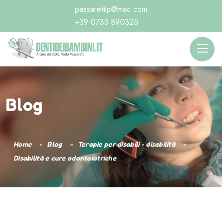
passarettip@mac.com
+39 0733 890325
Blog
Home
Blog
Terapie per disabili - disabilità
Disabilità e cure odontoiatriche