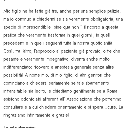
Mio figlio ne ha fatte già tre, anche per una semplice pulizia,
ma io continuo a chiedermi se sia veramente obbligatoria, una
specie di imprescindibile “sine qua non ” il ricorso a questa
pratica che veramente trasforma in quei giorni , in quelli
precedenti e in quelli seguenti tutta la nostra quotidianità.
Così, tra l’altro, l’approccio al paziente già provato, oltre che
pesante e veramente impegnativo, diventa anche molto
indifferenziato: ricovero e anestesia generale senza altre
possibilità! A nome mio, di mio figlio, di altri genitori che
cominciano a chiedersi seriamente se tale sbarramento
intransitabile sia lecito, le chiediamo gentilmente se a Roma
esistono odontoiatri afferenti all’ Associazione che potremmo
consultare e a cui chiedere orientamento e si spera…cure. La
ringraziamo infinitamente e grazie!