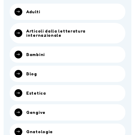
Adulti
Articoli dalla letteratura
internazionale
Bambini
Blog
Estetica
Gengive
Gnatologia