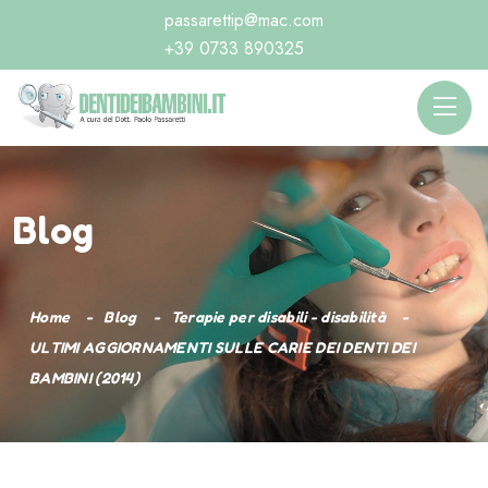
passarettip@mac.com
+39 0733 890325
Blog
Home
Blog
Terapie per disabili - disabilità
ULTIMI AGGIORNAMENTI SULLE CARIE DEI DENTI DEI
BAMBINI (2014)