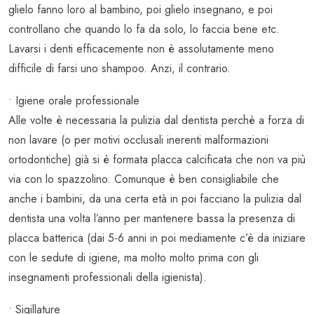
glielo fanno loro al bambino, poi glielo insegnano, e poi
controllano che quando lo fa da solo, lo faccia bene etc.
Lavarsi i denti efficacemente non è assolutamente meno
difficile di farsi uno shampoo. Anzi, il contrario.
• Igiene orale professionale
Alle volte è necessaria la pulizia dal dentista perchè a forza di
non lavare (o per motivi occlusali inerenti malformazioni
ortodontiche) già si è formata placca calcificata che non va più
via con lo spazzolino. Comunque è ben consigliabile che
anche i bambini, da una certa età in poi facciano la pulizia dal
dentista una volta l’anno per mantenere bassa la presenza di
placca batterica (dai 5-6 anni in poi mediamente c’è da iniziare
con le sedute di igiene, ma molto molto prima con gli
insegnamenti professionali della igienista).
• Sigillature