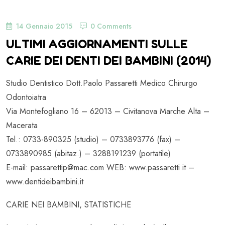
14 Gennaio 2015
0 Comments
ULTIMI AGGIORNAMENTI SULLE
CARIE DEI DENTI DEI BAMBINI (2014)
Studio Dentistico Dott.Paolo Passaretti Medico Chirurgo
Odontoiatra
Via Montefogliano 16 – 62013 – Civitanova Marche Alta –
Macerata
Tel.: 0733-890325 (studio) – 0733893776 (fax) –
0733890985 (abitaz.) – 3288191239 (portatile)
E-mail: passarettip@mac.com WEB: www.passaretti.it –
www.dentideibambini.it
CARIE NEI BAMBINI, STATISTICHE