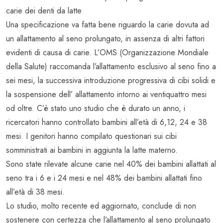
carie dei denti da latte
Una specificazione va fatta bene riguardo la carie dovuta ad
un allattamento al seno prolungato, in assenza di altri fattori
evidenti di causa di carie. L’OMS (Organizzazione Mondiale
della Salute) raccomanda l’allattamento esclusivo al seno fino a
sei mesi, la successiva introduzione progressiva di cibi solidi e
la sospensione dell’ allattamento intorno ai ventiquattro mesi
od oltre. C’è stato uno studio che è durato un anno, i
ricercatori hanno controllato bambini all’età di 6,12, 24 e 38
mesi. I genitori hanno compilato questionari sui cibi
somministrati ai bambini in aggiunta la latte materno.
Sono state rilevate alcune carie nel 40% dei bambini allattati al
seno tra i 6 e i 24 mesi e nel 48% dei bambini allattati fino
all’età di 38 mesi.
Lo studio, molto recente ed aggiornato, conclude di non
sostenere con certezza che l’allattamento al seno prolungato