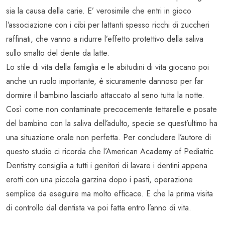
sia la causa della carie. E’ verosimile che entri in gioco
l’associazione con i cibi per lattanti spesso ricchi di zuccheri
raffinati, che vanno a ridurre l’effetto protettivo della saliva
sullo smalto del dente da latte.
Lo stile di vita della famiglia e le abitudini di vita giocano poi
anche un ruolo importante, è sicuramente dannoso per far
dormire il bambino lasciarlo attaccato al seno tutta la notte.
Così come non contaminate precocemente tettarelle e posate
del bambino con la saliva dell’adulto, specie se quest’ultimo ha
una situazione orale non perfetta. Per concludere l’autore di
questo studio ci ricorda che l’American Academy of Pediatric
Dentistry consiglia a tutti i genitori di lavare i dentini appena
erotti con una piccola garzina dopo i pasti, operazione
semplice da eseguire ma molto efficace. E che la prima visita
di controllo dal dentista va poi fatta entro l’anno di vita.