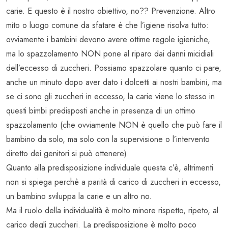
carie. E questo è il nostro obiettivo, no?? Prevenzione. Altro
mito o luogo comune da sfatare è che l’igiene risolva tutto:
ovviamente i bambini devono avere ottime regole igieniche,
ma lo spazzolamento NON pone al riparo dai danni micidiali
dell’eccesso di zuccheri. Possiamo spazzolare quanto ci pare,
anche un minuto dopo aver dato i dolcetti ai nostri bambini, ma
se ci sono gli zuccheri in eccesso, la carie viene lo stesso in
questi bimbi predisposti anche in presenza di un ottimo
spazzolamento (che ovviamente NON è quello che può fare il
bambino da solo, ma solo con la supervisione o l’intervento
diretto dei genitori si può ottenere).
Quanto alla predisposizione individuale questa c’è, altrimenti
non si spiega perchè a parità di carico di zuccheri in eccesso,
un bambino sviluppa la carie e un altro no.
Ma il ruolo della individualità è molto minore rispetto, ripeto, al
carico degli zuccheri. La predisposizione è molto poco