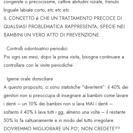
congenite o precocissime, cattive abitudini viziate, frenulo
linguale labiale corto, etc etc etc
IL CONCETTO è CHE UN TRATTAMENTO PRECOCE DI
QUALSIASI PROBLEMATICA RAPPRESENTA, SPECIE NEI
BAMBINI UN VERO ATTO DI PREVENZIONE.
• Controlli odontoiatrici periodici
Poi ogni sei mesi, dopo la prima visita, bisogna continuare a
controllare con le visite periodiche
• Igiene orale domiciliare
A questo proposito, ci sono statistiche “divertenti”: il 40% dei
genitori non si preoccupa di insegnare ai bambini come lavare
i denti – un 10% dei bambini non si lava MAI i denti –
soltanto il 40% li lava tutti i gg, almeno una volta – il restante
50% lo fa saltuariamente e in modo del tutto irregolare.
DOVREMMO MIGLIORARE UN PO’, NON CREDETE??