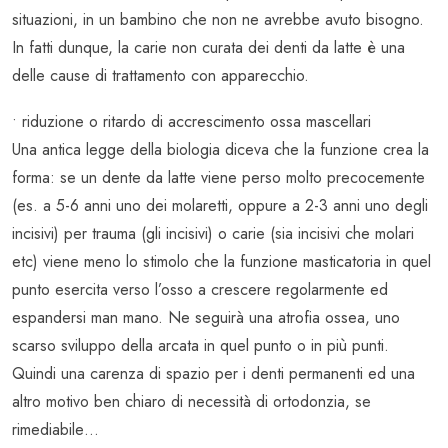
situazioni, in un bambino che non ne avrebbe avuto bisogno.
In fatti dunque, la carie non curata dei denti da latte è una
delle cause di trattamento con apparecchio.
• riduzione o ritardo di accrescimento ossa mascellari
Una antica legge della biologia diceva che la funzione crea la
forma: se un dente da latte viene perso molto precocemente
(es. a 5-6 anni uno dei molaretti, oppure a 2-3 anni uno degli
incisivi) per trauma (gli incisivi) o carie (sia incisivi che molari
etc) viene meno lo stimolo che la funzione masticatoria in quel
punto esercita verso l’osso a crescere regolarmente ed
espandersi man mano. Ne seguirà una atrofia ossea, uno
scarso sviluppo della arcata in quel punto o in più punti.
Quindi una carenza di spazio per i denti permanenti ed una
altro motivo ben chiaro di necessità di ortodonzia, se
rimediabile…