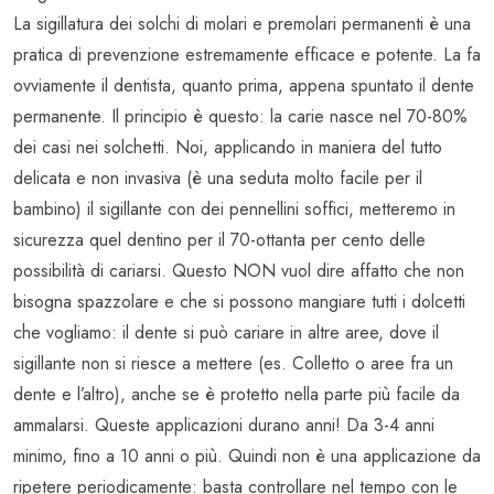
La sigillatura dei solchi di molari e premolari permanenti è una
pratica di prevenzione estremamente efficace e potente. La fa
ovviamente il dentista, quanto prima, appena spuntato il dente
permanente. Il principio è questo: la carie nasce nel 70-80%
dei casi nei solchetti. Noi, applicando in maniera del tutto
delicata e non invasiva (è una seduta molto facile per il
bambino) il sigillante con dei pennellini soffici, metteremo in
sicurezza quel dentino per il 70-ottanta per cento delle
possibilità di cariarsi. Questo NON vuol dire affatto che non
bisogna spazzolare e che si possono mangiare tutti i dolcetti
che vogliamo: il dente si può cariare in altre aree, dove il
sigillante non si riesce a mettere (es. Colletto o aree fra un
dente e l’altro), anche se è protetto nella parte più facile da
ammalarsi. Queste applicazioni durano anni! Da 3-4 anni
minimo, fino a 10 anni o più. Quindi non è una applicazione da
ripetere periodicamente: basta controllare nel tempo con le