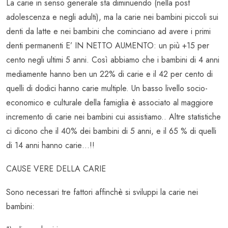
La carie in senso generale sta diminuendo (nella post
adolescenza e negli adulti), ma la carie nei bambini piccoli sui
denti da latte e nei bambini che cominciano ad avere i primi
denti permanenti E’ IN NETTO AUMENTO: un più +15 per
cento negli ultimi 5 anni. Così abbiamo che i bambini di 4 anni
mediamente hanno ben un 22% di carie e il 42 per cento di
quelli di dodici hanno carie multiple. Un basso livello socio-
economico e culturale della famiglia è associato al maggiore
incremento di carie nei bambini cui assistiamo.. Altre statistiche
ci dicono che il 40% dei bambini di 5 anni, e il 65 % di quelli
di 14 anni hanno carie…!!
CAUSE VERE DELLA CARIE
Sono necessari tre fattori affinchè si sviluppi la carie nei
bambini: