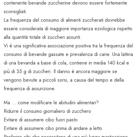
contenente bevande zuccherine devono essere fortemente
sconsigliati.
La frequenza del consumo di alimenti zuccherati dovrebbe
essere considerata di maggiore importanza eziologica rispetto
alla quantità totale di zuccheri assunti.
Vi è una significativa associazione positiva tra la frequenza del
consumo di bevande gassate e prevalenza di carie. Una lattina
di una bevanda a base di cola, contiene in media 140 kcal e
più di 35 g di zuccheri. Il danno è ancora maggiore se
vengono bevute a piccoli sorsi, a causa del tempo e della
frequenza di assunzione.
Ma … come modificare le abitudini alimentari?
Ridurre il consumo giornaliero di zucchero
Evitare di assumere cibo fuori pasto
Evitare di assumere cibo prima di andare a letto
Preferire cibi che necessitano di una più lunga masticazione