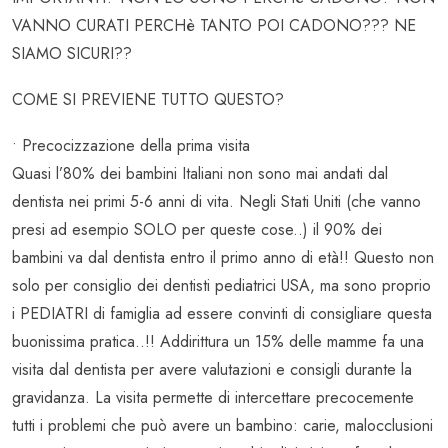
VANNO CURATI PERCHè TANTO POI CADONO??? NE
SIAMO SICURI??
COME SI PREVIENE TUTTO QUESTO?
• Precocizzazione della prima visita
Quasi l’80% dei bambini Italiani non sono mai andati dal
dentista nei primi 5-6 anni di vita. Negli Stati Uniti (che vanno
presi ad esempio SOLO per queste cose..) il 90% dei
bambini va dal dentista entro il primo anno di età!! Questo non
solo per consiglio dei dentisti pediatrici USA, ma sono proprio
i PEDIATRI di famiglia ad essere convinti di consigliare questa
buonissima pratica..!! Addirittura un 15% delle mamme fa una
visita dal dentista per avere valutazioni e consigli durante la
gravidanza. La visita permette di intercettare precocemente
tutti i problemi che può avere un bambino: carie, malocclusioni