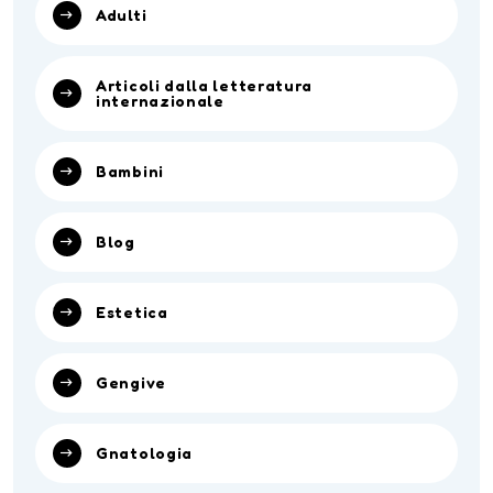
Adulti
Articoli dalla letteratura
internazionale
Bambini
Blog
Estetica
Gengive
Gnatologia