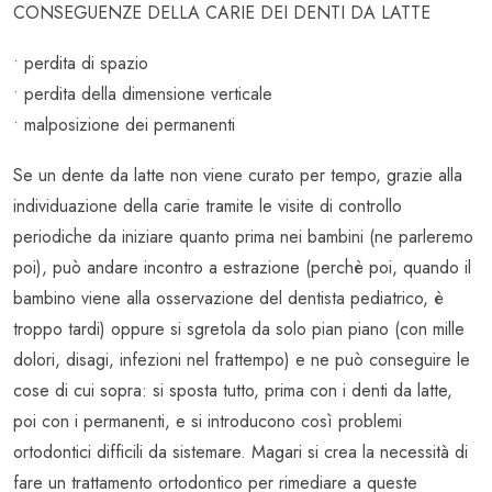
CONSEGUENZE DELLA CARIE DEI DENTI DA LATTE
• perdita di spazio
• perdita della dimensione verticale
• malposizione dei permanenti
Se un dente da latte non viene curato per tempo, grazie alla
individuazione della carie tramite le visite di controllo
periodiche da iniziare quanto prima nei bambini (ne parleremo
poi), può andare incontro a estrazione (perchè poi, quando il
bambino viene alla osservazione del dentista pediatrico, è
troppo tardi) oppure si sgretola da solo pian piano (con mille
dolori, disagi, infezioni nel frattempo) e ne può conseguire le
cose di cui sopra: si sposta tutto, prima con i denti da latte,
poi con i permanenti, e si introducono così problemi
ortodontici difficili da sistemare. Magari si crea la necessità di
fare un trattamento ortodontico per rimediare a queste