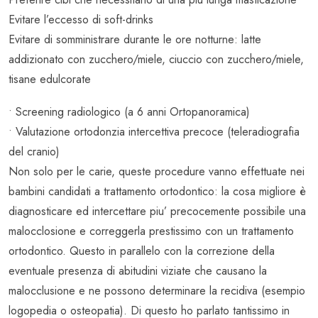
Evitare l’eccesso di soft-drinks
Evitare di somministrare durante le ore notturne: latte
addizionato con zucchero/miele, ciuccio con zucchero/miele,
tisane edulcorate
• Screening radiologico (a 6 anni Ortopanoramica)
• Valutazione ortodonzia intercettiva precoce (teleradiografia
del cranio)
Non solo per le carie, queste procedure vanno effettuate nei
bambini candidati a trattamento ortodontico: la cosa migliore è
diagnosticare ed intercettare piu’ precocemente possibile una
malocclosione e correggerla prestissimo con un trattamento
ortodontico. Questo in parallelo con la correzione della
eventuale presenza di abitudini viziate che causano la
malocclusione e ne possono determinare la recidiva (esempio
logopedia o osteopatia). Di questo ho parlato tantissimo in