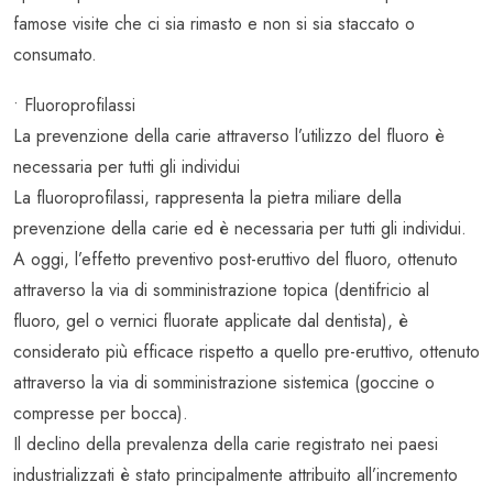
famose visite che ci sia rimasto e non si sia staccato o
consumato.
• Fluoroprofilassi
La prevenzione della carie attraverso l’utilizzo del fluoro è
necessaria per tutti gli individui
La fluoroprofilassi, rappresenta la pietra miliare della
prevenzione della carie ed è necessaria per tutti gli individui.
A oggi, l’effetto preventivo post-eruttivo del fluoro, ottenuto
attraverso la via di somministrazione topica (dentifricio al
fluoro, gel o vernici fluorate applicate dal dentista), è
considerato più efficace rispetto a quello pre-eruttivo, ottenuto
attraverso la via di somministrazione sistemica (goccine o
compresse per bocca).
Il declino della prevalenza della carie registrato nei paesi
industrializzati è stato principalmente attribuito all’incremento