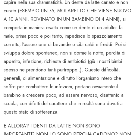
capire nella sua drammaticità. Un dente da latte cariato e non
curato (ESEMPIO UN 75, MOLARETTO CHE VIENE NUOVO
A 10 ANNI, ROVINATO IN UN BAMBINO DI 4 ANNI), si
comporta in maniera esatta come un dente di un adulto: fa
male, prima poco e poi tanto, impedisce lo spazzolamento
corretto, l’assunzione di bevande o cibi caldi e freddi. Poi si
sviluppa dolore spontaneo, non si dorme la notte, perdita di
appetito, infezione, richiesta di antibiotici (già i nostri bimbi
spesso ne prendono tanti purtroppo..). Queste difficoltà,
generali, di alimentazione e di tutto l’organismo intero che
soffre per combattere le infezioni, portano ovviamente il
bambino a crescere poco, ad essere nervoso, disattento a
scuola, con difetti del carattere che in realtà sono dovuti a
questo stato di sofferenza.
E ALLORA? I DENTI DA LATTE NON SONO
IMPORTANTI? NON LO SONO PERCHè CADONO? NON