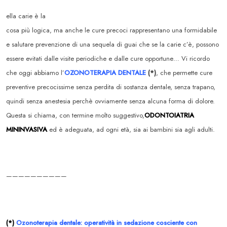
ella carie è la
cosa più logica, ma anche le cure precoci rappresentano una formidabile
e salutare prevenzione di una sequela di guai che se la carie c’è, possono
essere evitati dalle visite periodiche e dalle cure opportune… Vi ricordo
che oggi abbiamo l’
OZONOTERAPIA DENTALE
(*)
, che permette cure
preventive precocissime senza perdita di sostanza dentale, senza trapano,
quindi senza anestesia perchè ovviamente senza alcuna forma di dolore.
Questa si chiama, con termine molto suggestivo,
ODONTOIATRIA
MININVASIVA
ed è adeguata, ad ogni età, sia ai bambini sia agli adulti.
——————————
(*)
Ozonoterapia dentale: operatività in sedazione cosciente con