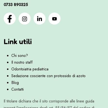
0733 890325
Link utili
Chi sono?
Il nostro staff
Odontoiatria pediatrica
Sedazione cosciente con protossido di azoto
Blog
Contatti
Il titolare dichiara che il sito corrisponde alle linee guida
inerenti l’applicazione degli art. 55/56/57 del codice di