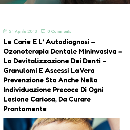
21 Aprile 2013
0 Comments
Le Carie E L’ Autodiagnosi –
Ozonoterapia Dentale Mininvasiva –
La Devitalizzazione Dei Denti –
Granulomi E Ascessi La Vera
Prevenzione Sta Anche Nella
Individuazione Precoce Di Ogni
Lesione Cariosa, Da Curare
Prontamente