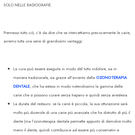
SOLO NELLE RADIOGRAFIE.
Premesso tutto ciò, c’è da dire che se intercettiamo precocemente le carie,
avremo tutta una serie di grandissimi vantaggi:
La cura può essere eseguita in modo del tutto indolore, sia in
maniera tradizionale, sia grazie all’avvento della
OZONOTERAPIA
DENTALE
, che ha esteso in modo notevolissimo la gamma delle
carie che si possono curare senza trapano e quindi senza anestesia.
La durata del restauro: se la carie è piccola, la sua otturazione sarà
molto più durevole di una carie più avanzata che ha distrutto di più il
dente (ma l’ozonoterapia dentale permette appunto di demolire molto
meno il dente, quindi contribuisce ad essere più conservativi e