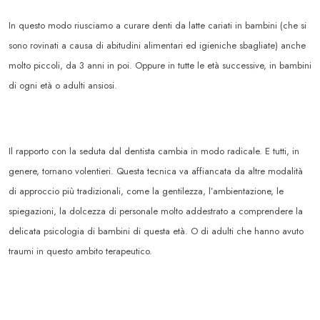
In questo modo riusciamo a curare denti da latte cariati in bambini (che si
sono rovinati a causa di abitudini alimentari ed igieniche sbagliate) anche
molto piccoli, da 3 anni in poi. Oppure in tutte le età successive, in bambini
di ogni età o adulti ansiosi.
Il rapporto con la seduta dal dentista cambia in modo radicale. E tutti, in
genere, tornano volentieri. Questa tecnica va affiancata da altre modalità
di approccio più tradizionali, come la gentilezza, l’ambientazione, le
spiegazioni, la dolcezza di personale molto addestrato a comprendere la
delicata psicologia di bambini di questa età. O di adulti che hanno avuto
traumi in questo ambito terapeutico.