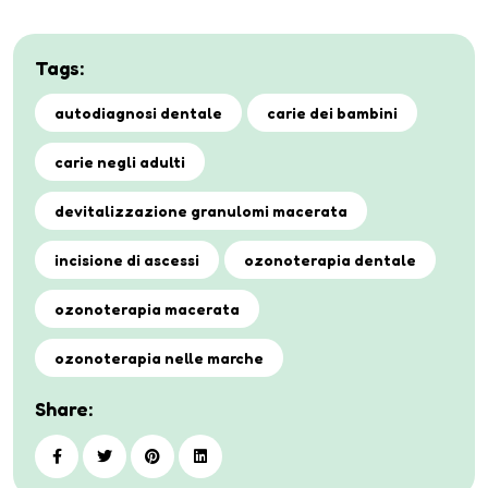
Tags:
autodiagnosi dentale
carie dei bambini
carie negli adulti
devitalizzazione granulomi macerata
incisione di ascessi
ozonoterapia dentale
ozonoterapia macerata
ozonoterapia nelle marche
Share: